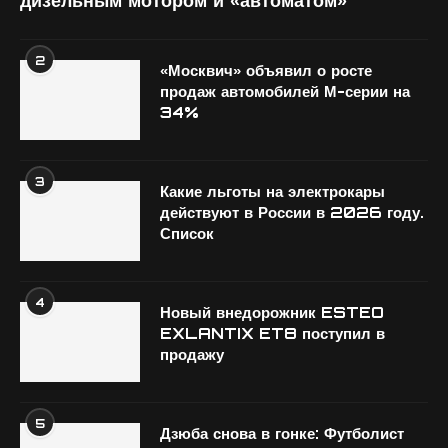
дизельным мотором и «автоматом»
2
«Москвич» объявил о росте
продаж автомобилей М-серии на
34%
3
Какие льготы на электрокары
действуют в России в 2026 году.
Список
4
Новый внедорожник ESTEO
EXLANTIX ET8 поступил в
продажу
5
Дзюба снова в гонке: Футболист