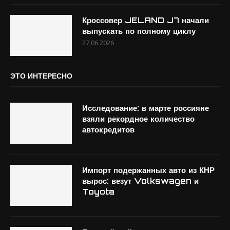
Кроссовер JELAND J7 начали
выпускать по полному циклу
27.06.2026
ЭТО ИНТЕРЕСНО
Исследование: в марте россияне
взяли рекордное количество
автокредитов
Импорт подержанных авто из КНР
вырос: везут Volkswagen и
Toyota