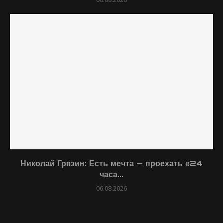
Николай Грязин: Есть мечта — проехать «24
часа...
06.08.2026