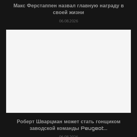
Макс Ферстаппен назвал главную награду в
своей жизни
06.08.2026
Роберт Шварцман может стать гонщиком
заводской команды Peugeot...
06.08.2026