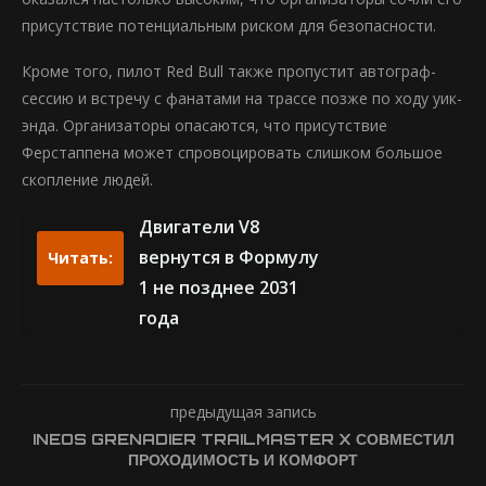
присутствие потенциальным риском для безопасности.
Кроме того, пилот Red Bull также пропустит автограф-
сессию и встречу с фанатами на трассе позже по ходу уик-
энда. Организаторы опасаются, что присутствие
Ферстаппена может спровоцировать слишком большое
скопление людей.
Двигатели V8
вернутся в Формулу
Читать:
1 не позднее 2031
года
предыдущая запись
INEOS GRENADIER TRAILMASTER X СОВМЕСТИЛ
ПРОХОДИМОСТЬ И КОМФОРТ