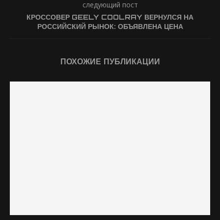
следующий пост
КРОССОВЕР GEELY COOLRAY ВЕРНУЛСЯ НА
РОССИЙСКИЙ РЫНОК: ОБЪЯВЛЕНА ЦЕНА
ПОХОЖИЕ ПУБЛИКАЦИИ