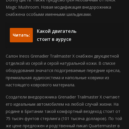
Magic Mushroom. Новая модификация внедорожника
снабжена особыми именными шильдиками.
Какой двигатель
Читать:
стоит в аурусе
Салон Ineos Grenadier Trailmaster X снабжен двухцветной
отделкой из серой и серой натуральной кожи. В списке
оборудования значатся подогреваемые передние кресла,
премиальная аудиосистема и напольные коврики из
настоящего коврового материала.
Создатели внедорожника Grenadier Trailmaster X считают
его идеальным автомобилем на любой случай жизни. На
родине в Британии такой комфортный вездеход стоит от
75 тысяч фунтов стерлинга (101 тысяча долларов). По той
же цене предложен и родственный пикап Quartermaster в