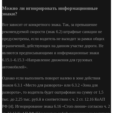
Можно ли игнорировать информационные
знаки?
Все зависит от конкретного знака. Так, за превышение
рекомендуемой скорости (знак 6.2) штрафные санкции не
предусмотрены, если водитель не выходит за рамки общих
ограничений, действующих на данном участке дороги. Не
являются предписывающими и информационные знаки
6.15.1–6.15.3 «Направление движения для грузовых
автомобилей».
Однако если выполнить поворот налево в зоне действия
знаков 6.3.1 «Место для разворота» или 6.3.2 «Зона для
разворота», то водитель будет оштрафован на сумму от 1,5
тыс. до 2,25 тыс. руб.й в соответствии с ч. 2 ст. 12.16 КоАП
РФ [4]. Игнорирование знака 6.16 «Стоп-линия» согласно ч. 2