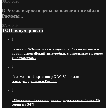
08.08.2026
В России выросли цены на новые автомобили.
Расчеты...
07.08.2026
ТОП популярности
1
Замена «ГАЗели» и «китайцам»: в России появился
новый европейский автомобиль с дизельным мотором
и «автоматом»
2
Флагманский кроссовер GAC S9 начали
сертифицировать в России
3
«Москвич» объявил о росте продаж автомобилей М-
серии на 34%