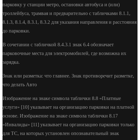
парковку у станции метро, остановки автобуса и (или)
троллейбуса, трамвая и предварительно с табличками 8.1.1,
8.1.3, 8.1.4, 8.3.1, 8.3.2 для указания направления и расстояния
до парковки.
В сочетании с табличкой 8.4.3.1 знак 6.4 обозначает
парковочные места для электромобилей, где возможна их
зарядка.
Знак или разметка: что главнее. Знак противоречит разметке,
что делать Авто
Изображение на знаке символа таблички 8.8 «Платные
услуги» [10] указывает на организацию парковки на платной
основе. Изображение на знаке символа таблички 8.17
«Инвалиды» [11] указывает на организацию парковки только
для ТС, на которых установлен опознавательный знак