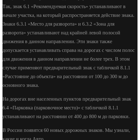
Так, знак 6.1 «Рекомендуемая скорость» устанавливают в
начале участка, на который распространяется действие знака.
Знаки 6.3.1 «Место для разворота» и 6.3.2 «Зона для
разворота» устанавливают над крайней левой полосой
движения в данном направлении. Эти знаки также
допускается устанавливать справа на дорогах с числом полос
для движения в данном направлении не более трех. В этом
случае применяют предварительный знак с табличкой 8.1.1
«Расстояние до объекта» на расстоянии от 100 до 300 м до
основного знака.
На дорогах вне населенных пунктов предварительный знак
6.4 «Парковка (парковочное место)» с табличкой 8.1.1
устанавливают на расстоянии от 400 до 800 м до парковки.
В России появятся 60 новых дорожных знаков. Мы узнали,
какие и когда Авто