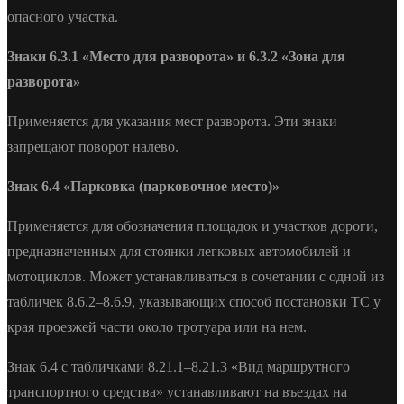
опасного участка.
Знаки 6.3.1 «Место для разворота» и 6.3.2 «Зона для
разворота»
Применяется для указания мест разворота. Эти знаки
запрещают поворот налево.
Знак 6.4 «Парковка (парковочное место)»
Применяется для обозначения площадок и участков дороги,
предназначенных для стоянки легковых автомобилей и
мотоциклов. Может устанавливаться в сочетании с одной из
табличек 8.6.2–8.6.9, указывающих способ постановки ТС у
края проезжей части около тротуара или на нем.
Знак 6.4 с табличками 8.21.1–8.21.3 «Вид маршрутного
транспортного средства» устанавливают на въездах на