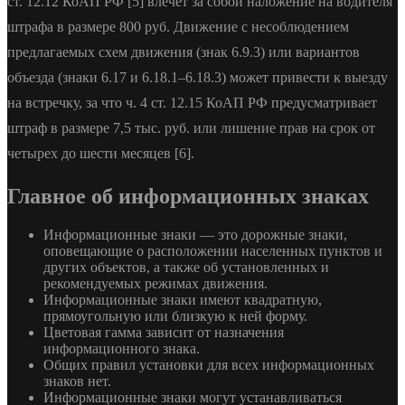
ст. 12.12 КоАП РФ [5] влечет за собой наложение на водителя
штрафа в размере 800 руб. Движение с несоблюдением
предлагаемых схем движения (знак 6.9.3) или вариантов
объезда (знаки 6.17 и 6.18.1–6.18.3) может привести к выезду
на встречку, за что ч. 4 ст. 12.15 КоАП РФ предусматривает
штраф в размере 7,5 тыс. руб. или лишение прав на срок от
четырех до шести месяцев [6].
Главное об информационных знаках
Информационные знаки — это дорожные знаки,
оповещающие о расположении населенных пунктов и
других объектов, а также об установленных и
рекомендуемых режимах движения.
Информационные знаки имеют квадратную,
прямоугольную или близкую к ней форму.
Цветовая гамма зависит от назначения
информационного знака.
Общих правил установки для всех информационных
знаков нет.
Информационные знаки могут устанавливаться