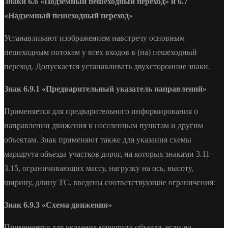
Знаки 6.6 «Подземный пешеходный переход» и 6.7
«Надземный пешеходный переход»
Устанавливают изображением навстречу основным
пешеходным потокам у всех входов в (на) пешеходный
переход. Допускается устанавливать двухсторонние знаки.
Знак 6.9.1 «Предварительный указатель направлений»
Применяется для предварительного информирования о
направлении движения к населенным пунктам и другим
объектам. Знак применяют также для указания схемы
маршрута объезда участков дорог, на которых знаками 3.11–
3.15, ограничивающих массу, нагрузку на ось, высоту,
ширину, длину ТС, введены соответствующие ограничения.
Знак 6.9.3 «Схема движения»
Применяется для указания маршрута объезда, если на