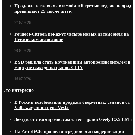
Продажи легковых автомобилей третью неделю подряд
превышают 25 тысяч штук
27.07.2026
Peugeot-Citroen покажут четыре новых автомобиля на
Пекинском автосалоне
20.04.2026
BYD решила стать крупнейшим автопроизводителем в
мире, не выходя на рынок США
16.07.2026
Это интересно
В России возобновили продажи бюджетных седанов от
Volkswagen: по цене Vesta
Звездолёт с компромиссами: тест-драйв Geely EX5 EM-i
На АвтоВАЗе прошел очередной этап модернизации