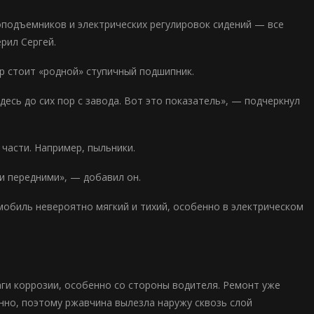
подъемников и электрических регулировок сидений — все
рил Сергей.
ор стоит «родной» ступичный подшипник.
десь до сих пор с завода. Вот это показатель», — подчеркнул
части. Например, пыльники.
 и передними», — добавил он.
обиль невероятно мягкий и тихий, особенно в электрическом
ги коррозии, особенно со стороны водителя. Ремонт уже
нно, поэтому ржавчина вылезла наружу сквозь слой