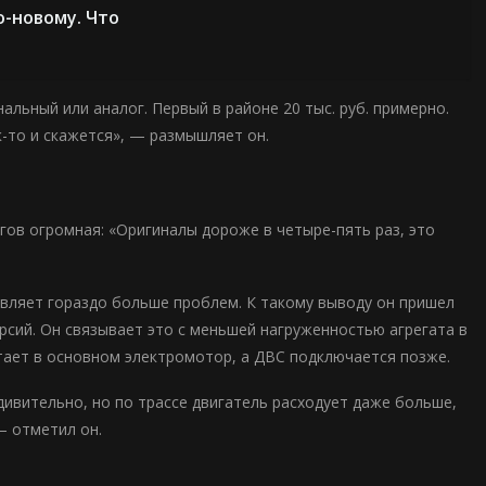
о-новому. Что
альный или аналог. Первый в районе 20 тыс. руб. примерно.
ак-то и скажется», — размышляет он.
гов огромная: «Оригиналы дороже в четыре-пять раз, это
авляет гораздо больше проблем. К такому выводу он пришел
сий. Он связывает это с меньшей нагруженностью агрегата в
отает в основном электромотор, а ДВС подключается позже.
Удивительно, но по трассе двигатель расходует даже больше,
— отметил он.