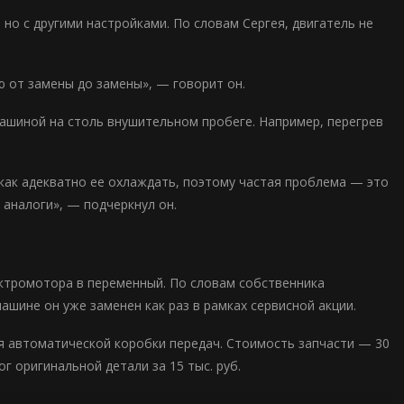
 но с другими настройками. По словам Сергея, двигатель не
аю от замены до замены», — говорит он.
ашиной на столь внушительном пробеге. Например, перегрев
 как адекватно ее охлаждать, поэтому частая проблема — это
и аналоги», — подчеркнул он.
ектромотора в переменный. По словам собственника
машине он уже заменен как раз в рамках сервисной акции.
я автоматической коробки передач. Стоимость запчасти — 30
ог оригинальной детали за 15 тыс. руб.