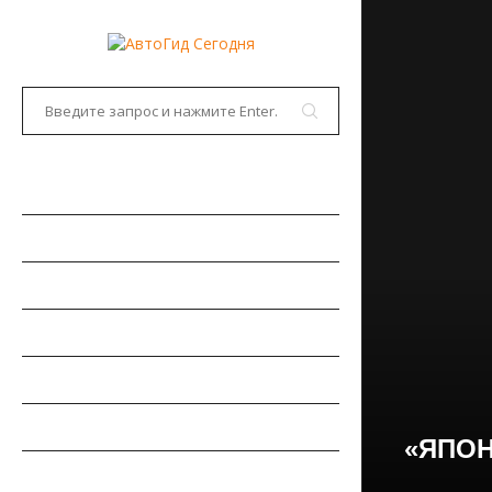
ГЛАВНАЯ
АВТОНОВОСТИ
НОВИНКИ АВТО
РЫНОК АВТО
ТЕСТ-ДРАЙВЫ
РЕМОНТ АВТОМОБИЛЯ
«ЯПОН
ПДД