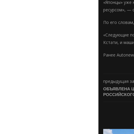
«Японцы» уже 
ресурсом», — 
По его словам
«Следующие по
Кстати, и маш
Ранее Autonews
предыдущая з
ОБЪЯВЛЕНА 
РОССИЙСКОГ