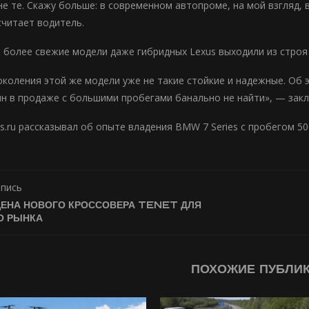
не те. Скажу больше: в современном автопроме, на мой взгляд
считает водитель.
, более свежие модели даже гибридных Lexus выходили из строя
коления этой же модели уже не такие стойкие и надежные. Об 
ин в продаже с большими пробегами банально не найти», — закл
.ru рассказывал об опыте владения BMW 7 Series с пробегом 50
апись
ЦЕНА НОВОГО КРОССОВЕРА TENET ДЛЯ
О РЫНКА
ПОХОЖИЕ ПУБЛИ