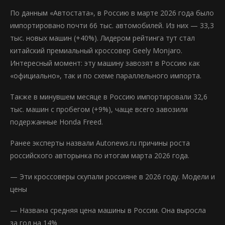
По данным «Автостата», в Россию в марте 2026 года было
импортировано почти 66 тыс. автомобилей. Из них — 33,3
тыс. новых машин (+40%). Лидером рейтинга тут стал
китайский премиальный кроссовер Geely Monjaro.
Интересный момент: эту машину завозят в Россию как
«официально», так и по схеме параллельного импорта.
Также в минувшем месяце в Россию импортировали 32,6
тыс. машин с пробегом (+9%), чаще всего завозили
подержанные Honda Freed.
Ранее эксперты назвали Autonews.ru причины роста
российского авторынка по итогам марта 2026 года.
— Эти кроссоверы скупали россияне в 2026 году. Модели и
цены
— Названа средняя цена машины в России. Она выросла
за год на 14%