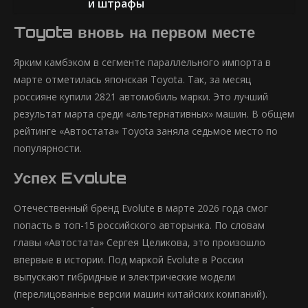
и штрафы
Toyota вновь на первом месте
Ярким камбэком в сегменте параллельного импорта в
марте отметилась японская Toyota. Так, за месяц
россияне купили 2821 автомобиль марки. Это лучший
результат марта среди «альтернативных» машин. В общем
рейтинге «Автостата» Toyota заняла седьмое место по
популярности.
Успех Evolute
Отечественный бренд Evolute в марте 2026 года смог
попасть в топ-15 российского авторынка. По словам
главы «Автостата» Сергея Целикова, это произошло
впервые в истории. Под маркой Evolute в России
выпускают гибридные и электрические модели
(перелицованные версии машин китайских компаний).