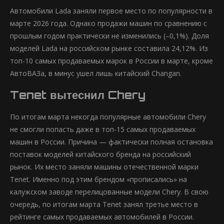
Автомобили Lada заняли первое место по популярности в
марте 2026 года. Однако продажи машин по сравнению с
прошлым годом практически не изменились (–0,1%). Доля
моделей Lada на российском рынке составила 24,12%. Из
топ-10 самых продаваемых марок в России в марте, кроме
АвтоВАЗа, в минус ушел лишь китайский Changan.
Tenet вытеснил Chery
По итогам марта некогда популярные автомобили Chery
не смогли попасть даже в топ-15 самых продаваемых
машин в России. Причина — фактически полная остановка
поставок моделей китайского бренда на российский
рынок. Их место заняли машины отечественной марки
Tenet. Именно под этим брендом «прописались» на
калужском заводе перелицованные модели Chery. В свою
очередь, по итогам марта Tenet занял третье место в
рейтинге самых продаваемых автомобилей в России.