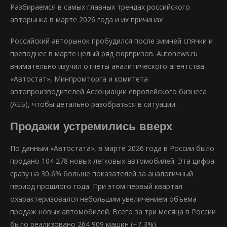
Разбираемся в самых главных трендах российского
авторынка в марте 2026 года и их причинах
Российский авторынок пробудился после зимней спячки и
преподнес в марте целый ряд сюрпризов. Autonews.ru
внимательно изучил отчеты аналитического агентства
«Автостат», Минпромторга и комитета
автопроизводителей Ассоциации европейского бизнеса
(АЕБ), чтобы детально разобраться в ситуации.
Продажи устремились вверх
По данным «Автостата», в марте 2026 года в России было
продано 104 278 новых легковых автомобилей. Эта цифра
сразу на 30,6% больше показателей за аналогичный
период прошлого года. При этом первый квартал
охарактеризовался небольшим увеличением объема
продаж новых автомобилей. Всего за три месяца в России
было реализовано 264 909 машин (+7,3%).