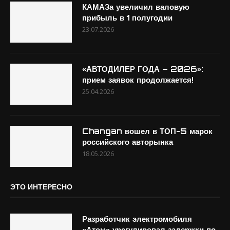
КАМАЗа увеличил валовую
прибыль в 1 полугодии
23.07.2026
«АВТОДИЛЕР ГОДА – 2026»:
прием заявок продолжается!
25.04.2026
Changan вошел в ТОП-5 марок
российского авторынка
18.05.2026
ЭТО ИНТЕРЕСНО
Разработчик электромобиля
«Атом» урегулировал задержки по