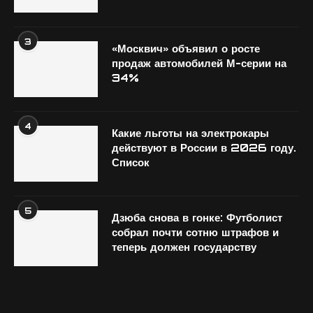
3
«Москвич» объявил о росте
продаж автомобилей М-серии на
34%
4
Какие льготы на электрокары
действуют в России в 2026 году.
Список
5
Дзюба снова в гонке: Футболист
собрал почти сотню штрафов и
теперь должен государству