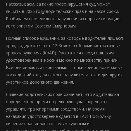
Рассказываем, за какие правонарушения суд может
лишить в 2026 году водительских прав и на какие сроки.
Разбираем неочевидные нарушения и спорные ситуации с
автоюристом Сергеем Смирновым
Полный список нарушений, за которые водителей лишают
прав, содержится в ст. 12 Кодекса об административных
правонарушениях (КоАП). Расстаться с водительским
удостоверением в России можно по множеству причин.
Все они являются серьезными с точки зрения возможных
последствий как для самого нарушителя, так и для других
участников дорожного движения.
Лишение водительских прав означает, что водителю на
определенное время по решению суда запрещают
управлять транспортными средствами. На время
наказания удостоверение сдается в ГАИ. Поскольку
лишение прав является самым суровым из
административных наказаний для водителя, в ряде