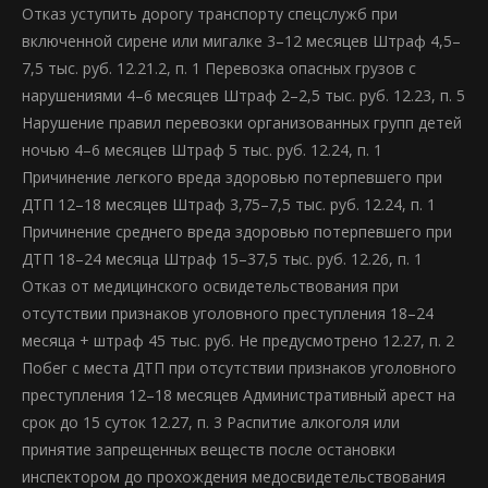
Отказ уступить дорогу транспорту спецслужб при
включенной сирене или мигалке 3–12 месяцев Штраф 4,5–
7,5 тыс. руб. 12.21.2, п. 1 Перевозка опасных грузов с
нарушениями 4–6 месяцев Штраф 2–2,5 тыс. руб. 12.23, п. 5
Нарушение правил перевозки организованных групп детей
ночью 4–6 месяцев Штраф 5 тыс. руб. 12.24, п. 1
Причинение легкого вреда здоровью потерпевшего при
ДТП 12–18 месяцев Штраф 3,75–7,5 тыс. руб. 12.24, п. 1
Причинение среднего вреда здоровью потерпевшего при
ДТП 18–24 месяца Штраф 15–37,5 тыс. руб. 12.26, п. 1
Отказ от медицинского освидетельствования при
отсутствии признаков уголовного преступления 18–24
месяца + штраф 45 тыс. руб. Не предусмотрено 12.27, п. 2
Побег с места ДТП при отсутствии признаков уголовного
преступления 12–18 месяцев Административный арест на
срок до 15 суток 12.27, п. 3 Распитие алкоголя или
принятие запрещенных веществ после остановки
инспектором до прохождения медосвидетельствования