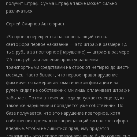
получит штраф. Сумма штрафа также может сильно
различаться.
Сергей Смирнов Автоюрист
«За проезд перекрестка на запрещающий сигнал
светофора первое наказание — это штраф в размере 1,5
тыс. руб., а за повторное [нарушение] — штраф в размере
7,5 тыс. руб. или лишение права управления
транспортными средствами на строк от четырех до шести
месяцев. Часто бывает, что первое правонарушение
фиксируется камерой автоматической фиксации и за
рулем сидит не собственник. Он лишь оплачивает штраф и
забывает. Потом в течение года допускается еще одно
такое же нарушение и попадается уже собственник. По
базе получается, что это нарушение повторное, хотя
собственник проехал на запрещающий сигнал светофора
впервые. Чтобы не лишиться прав, ему придется
доказывать, что первое правонарушение было совершено