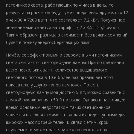
источников света, работающих по 4 часа в день, то
результаты расчетов будут уже совершенно другие: (5 х 12
х 4) х 30 = 7200 ватт, что составляет 7,2 кВт. Полученное
значение умножается на тариф – 7,2 х 3,5 = 25,2 рубля.
Таким образом, разница в стоимости без всяких сомнений
будет в пользу энергосберегающих ламп.
Наиболее эффективными и современными источниками
света считаются светодиодные лампы. При потреблении
всего нескольких ватт, количество выдаваемого
светового потока в 10 и более раз превышает этот
показатель у других типов лампочек. То есть,
светодиодную лампу мощностью 5 Вт, можно сравнить с
лампой накаливания в 50 Вт и выше. Однако в настоящее
время основным недостатком таких светильников
является высокая стоимость, делая их недоступными для
широких масс потребителей. В связи с этим, срок
окупаемости может растянуться на несколько лет.