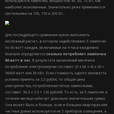
используются лампочки, мощностью 40, 60, 75 Вт, как
наиболее экономичные. Значительно реже применяются
светильники на 100, 150 и 200 Вт.
Для последующего сравнения нужно выполнить
несложный расчет, в котором задействовано 5 лампочек
по 60 ватт каждая, включаемые на 4 часа ежедневно.
Вначале определяется
сколько потребляет лампочка
60 ватт в час
. В результате вычислений месячное
потребление электроэнергии составит: (5 х 60 х 4) х 30 =
36000 ватт или 36 кВт. Если стоимость одного киловатта
условно принять за 3,5 рубля, то общая цена
электричества, потребленная пятью лампочками,
составит: 36,0 х 3,5 = 126 рублей. То есть, за 5 лампочек в
течение месяца набегает довольно значительная сумма.
Она может быть и больше, если в больших квартирах или
частных домах используется не 5 приборов освещения, а