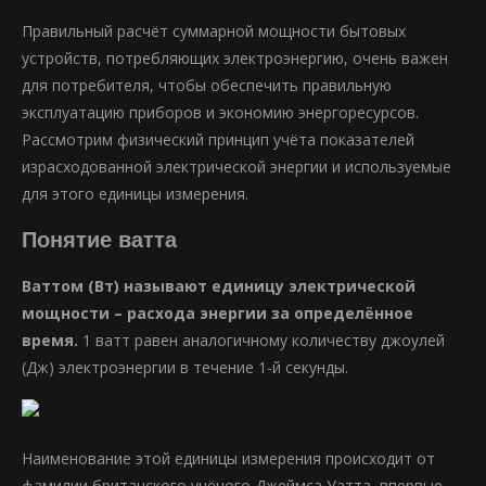
Правильный расчёт суммарной мощности бытовых
устройств, потребляющих электроэнергию, очень важен
для потребителя, чтобы обеспечить правильную
эксплуатацию приборов и экономию энергоресурсов.
Рассмотрим физический принцип учёта показателей
израсходованной электрической энергии и используемые
для этого единицы измерения.
Понятие ватта
Ваттом (Вт) называют единицу электрической
мощности – расхода энергии за определённое
время.
1 ватт равен аналогичному количеству джоулей
(Дж) электроэнергии в течение 1-й секунды.
Наименование этой единицы измерения происходит от
фамилии британского учёного Джеймса Уатта, впервые