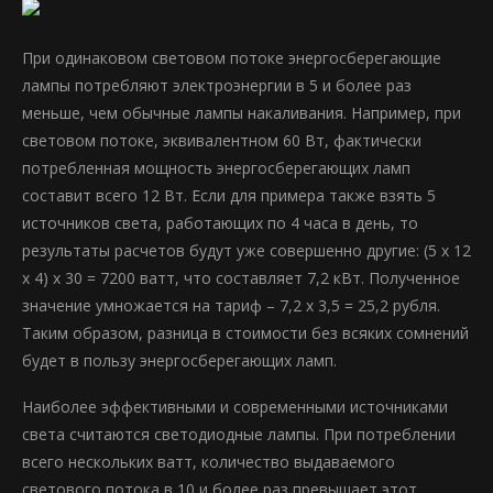
При одинаковом световом потоке энергосберегающие
лампы потребляют электроэнергии в 5 и более раз
меньше, чем обычные лампы накаливания. Например, при
световом потоке, эквивалентном 60 Вт, фактически
потребленная мощность энергосберегающих ламп
составит всего 12 Вт. Если для примера также взять 5
источников света, работающих по 4 часа в день, то
результаты расчетов будут уже совершенно другие: (5 х 12
х 4) х 30 = 7200 ватт, что составляет 7,2 кВт. Полученное
значение умножается на тариф – 7,2 х 3,5 = 25,2 рубля.
Таким образом, разница в стоимости без всяких сомнений
будет в пользу энергосберегающих ламп.
Наиболее эффективными и современными источниками
света считаются светодиодные лампы. При потреблении
всего нескольких ватт, количество выдаваемого
светового потока в 10 и более раз превышает этот