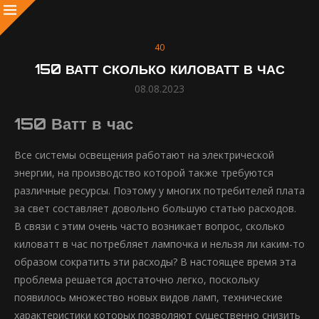
40
150 ВАТТ СКОЛЬКО КИЛОВАТТ В ЧАС
08.08.2023
150 Ватт в час
Все системы освещения работают на электрической
энергии, на производство которой также требуются
различные ресурсы. Поэтому у многих потребителей плата
за свет составляет довольно большую статью расходов.
В связи с этим очень часто возникает вопрос, сколько
киловатт в час потребляет лампочка и нельзя ли каким-то
образом сократить эти расходы? В настоящее время эта
проблема решается достаточно легко, поскольку
появилось множество новых видов ламп, технические
характеристики которых позволяют существенно снизить