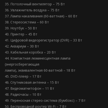
35. Потолочный вентилятор – 75 Вт
36. Увлажнитель воздуха – 75 Вт
37. Лампа накаливания (60-ваттная) – 60 Вт
38. Стереосистема – 60 Вт
39. Ноутбук – 50 Вт
40. Принтер – 45 Вт
41. Цифровой видеорегистратор (DVR) – 33 Вт
42. Аквариум – 30 Вт
43. Кабельная коробка – 20 Вт
44. Компактная люминесцентная лампа
(энергосберегающая
лампа), эквивалентная 60-ваттной – 18 Вт
45. DVD-плеер – 17 Вт
46. Спутниковая антенна – 15 Вт
47. Видеомагнитофон – 11 Вт
48. Радиочасы – 10 Вт
49. Переносная стерео-система (бумбокс) – 7 Вт
50. Беспроводной роутер Wi-Fi – 7 Вт