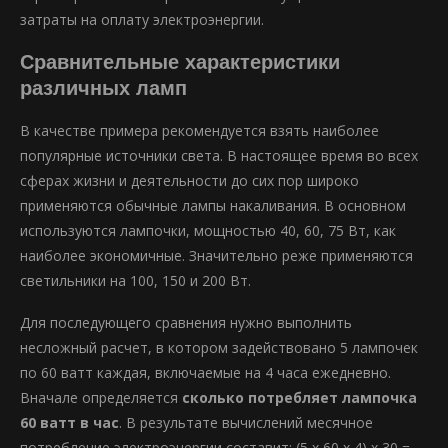
затраты на оплату электроэнергии.
Сравнительные характеристики
различных ламп
В качестве примера рекомендуется взять наиболее
популярные источники света. В настоящее время во всех
сферах жизни и деятельности до сих пор широко
применяются обычные лампы накаливания. В основном
используются лампочки, мощностью 40, 60, 75 Вт, как
наиболее экономичные. Значительно реже применяются
светильники на 100, 150 и 200 Вт.
Для последующего сравнения нужно выполнить
несложный расчет, в котором задействовано 5 лампочек
по 60 ватт каждая, включаемые на 4 часа ежедневно.
Вначале определяется
сколько потребляет лампочка
60 ватт в час
. В результате вычислений месячное
потребление электроэнергии составит: (5 х 60 х 4) х 30 =