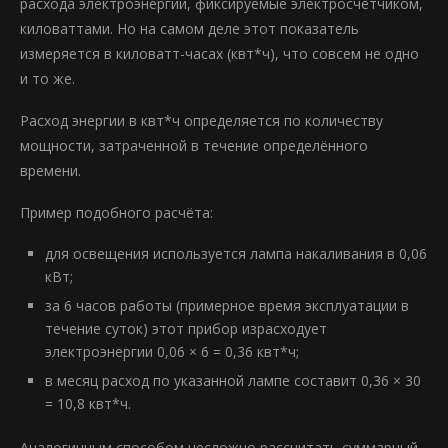
расхода электроэнергии, фиксируемые электросчётчиком,
киловаттами. Но на самом деле этот показатель
измеряется в киловатт-часах (квт*ч), что совсем не одно
и то же.
Расход энергии в квт*ч определяется по количеству
мощности, затраченной в течение определённого
времени.
Пример подобного расчёта:
для освещения используется лампа накаливания в 0,06
кВт;
за 6 часов работы (примерное время эксплуатации в
течение суток) этот прибор израсходует
электроэнергии 0,06 × 6 = 0,36 квт*ч;
в месяц расход по указанной лампе составит 0,36 × 30
= 10,8 квт*ч.
Аналогичным способом несложно рассчитать суммарный