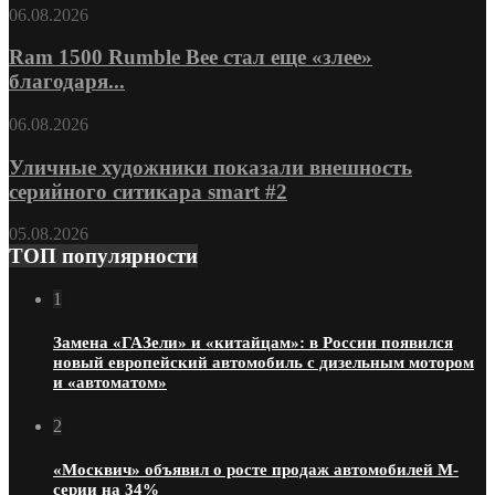
06.08.2026
Ram 1500 Rumble Bee стал еще «злее»
благодаря...
06.08.2026
Уличные художники показали внешность
серийного ситикара smart #2
05.08.2026
ТОП популярности
1
Замена «ГАЗели» и «китайцам»: в России появился
новый европейский автомобиль с дизельным мотором
и «автоматом»
2
«Москвич» объявил о росте продаж автомобилей М-
серии на 34%