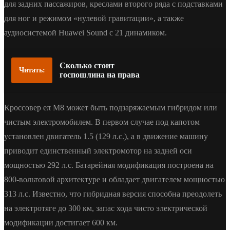
для задних пассажиров, креслами второго ряда с подставками
для ног и режимом «нулевой гравитации», а также
аудиосистемой Huawei Sound с 21 динамиком.
Сколько стоит
Читать:
госпошлина на права
Кроссовер eπ M8 может быть подзаряжаемым гибридом или
чистым электромобилем. В первом случае под капотом
установлен двигатель 1.5 (129 л.с.), а в движение машину
приводит единственный электромотор на задней оси
мощностью 292 л.с. Батарейная модификация построена на
800-вольтовой архитектуре и обладает двигателем мощностью
313 л.с. Известно, что гибридная версия способна преодолеть
на электротяге до 300 км, запас хода чисто электрической
модификации достигает 600 км.