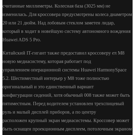
считанные миллиметры. Колесная база (3025 мм) не
изменилась. Для кроссовера предусмотрены колеса диаметром
20 или 21 дюйм. Над лобовым стеклом заметен лидар,
который в ходит в новейшую систему автономного вождения
Huawei ADS 5 Pro.
Китайский IT-гигант также предоставил кроссоверу eπ M8
новую медиасистему, которая работает под
управлением операционной системы Huawei HarmonySpace
5.2. Шестиместный интерьер у M8 тоже полностью
оригинальный и это единственный вариант
конфигурации сидений, хотя обычный 008 также может быть
пятиместным. Перед водителем установлен трехспицевый
руль и малый дисплей приборов, а по центру
расположен крупный экран медиасистемы. Кроссовер может
быть оснащен проекционным дисплеем, потолочным экраном