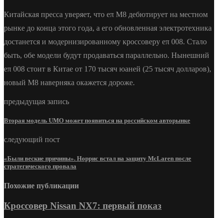
Китайская пресса уверяет, что eπ M8 дебютирует на местном
рынке до конца этого года, а его обновленная электротехника
достанется и модернизированному кроссоверу eπ 008. Стало
быть, обе модели будут продаваться параллельно. Нынешний
eπ 008 стоит в Китае от 170 тысяч юаней (25 тысяч долларов),
новый M8 наверняка окажется дороже.
предыдущая запись
Вторая модель UMO может появиться на российском авторынке
следующий пост
«Были веские причины». Норрис встал на защиту McLaren после
стратегического провала
Похожие публикации
Кроссовер Nissan NX7: первый показ