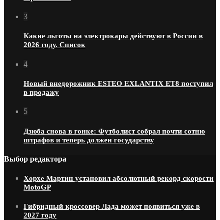
3
Какие льготы на электрокары действуют в России в
2026 году. Список
4
Новый внедорожник ESTEO EXLANTIX ET8 поступил
в продажу
5
Дзюба снова в гонке: Футболист собрал почти сотню
штрафов и теперь должен государству
Выбор редактора
Хорхе Мартин установил абсолютный рекорд скорости
MotoGP
Гибридный кроссовер Лада может появиться уже в
2027 году