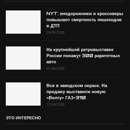
NYT: внедорожники и кроссоверы
повышают смертность пешеходов
в ДТП
29.06.2026
На крупнейшей ретровыставке
России покажут 300 раритетных
авто
01.04.2026
Вся в заводском окрасе. На
продажу выставили новую
«Волгу» ГАЗ-3110
13.04.2026
ЭТО ИНТЕРЕСНО