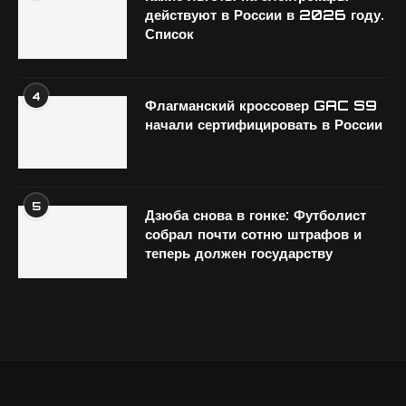
действуют в России в 2026 году.
Список
4
Флагманский кроссовер GAC S9
начали сертифицировать в России
5
Дзюба снова в гонке: Футболист
собрал почти сотню штрафов и
теперь должен государству