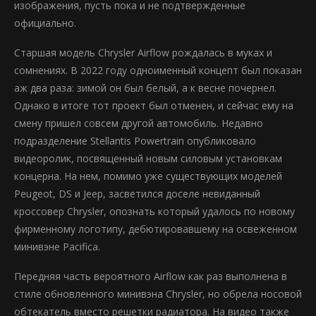
изображения, пусть пока и не подтвержденные
официально.
Старшая модель Chrysler Airflow рождалась в муках и
сомнениях. В 2022 году одноименный концепт был показан
аж два раза: зимой он был белый, а к весне почернел.
Однако в итоге тот проект был отменен, и сейчас ему на
смену пришел совсем другой автомобиль. Недавно
подразделение Stellantis Powertrain опубликовало
видеоролик, посвященный новым силовым установкам
концерна. На нем, помимо уже существующих моделей
Peugeot, DS и Jeep, засветился доселе невиданный
кроссовер Chrysler, опознать который удалось по новому
фирменному логотипу, дебютировавшему на освеженном
минивэне Pacifica.
Передняя часть вероятного Airflow как раз выполнена в
стиле обновленного минивэна Chrysler, но обрела носовой
обтекатель вместо решетки радиатора. На видео также