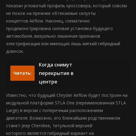
показан угловатый профиль кроссовера, который совсем
не похож на прежние обтекаемые силуэты
концептов Airflow. Наконец, схематично
продемонстрирована силовая установка будущего
автомобиля, визуально лишенная признаков
электрификации или имеющая лишь мягкий гибридный
довесок.
Когда снимут
перекрытие в
Читать:
центре
Известно, что будущий Chrysler Airflow будет построен на
модульной платформе STLA One (переименованная STLA
Large) в версии с поперечным расположением
двигателя. Возможно, его ближайшим родственником
станет Jeep Cherokee, титульной версией
которого является гибридный вариант на