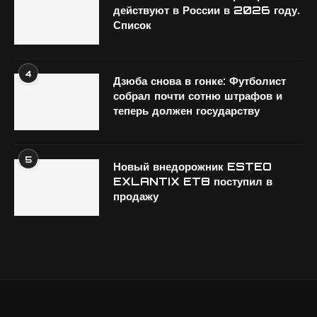
действуют в России в 2026 году.
Список
4
Дзюба снова в гонке: Футболист
собрал почти сотню штрафов и
теперь должен государству
5
Новый внедорожник ESTEO
EXLANTIX ET8 поступил в
продажу