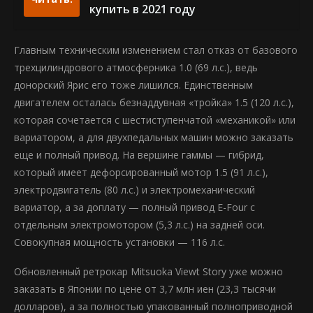
купить в 2021 году
Главным техническим изменением стал отказ от базового
трехцилиндрового атмосферника 1.0 (69 л.с.), ведь
донорский Ярис его тоже лишился. Единственным
двигателем осталась безнаддувная «тройка» 1.5 (120 л.с.),
которая сочетается с шестиступенчатой «механикой» или
вариатором, а для двухпедальных машин можно заказать
еще и полный привод. На вершине гаммы — гибрид,
который имеет дефорсированный мотор 1.5 (91 л.с.),
электродвигатель (80 л.с.) и электромеханический
вариатор, а за доплату — полный привод E-Four с
отдельным электромотором (5,3 л.с.) на задней оси.
Совокупная мощность установки — 116 л.с.
Обновленный ретрокар Mitsuoka Viewt Story уже можно
заказать в Японии по цене от 3,7 млн иен (23,3 тысячи
долларов), а за полностью упакованный полноприводной