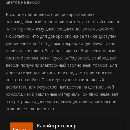
цветов на выбор.
В салоне обновленного ретрокара появился
восьмидюймовый экран медиасистемы, который пришел
на смену прежнему дисплею диагональю семь дюймов.
Любопытно, что для донорского Яриса также доступен
увеличенный до 10,5 дюймов экран, но для Viewt такая
опция не заявлена. Зато расширен набор электронных
систем безопасности Toyota Safety Sense, а гибридные
версии получили электронный стояночный тормоз. Для
обивки сидений в ретростиле предусмотрено восемь
цветов на выбор. Также доступен опциональный
держатель для искусственных цветов на центральной
консоли, как и рекламные материалы, он явно намекает,
что ретрокар адресован преимущественно прекрасной
половине человечества.
Какой кроссовер
Читать: