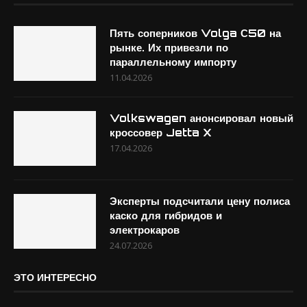
Пять соперников Volga С50 на
рынке. Их привезли по
параллельному импорту
11.04.2026
Volkswagen анонсировал новый
кроссовер Jetta X
17.04.2026
Эксперты подсчитали цену полиса
каско для гибридов и
электрокаров
24.07.2026
ЭТО ИНТЕРЕСНО