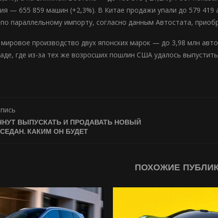
ния — 655 859 машин (+2,3%). В Китае продажи упали до 579 419
по параллельному импорту, согласно данным Автостата, приобре
 мировое производство двух японских марок — до 3,98 млн авто
наде, где из-за тех же возросших пошлин США удалось выпустить
апись
ЧНУТ ВЫПУСКАТЬ И ПРОДАВАТЬ НОВЫЙ
СЕДАН. КАКИМ ОН БУДЕТ
ПОХОЖИЕ ПУБЛИ