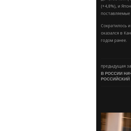
(+4,8%), и Япо
поставляемые 
Сократилось и
оказался в Ка
годом ранее.
предыдущая з
В РОССИИ НА
РОССИЙСКИЙ 