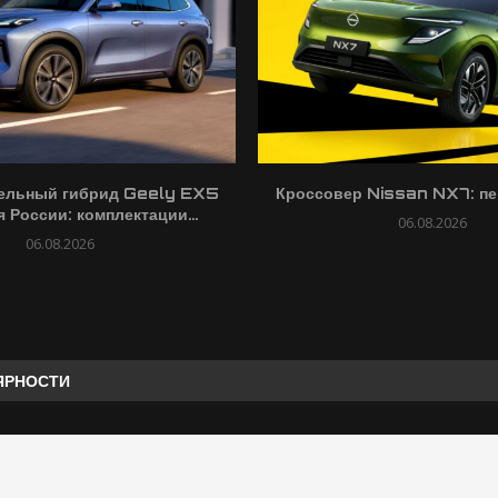
ельный гибрид Geely EX5
Кроссовер Nissan NX7: пе
 России: комплектации...
06.08.2026
06.08.2026
ЯРНОСТИ