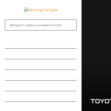
ГЛАВНАЯ
АВТОНОВОСТИ
НОВИНКИ АВТО
РЫНОК АВТО
ТЕСТ-ДРАЙВЫ
РЕМОНТ АВТОМОБИЛЯ
TOYOT
ПДД