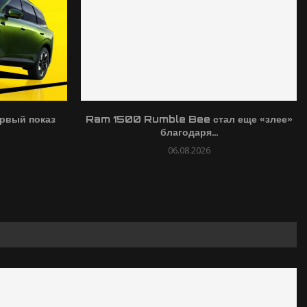
рвый показ
Ram 1500 Rumble Bee стал еще «злее»
благодаря...
06.08.2026