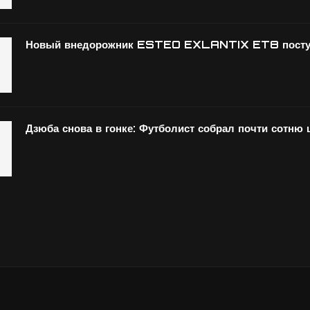
Новый внедорожник ESTEO EXLANTIX ET8 поступ
Дзюба снова в гонке: Футболист собрал почти сотню