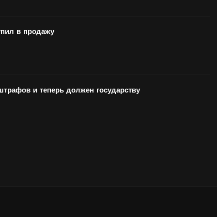
ил в продажу
 штрафов и теперь должен государству