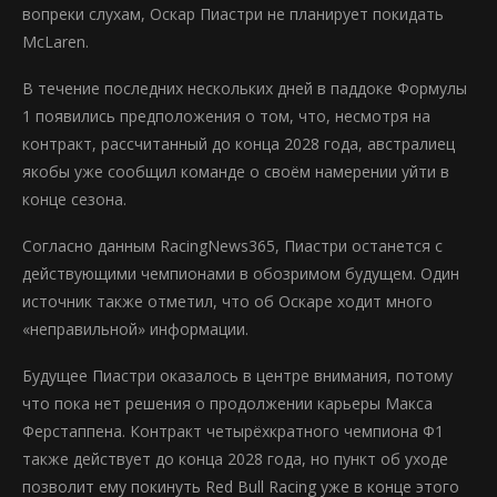
вопреки слухам, Оскар Пиастри не планирует покидать
McLaren.
В течение последних нескольких дней в паддоке Формулы
1 появились предположения о том, что, несмотря на
контракт, рассчитанный до конца 2028 года, австралиец
якобы уже сообщил команде о своём намерении уйти в
конце сезона.
Согласно данным RacingNews365, Пиастри останется с
действующими чемпионами в обозримом будущем. Один
источник также отметил, что об Оскаре ходит много
«неправильной» информации.
Будущее Пиастри оказалось в центре внимания, потому
что пока нет решения о продолжении карьеры Макса
Ферстаппена. Контракт четырёхкратного чемпиона Ф1
также действует до конца 2028 года, но пункт об уходе
позволит ему покинуть Red Bull Racing уже в конце этого