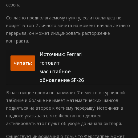
сезона.
Согласно предполагаемому пункту, если голландец не
войдёт в топ-2 личного зачёта на момент начала летнего
перерыва, он может инициировать расторжение
контракта.
Источник: Ferrari
готовит
Читать:
масштабное
обновление SF-26
В настоящее время он занимает 7-е место в турнирной
таблице и больше не имеет математических шансов
подняться на второе к летнему перерыву. Источники в
паддоке указывают, что Ферстаппен должен
активировать этот пункт об уходе до начала октября.
Существует информация о том, что Ферстаппен может