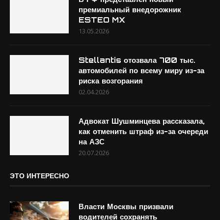
премиальный внедорожник
ESTEO MX
13.05.2026
Stellantis отозвала 700 тыс.
автомобилей по всему миру из-за
риска возгорания
02.04.2026
Адвокат Шушминцева рассказала,
как отменить штраф из-за очереди
на АЗС
20.07.2026
ЭТО ИНТЕРЕСНО
Власти Москвы призвали
водителей сохранять