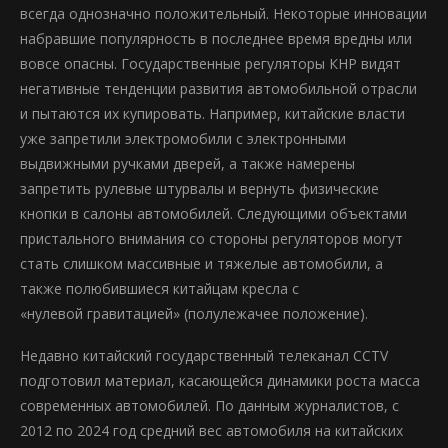
всегда однозначно положительный. Некоторые инновации
набравшие популярность в последнее время вредны или
вовсе опасны. Государственные регуляторы КНР видят
негативные тенденции развития автомобильной отрасли
и пытаются их купировать. Например, китайские власти
уже запретили электромобили с электронными
выдвижными ручками дверей, а также намерены
запретить рулевые штурвалы и вернуть физические
кнопки в салоны автомобилей. Следующими объектами
пристального внимания со стороны регуляторов могут
стать слишком массивные и тяжелые автомобили, а
также полюбившиеся китайцам кресла с
«нулевой гравитацией» (полулежачее положение).
Недавно китайский государственный телеканал CCTV
подготовил материал, касающейся динамики роста масса
современных автомобилей. По данным журналистов, с
2012 по 2024 год средний вес автомобиля на китайских