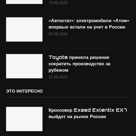
19.06.2026
«Автостат»: электромобили «Атом»
впервые встали на учет в России
03.06.2026
Toyota приняла решение
сократить производство за
рубежом
25.06.2026
ЭТО ИНТЕРЕСНО
Кроссовер Exeed Exlantix EX7
выйдет на рынок России