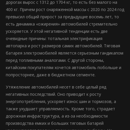
дорогах вырос с 1312 до 1704 кг, то есть без малого на
400 кг. Причем рост снаряженной массы с 2020 по 2024 год
превысил общий прирост за предыдущие восемь лет, то
есть динамика «ожирения» автомобилей стремительно
ускоряется. У этой негативной тенденции есть две
очевидные причины: тотальная электрификация
автопарка и рост размеров самих автомобилей. Тяговая
батарея электромобилей является серьезным гандикапом
перед топливными аналогами. С другой стороны,
китайским покупателям хочется автомобиль побольше и
попросторнее, даже в бюджетном сегменте.
Утяжеление автомобилей несет в себе целый ряд
негативных последствий. Оно приводит к росту
энергопотребления, ускоряет износ шин и тормозов, а
также ухудшает управляемость. Кроме того, страдает
дорожная инфраструктура, а из-за необходимости
производства емких и больших тяговых батарей