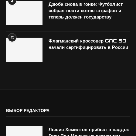
4
Дзюба снова в гонке: Футболист
собрал почти сотню штрафов и
теперь должен государству
5
Флагманский кроссовер GAC S9
начали сертифицировать в России
ВЫБОР РЕДАКТОРА
Льюис Хэмилтон прибыл в паддок
Гран При Монако на кастомном