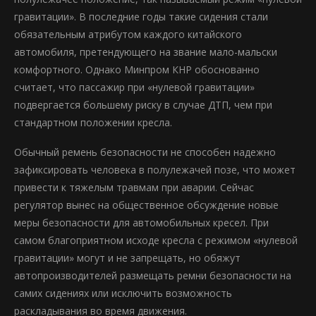
гравитации». В последние годы такие сидения стали
обязательным атрибутом каждого китайского
автомобиля, претендующего на звание мало-мальски
комфортного. Однако Минпром КНР обоснованно
считает, что пассажир при «нулевой гравитации»
подвергается большему риску в случае ДТП, чем при
стандартном положении кресла.
Обычный ремень безопасности не способен надежно
зафиксировать человека в полулежачей позе, что может
привести к тяжелым травмам при аварии. Сейчас
регулятор вынес на общественное обсуждение новые
меры безопасности для автомобильных кресел. При
самом благоприятном исходе кресла с режимом «нулевой
гравитации» могут и не запрещать, но обяжут
автопроизводителей размещать ремни безопасности на
самих сидениях или исключить возможность
раскладывания во время движения.