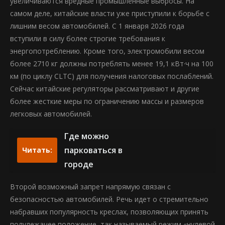
увеличиваются вредные промышленные выбросы. На
самом деле, китайские власти уже приступили к борьбе с
лишним весом автомобилей. С 1 января 2026 года
вступили в силу более строгие требования к
энергопотреблению. Кроме того, электромобили весом
более 2710 кг должны потреблять менее 19,1 кВт·ч на 100
км (по циклу CLTC) для получения налоговых послаблений.
Сейчас китайские регуляторы рассматривают и другие
более жесткие меры по ограничению массы и размеров
легковых автомобилей.
Где можно
парковаться в
Читать:
городе
Второй возможный запрет напрямую связан с
безопасностью автомобилей. Речь идет о стремительно
набравших популярность креслах, позволяющих принять
полулежачее положение, так называемый режим «нулевой