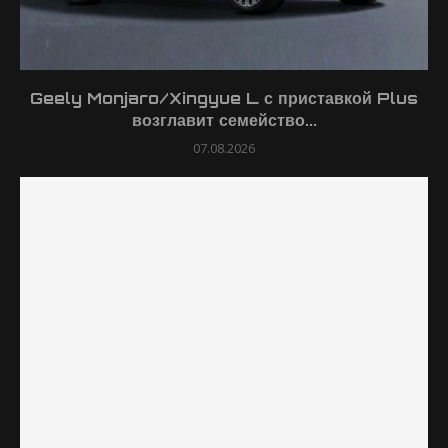
Geely Monjaro/Xingyue L с приставкой Plus
возглавит семейство...
07.08.2026