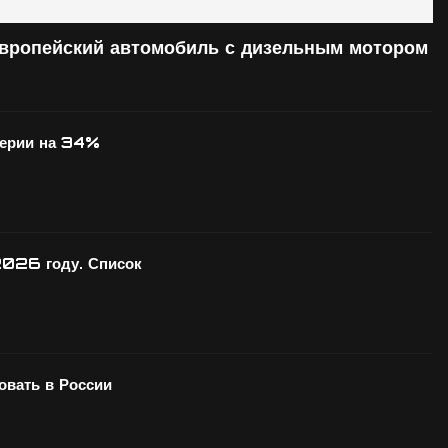
европейский автомобиль с дизельным мотором
серии на 34%
2026 году. Список
вать в России