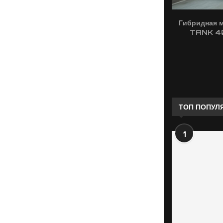
Гибридная 
TANK 40
ТОП ПОПУЛ
1