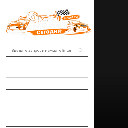
ГЛАВНАЯ
АВТОНОВОСТИ
НОВИНКИ АВТО
РЫНОК АВТО
ТЕСТ-ДРАЙВЫ