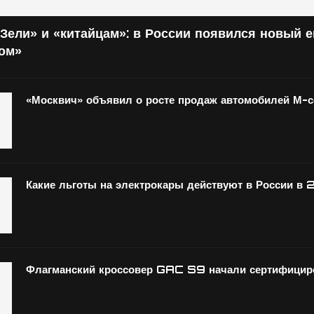
Зели» и «китайцам»: в России появился новый 
том»
«Москвич» объявил о росте продаж автомобилей М-
Какие льготы на электрокары действуют в России в 
Флагманский кроссовер GAC S9 начали сертифициро