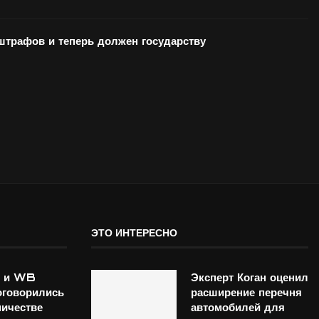
 штрафов и теперь должен государству
ЭТО ИНТЕРЕСНО
 и WB
Эксперт Коган оценил
оговорились
расширение перечня
ничестве
автомобилей для