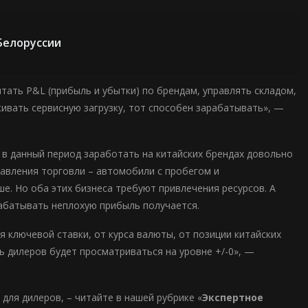
 Белоруссии
итать P&L (прибыль и убытки) по брендам, управлять складом,
ивать сервисную загрузку, тот способен зарабатывать», —
 в данный период заработать на китайских брендах довольно
равления торговли – автомобили с пробегом и
е. Но оба этих бизнеса требуют привлечения ресурсов. А
рабатывать неплохую прибыль получается.
 ключевой ставки, от курса валюты, от позиции китайских
ь дилеров будет просматриваться на уровне +/-0», —
для дилеров, – читайте в нашей рубрике «
Экспертное