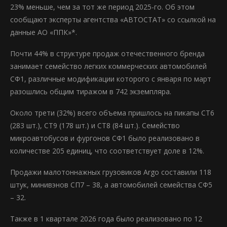
23% меньше, чем за тот же период 2025-го. Об этом
сообщают эксперты агентства «АВТОСТАТ» со ссылкой на
данные АО «ППК»*.
Почти 44% в структуре продаж отечественного бренда
занимает семейство легких коммерческих автомобилей
СФ1, различные модификации которого с января по март
разошлись общим тиражом в 742 экземпляра.
Около трети (32%) всего объема пришлось на пикапы СТ6
(283 шт.), СТ9 (178 шт.) и СТ8 (84 шт.). Семейство
микроавтобусов и фургонов СФ1 было реализовано в
количестве 205 единиц, что соответствует доле в 12%.
Продажи малотоннажных грузовиков Argo составили 118
штук, минивэнов СП7 – 38, а автомобилей семейства СФ5
– 32.
Также в 1 квартале 2026 года было реализовано по 12