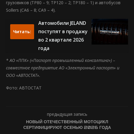
грузовиков (ТР80 – 9; ТР120 – 2; ТР180 – 1) и автобусов
Sollers (СА6 – 8; СА9 – 4).
Автомобили JELAND
поступят в продажу
Читать:
во 2 квартале 2026
года
* АО «ППК» («Паспорт промышленный консалтинг») –
совместное предприятие АО «Электронный паспорт» и
ООО «АВТОСТАТ».
Фото: АВТОСТАТ
предыдущая запись
НОВЫЙ ОТЕЧЕСТВЕННЫЙ МОТОЦИКЛ
СЕРТИФИЦИРУЮТ ОСЕНЬЮ 2026 ГОДА