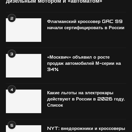
дизельным мотором и «автоматом»
2
Флагманский кроссовер GAC S9
начали сертифицировать в России
3
«Москвич» объявил о росте
продаж автомобилей М-серии на
34%
4
Какие льготы на электрокары
действуют в России в 2026 году.
Список
5
NYT: внедорожники и кроссоверы