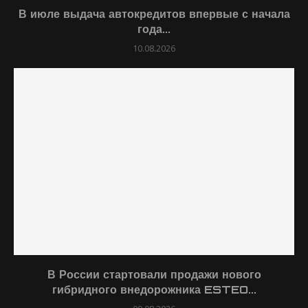
В июле выдача автокредитов впервые с начала
года...
10.08.2026
В России стартовали продажи нового
гибридного внедорожника ESTEO...