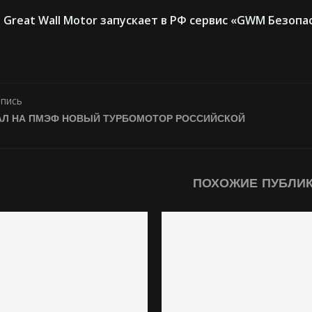
Great Wall Motor запускает в РФ сервис «GWM Безопа
апись
АЛ НА ПМЭФ НОВЫЙ ТУРБОМОТОР РОССИЙСКОЙ
ПОХОЖИЕ ПУБЛИ