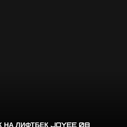
К НА ЛИФТБЕК JOYEE 08