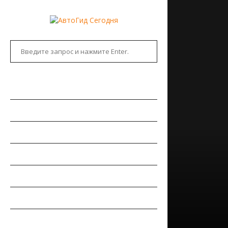
ГЛАВНАЯ
АВТОНОВОСТИ
НОВИНКИ АВТО
РЫНОК АВТО
ТЕСТ-ДРАЙВЫ
РЕМОНТ АВТОМОБИЛЯ
ПДД