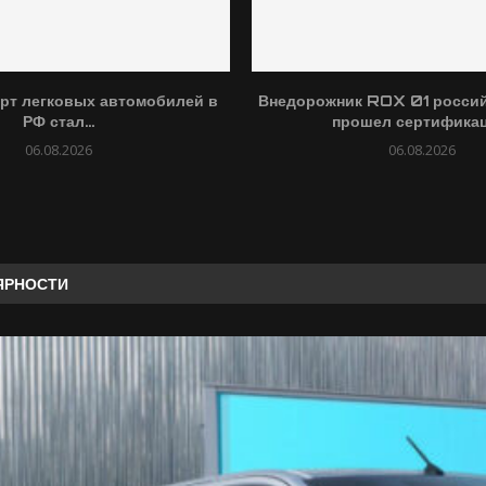
рт легковых автомобилей в
Внедорожник ROX 01 россий
РФ стал...
прошел сертифика
06.08.2026
06.08.2026
ЯРНОСТИ