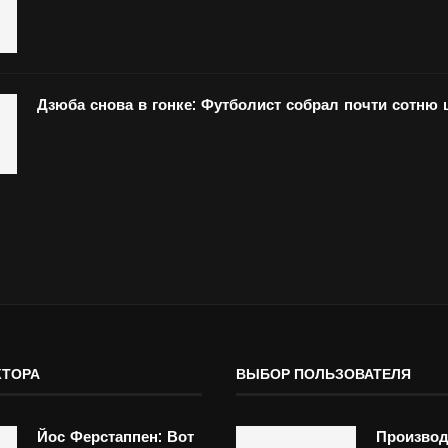
Дзюба снова в гонке: Футболист собрал почти сотню
КТОРА
ВЫБОР ПОЛЬЗОВАТЕЛЯ
Йос Ферстаппен: Вот
Производ