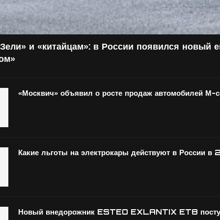
Зели» и «китайцам»: в России появился новый 
том»
«Москвич» объявил о росте продаж автомобилей М-
Какие льготы на электрокары действуют в России в 
Новый внедорожник ESTEO EXLANTIX ET8 поступ