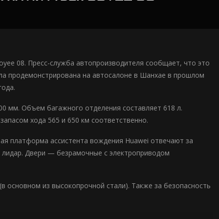
oyee 08. Пресс-служба автопроизводителя сообщает, что это
ыла продемонстрирована на автосалоне в Шанхае в прошлом
года.
900 мм. Объем багажного отделения составляет 618 л.
 запасом хода 565 и 650 км соответственно.
ая платформа ассистента вождения Huawei отвечают за
 лидар. Двери — безрамочные с электроприводом
(в основном из высокопрочной стали). Также за безопасность