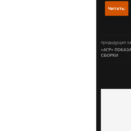
Читать:
предыдущая з
«АГР» ПОКАЗ
СБОРКИ