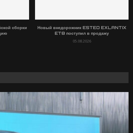
ской сборки
Новый внедорожник ESTEO EXLANTIX
цию
ET8 поступил в продажу
05.08.2026