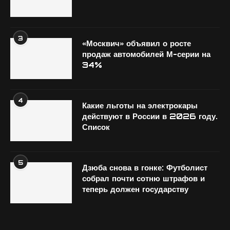
3
«Москвич» объявил о росте
продаж автомобилей М-серии на
34%
4
Какие льготы на электрокары
действуют в России в 2026 году.
Список
5
Дзюба снова в гонке: Футболист
собрал почти сотню штрафов и
теперь должен государству