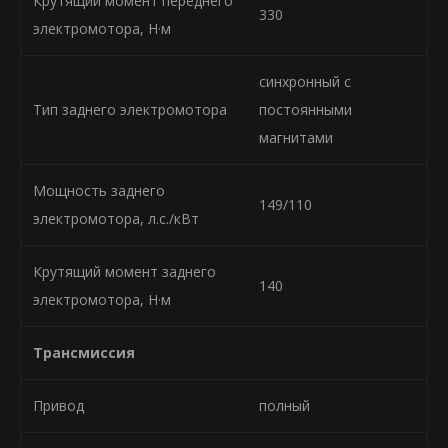
Крутящий момент переднего
330
электромотора, Н·м
синхронный с
Тип заднего электромотора
постоянными
магнитами
Мощность заднего
149/110
электромотора, л.с./кВт
Крутящий момент заднего
140
электромотора, Н·м
Трансмиссия
Привод
полный