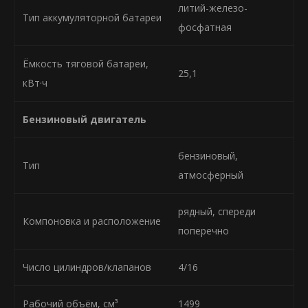
литий-железо-
Тип аккумуляторной батареи
фосфатная
Ёмкость тяговой батареи,
25,1
кВт·ч
Бензиновый двигатель
бензиновый,
Тип
атмосферный
рядный, спереди
Компоновка и расположение
поперечно
Число цилиндров/клапанов
4/16
Рабочий объём, см³
1499