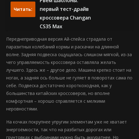
Рвем шаблоны:
первый тест-драйв
Читать:
кроссовера Changan
CS35 Max
Переднеприводная версия Ай-спейса страдала от
паразитных колебаний кормы и раскачки на длинной
волне. Задняя подвеска ощущалась слишком мягкой, из-за
чего управляемость кроссовера оставляла желать
лучшего. Здесь же – другое дело. Машина крепко стоит на
ногах, а задняя ось больше не гуляет в поворотах сама по
себе. Подвеска достаточно короткоходная, как у
большинства китайских кроссоверов, но вполне
комфортная – хорошо справляется с мелкими
неровностями.
На кочках покрупнее упругим элементам уже не хватает
энергоёмкости, так что на разбитых дорогах или
грунтовках с выбоинами нужно быть аккуратнее. Но