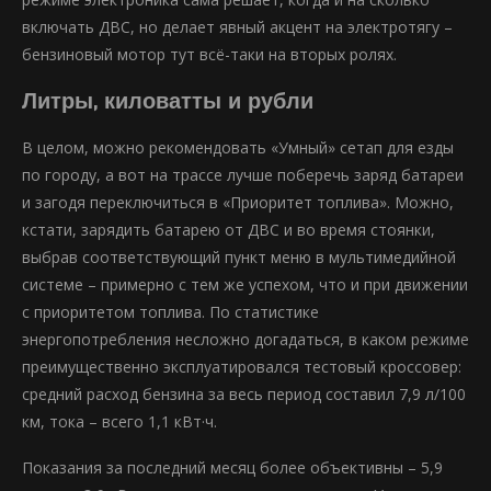
включать ДВС, но делает явный акцент на электротягу –
бензиновый мотор тут всё-таки на вторых ролях.
Литры, киловатты и рубли
В целом, можно рекомендовать «Умный» сетап для езды
по городу, а вот на трассе лучше поберечь заряд батареи
и загодя переключиться в «Приоритет топлива». Можно,
кстати, зарядить батарею от ДВС и во время стоянки,
выбрав соответствующий пункт меню в мультимедийной
системе – примерно с тем же успехом, что и при движении
с приоритетом топлива. По статистике
энергопотребления несложно догадаться, в каком режиме
преимущественно эксплуатировался тестовый кроссовер:
средний расход бензина за весь период составил 7,9 л/100
км, тока – всего 1,1 кВт·ч.
Показания за последний месяц более объективны – 5,9