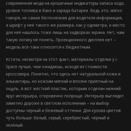
современная мода на крошечные индикаторы запаса хода,
уровня топлива в баке и заряда батареи. Ведь это, мягко
говоря, не самая бесполезная для водителя информация,
а шрифт у неё такого же размера, как у одометра, и место
для неё нашлось тоже лишь на задворках экрана. Нет, нам
такую логику не понять. Проекционного дисплея нет –
модель всё-таки относится к бюджетным.
Кстати, несмотря на этот факт, материалы отделки у i-
Space лучше, чем ожидаешь, исходя из стоимости
кроссовера. Понятно, что здесь нет натуральной кожи и
алькантары, но кожзам мягкий и вполне приятный на
ощупь. А вот жёсткий пластик, которым отделан нижний
ярус интерьера, откровенно попроще. Интерьер выглядит
заметно дороже в светлом исполнении – на выбор
доступны чёрный и бежевый оттенки. Для кузова цветов
чуть больше: белый, серый, серебристый, чёрный и
зелёный.