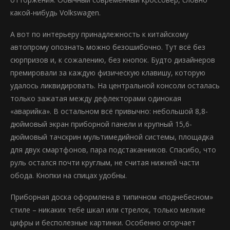
какой-нибудь Volkswagen.
А вот по интерьеру принадлежность к китайскому
автопрому опознать можно безошибочно. Тут всё без
сюрпризов и, к сожалению, без кнопок. Будто дизайнеров
премировали за каждую физическую клавишу, которую
удалось ликвидировать. На центральной консоли осталась
только зажатая между дефлекторами одинокая
«аварийка». В остальном всё привычно: небольшой 8,8-
дюймовый экран приборной панели и крупный 15,6-
дюймовый тачскрин мультимедийной системы, площадка
для двух смартфонов, пара подстаканников. Спасибо, что
руль остался почти круглым, не считая нижней части
обода. Кнопки на спицах удобны.
Приборная доска оформлена в типичном «поднебесном»
стиле – никаких тебе шкал или стрелок, только мелкие
цифры и бесполезные картинки. Особенно огорчает