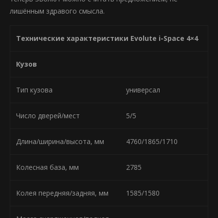
лишённым здравого смысла.
Технические характеристики Evolute i-Space 4×4
Кузов
Тип кузова
универсал
Число дверей/мест
5/5
Длина/ширина/высота, мм
4760/1865/1710
Колесная база, мм
2785
Колея передняя/задняя, мм
1585/1580