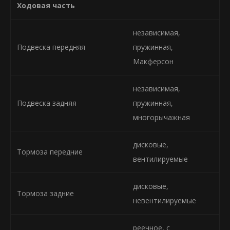
Ходовая часть
независимая,
Подвеска передняя
пружинная,
Макферсон
независимая,
Подвеска задняя
пружинная,
многорычажная
дисковые,
Тормоза передние
вентилируемые
дисковые,
Тормоза задние
невентилируемые
реечное, с