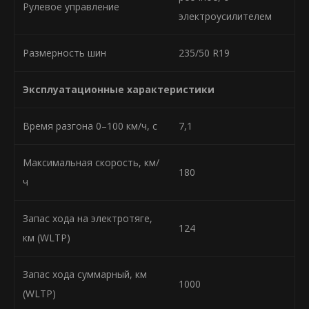
Рулевое управление
электроусилителем
Размерность шин
235/50 R19
Эксплуатационные характеристики
Время разгона 0–100 км/ч, с
7,1
Максимальная скорость, км/
180
ч
Запас хода на электротяге,
124
км (WLTP)
Запас хода суммарный, км
1000
(WLTP)