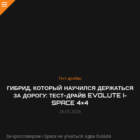
Тест-драйвы
ГИБРИД, КОТОРЫЙ НАУЧИЛСЯ ДЕРЖАТЬСЯ
ЗА ДОРОГУ: ТЕСТ-ДРАЙВ EVOLUTE I-
SPACE 4×4
26.05.2026
За кроссовером i-Space не угнаться: едва Evolute