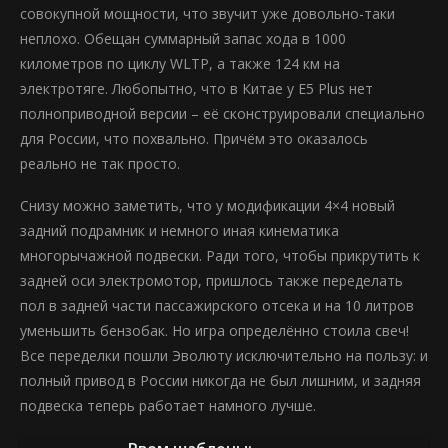
совокупной мощности, что звучит уже довольно-таки
неплохо. Обещан суммарный запас хода в 1000
километров по циклу WLTP, а также 124 км на
электротяге. Любопытно, что в Китае у E5 Plus нет
полноприводной версии – её сконструировали специально
для России, что похвально. Причём это оказалось
реально не так просто.
Снизу можно заметить, что у модификации 4×4 новый
задний подрамник и немного иная кинематика
многорычажной подвески. Ради того, чтобы прикрутить к
задней оси электромотор, пришлось также переделать
пол в задней части пассажирского отсека и на 10 литров
уменьшить бензобак. Но игра определённо стоила свеч!
Все переделки пошли Эволюту исключительно на пользу: и
полный привод в России никогда не был лишним, и задняя
подвеска теперь работает намного лучше.