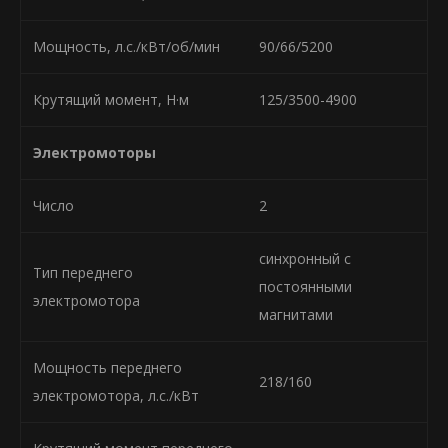
Мощность, л.с./кВт/об/мин
90/66/5200
Крутящий момент, Н·м
125/3500-4900
Электромоторы
Число
2
синхронный с
Тип переднего
постоянными
электромотора
магнитами
Мощность переднего
218/160
электромотора, л.с./кВт