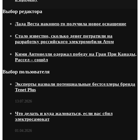
Выбор редактора
Лада Веста наконец-то получила новое оснащение
Стало известно, сколько денег потратили на
разработку российского электромобиля Атом
Кими Антонелли одержал победу на Гран При Канады,
Рассел – сошёл
Выбор пользователя
Эксперты назвали потенциальные бестселлеры бренда
Tenet Plus
13.07.2026
Что делать и куда жаловаться, если вас сбил
электросамокат
01.04.2026