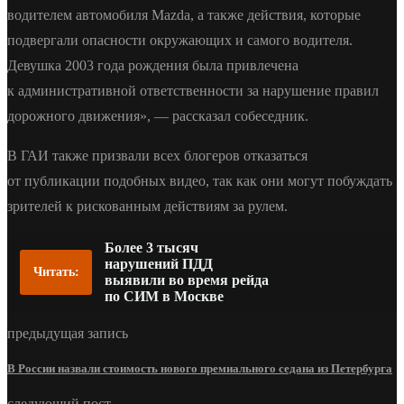
водителем автомобиля Mazda, а также действия, которые
подвергали опасности окружающих и самого водителя.
Девушка 2003 года рождения была привлечена
к административной ответственности за нарушение правил
дорожного движения», — рассказал собеседник.
В ГАИ также призвали всех блогеров отказаться
от публикации подобных видео, так как они могут побуждать
зрителей к рискованным действиям за рулем.
Более 3 тысяч
нарушений ПДД
Читать:
выявили во время рейда
по СИМ в Москве
предыдущая запись
В России назвали стоимость нового премиального седана из Петербурга
следующий пост