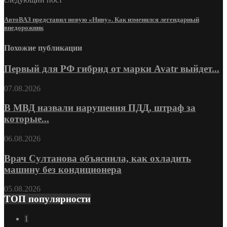
АвтоВАЗ представил новую «Ниву». Как изменился легендарный
внедорожник
Похожие публикации
Первый для РФ гибрид от марки Avatr выйдет...
07.08.2026
В МВД назвали нарушения ПДД, штраф за
которые...
06.08.2026
Врач Султанова объяснила, как охладить
машину без кондиционера
05.08.2026
ТОП популярности
1