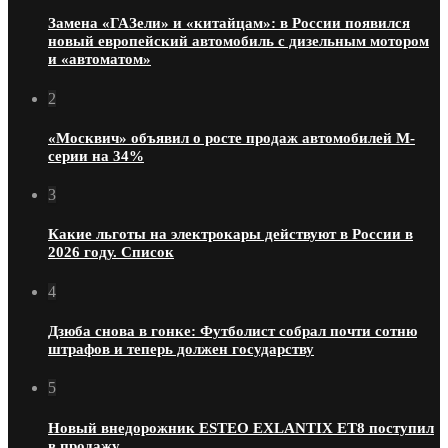
Замена «ГАЗели» и «китайцам»: в России появился
новый европейский автомобиль с дизельным мотором
и «автоматом»
2
«Москвич» объявил о росте продаж автомобилей М-
серии на 34%
3
Какие льготы на электрокары действуют в России в
2026 году. Список
4
Дзюба снова в гонке: Футболист собрал почти сотню
штрафов и теперь должен государству
5
Новый внедорожник ESTEO EXLANTIX ET8 поступил
в продажу