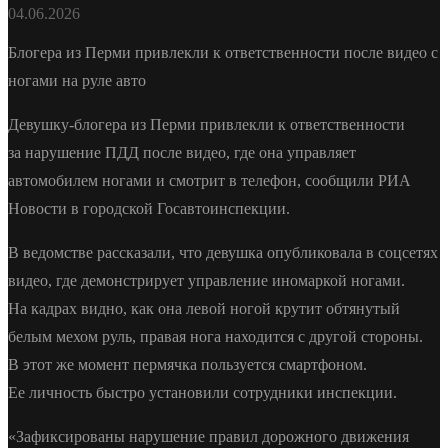
04.06.2026
Блогера из Перми привлекли к ответственности после видео с
ногами на руле авто
Девушку-блогера из Перми привлекли к ответственности
за нарушение ПДД после видео, где она управляет
автомобилем ногами и смотрит в телефон, сообщили РИА
Новости в городской Госавтоинспекции.
В ведомстве рассказали, что девушка опубликовала в соцсетях
видео, где демонстрирует управление иномаркой ногами.
На кадрах видно, как она левой ногой крутит обтянутый
белым мехом руль, правая нога находится с другой стороны.
В этот же момент пермячка пользуется смартфоном.
Ее личность быстро установили сотрудники инспекции.
«Зафиксированы нарушение правил дорожного движения