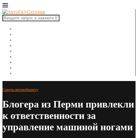
Главная
Автоновости
Новинки авто
Рынок авто
Тест-драйвы
Ремонт автомобиля
ПДД
Советы автомобилисту
Автоспорт
Советы автомобилисту
Блогера из Перми привлекли
к ответственности за
управление машиной ногами