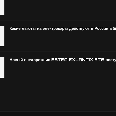
Какие льготы на электрокары действуют в России в 
Новый внедорожник ESTEO EXLANTIX ET8 поступ