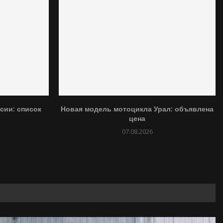
сии: список
Новая модель мотоцикла Урал: объявлена
цена
07.08.2026