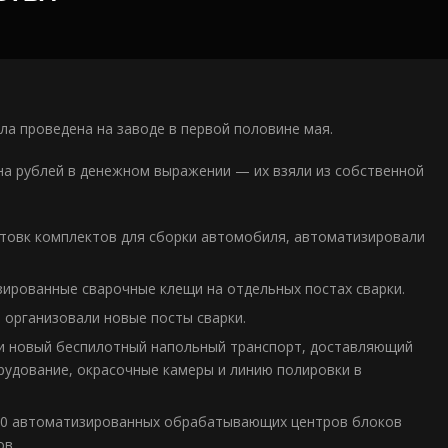
ла проведена на заводе в первой половине мая.
а рублей в денежном выражении — их взяли из собственной
отовк комплектов для сборки автомобиля, автоматизировали
зированные сварочные клещи на отдельных постах сварки.
 организовали новые посты сварки.
ли новый беспилотный напольный транспорт, доставляющий
удование, окрасочные камеры и линию полировки в
у 10 автоматизированных обрабатывающих центров блоков
ов.