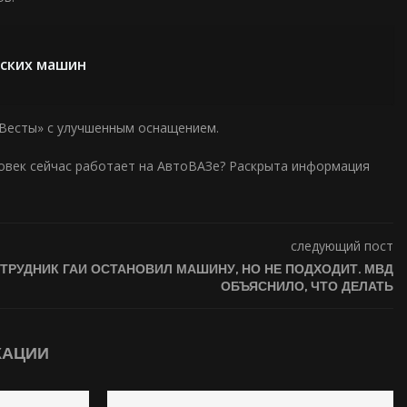
йских машин
 Весты» с улучшенным оснащением.
ловек сейчас работает на АвтоВАЗе? Раскрыта информация
следующий пост
ТРУДНИК ГАИ ОСТАНОВИЛ МАШИНУ, НО НЕ ПОДХОДИТ. МВД
ОБЪЯСНИЛО, ЧТО ДЕЛАТЬ
КАЦИИ