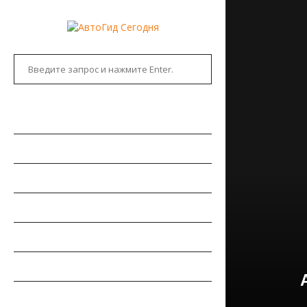
ГЛАВНАЯ
АВТОНОВОСТИ
НОВИНКИ АВТО
РЫНОК АВТО
ТЕСТ-ДРАЙВЫ
РЕМОНТ АВТОМОБИЛЯ
ПДД