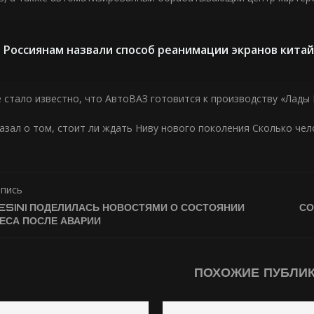
Россиянам назвали способ реанимации экранов кита
 стало известно, что АвтоВАЗ готовится к производству «Лады
азал о том, стоит ли ждать Ниву нового поколения Сколько че
апись
ESINI ПОДЕЛИЛАСЬ НОВОСТЯМИ О СОСТОЯНИИ
СО
ЕСА ПОСЛЕ АВАРИИ
ПОХОЖИЕ ПУБЛИ