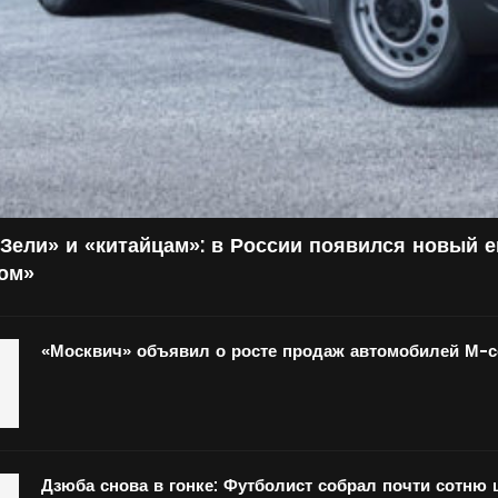
Зели» и «китайцам»: в России появился новый 
том»
«Москвич» объявил о росте продаж автомобилей М-
Дзюба снова в гонке: Футболист собрал почти сотню