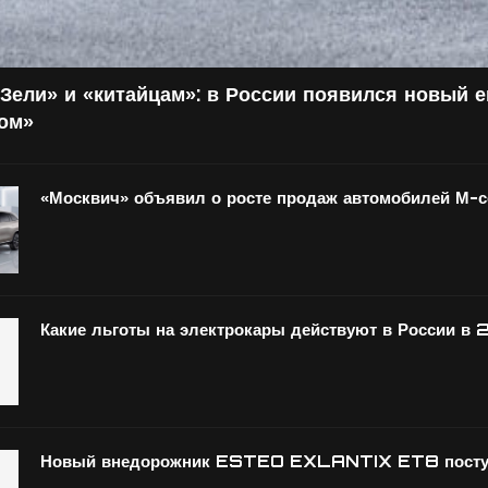
Зели» и «китайцам»: в России появился новый 
том»
«Москвич» объявил о росте продаж автомобилей М-
Какие льготы на электрокары действуют в России в 
Новый внедорожник ESTEO EXLANTIX ET8 поступ