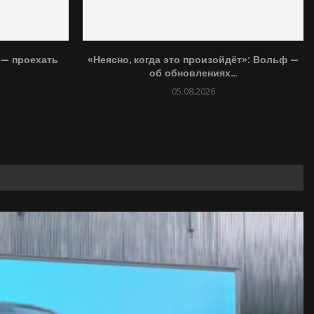
 — проехать
«Неясно, когда это произойдёт»: Вольф —
об обновлениях...
05.08.2026