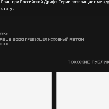
Гран-при Российской Дрифт Серии возвращает меж
статус
апись
RABUS BODO ПРЕВЗОШЕЛ ИСХОДНЫЙ ASTON
NQUISH
ПОХОЖИЕ ПУБЛИ