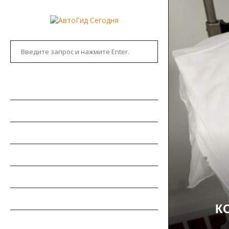
ГЛАВНАЯ
АВТОНОВОСТИ
НОВИНКИ АВТО
РЫНОК АВТО
ТЕСТ-ДРАЙВЫ
РЕМОНТ АВТОМОБИЛЯ
К
ПДД