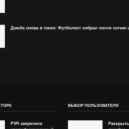
Дзюба снова в гонке: Футболист собрал почти сотню
КТОРА
ВЫБОР ПОЛЬЗОВАТЕЛЯ
FIA запретила
Раскрыты