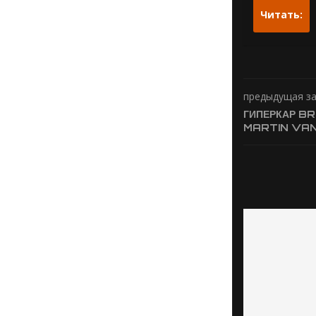
Читать:
предыдущая з
ГИПЕРКАР B
MARTIN VA