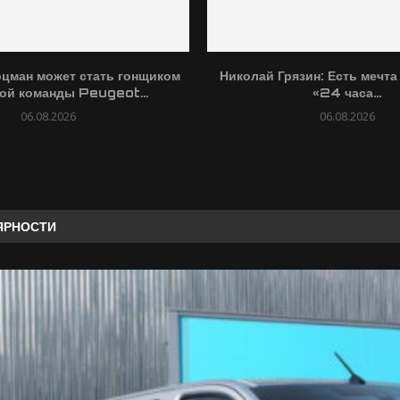
цман может стать гонщиком
Николай Грязин: Есть мечта
ой команды Peugeot...
«24 часа...
06.08.2026
06.08.2026
ЯРНОСТИ