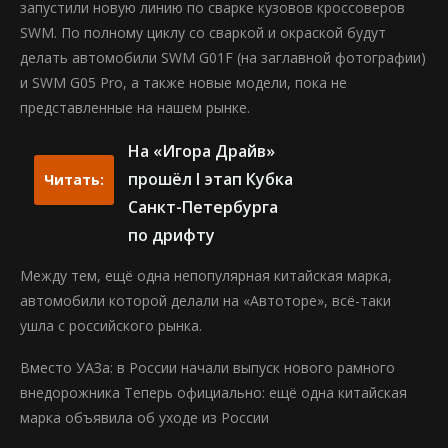
запустили новую линию по сварке кузовов кроссоверов
SWM. По полному циклу со сваркой и окраской будут
делать автомобили SWM G01F (на заглавной фотографии)
и SWM G05 Pro, а также новые модели, пока не
представленные на нашем рынке.
На «Игора Драйв»
прошёл I этап Кубка
Читать:
Санкт-Петербурга
по дрифту
Между тем, ещё одна непопулярная китайская марка,
автомобили которой делали на «Автоторе», всё-таки
ушла с российского рынка.
Вместо УАЗа: в России начали выпуск нового рамного
внедорожника Теперь официально: ещё одна китайская
марка объявила об уходе из России