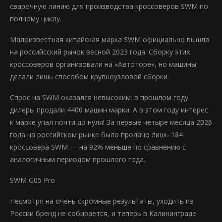
сварочную линию для производства кроссоверов SWM по
полному циклу.
Малоизвестная китайская марка SWM официально вышла
на российсский рынок весной 2023 года. Сборку этих
кроссоверов организовали на «Автоторе», но машины
делали лишь способом крупноузловой сборки.
Спрос на SWM оказался невысоким: в прошлом году
дилеры продали 4400 машин марки. А в этом году интерес
к марке упал почти до нуля! За первые четыре месяца 2026
года на российском рынке было продано лишь 184
кроссовера SWM — на 92% меньше по сравнению с
аналогичным периодом прошлого года.
SWM G05 Pro
Несмотря на очень скромные результаты, уходить из
России бренд не собирается, и теперь в Калининграде