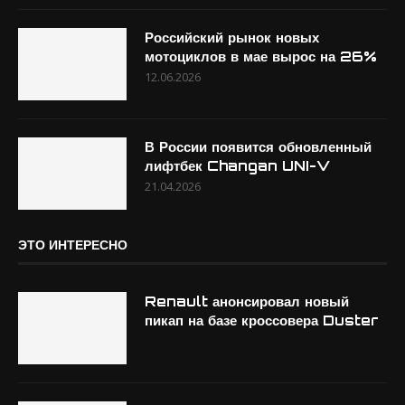
Российский рынок новых
мотоциклов в мае вырос на 26%
12.06.2026
В России появится обновленный
лифтбек Changan UNI-V
21.04.2026
ЭТО ИНТЕРЕСНО
Renault анонсировал новый
пикап на базе кроссовера Duster