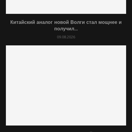
Китайский аналог новой Волги стал мощнее и
получил...
09.08.2026