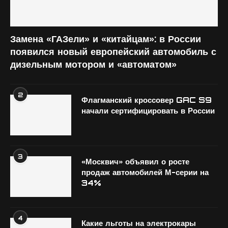
Замена «ГАЗели» и «китайцам»: в России
появился новый европейский автомобиль с
дизельным мотором и «автоматом»
2
Флагманский кроссовер GAC S9
начали сертифицировать в России
3
«Москвич» объявил о росте
продаж автомобилей М-серии на
34%
4
Какие льготы на электрокары