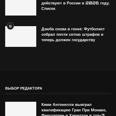
действуют в России в 2026 году.
Список
5
Дзюба снова в гонке: Футболист
собрал почти сотню штрафов и
теперь должен государству
ВЫБОР РЕДАКТОРА
Кими Антонелли выиграл
квалификацию Гран При Монако,
Ферстаппен и Хэмилтон в топ-3