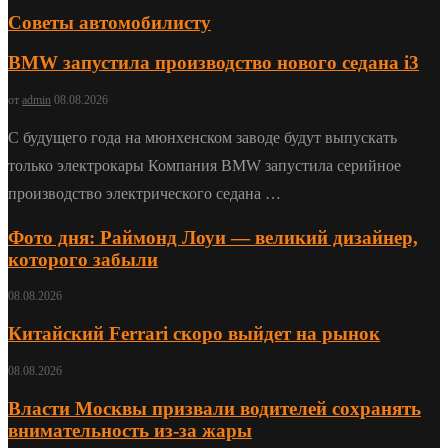
Советы автомобилисту
BMW запустила производство нового седана i3
от
admin
08.08.2026
С будущего года на мюнхенском заводе будут выпускать
только электрокары Компания BMW запустила серийное
производство электрического седана …
Фото дня: Раймонд Лоуи — великий дизайнер,
которого забыли
08.08.2026
Китайский Ferrari скоро выйдет на рынок
08.08.2026
Власти Москвы призвали водителей сохранять
внимательность из-за жары