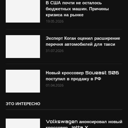
В США почти не осталось
бюджетных машин. Причины
кризиса на рынке
19.05.2026
Эксперт Коган оценил расширение
перечня автомобилей для такси
31.07.2026
Новый кроссовер Soueast S06
поступил в продажу в РФ
01.04.2026
ЭТО ИНТЕРЕСНО
Volkswagen анонсировал новый
кроссовер Jetta X