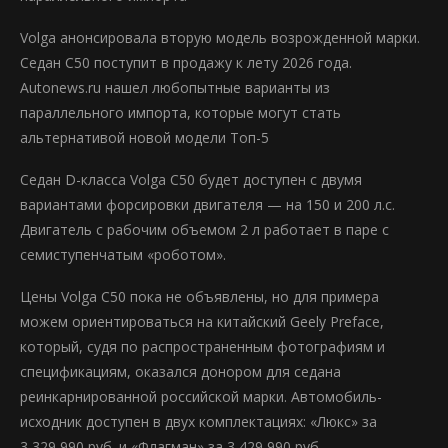
Volga анонсировала вторую модель возрожденной марки.
Седан С50 поступит в продажу к лету 2026 года.
Autonews.ru нашел любопытные варианты из
параллельного импорта, которые могут стать
альтернативой новой модели Топ-5
Седан D-класса Volga С50 будет доступен с двумя
вариантами форсировки двигателя — на 150 и 200 л.с.
Двигатель с рабочим объемом 2 л работает в паре с
семиступенчатым «роботом».
Цены Volga C50 пока не объявлены, но для примера
можем ориентироваться на китайский Geely Preface,
который, судя по распространенным фотографиям и
спецификациям, оказался донором для седана
реинкарнированной российской марки. Автомобиль-
исходник доступен в двух комплектациях: «Люкс» за
3 329 990 руб. и «Флагман» за 3 429 990 руб.