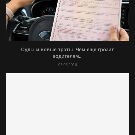
Суды и новые траты. Чем еще грозит
водителям...
08.08.2026