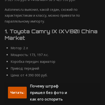
Autonews.ru выяснил, какой седан, схожий по
характеристикам и классу, можно привезти по
параллельному импорту.
1. Toyota Camry IX (XV80) China
Market
Мотор: 2 л
Мощность: 173, 197 л.с.
Коробка передач: вариатор
Привод: передний
Цена: от 4 390 000 руб.
Почему штраф
пришел без фото и
Читать:
как его оспорить