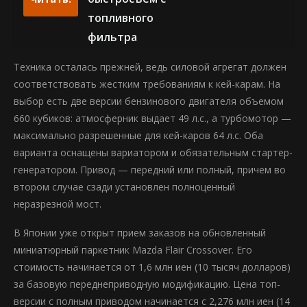
топливного
фильтра
Техника осталась прежней, ведь силовой агрегат должен
соответствовать жестким требованиям к кей-карам. На
выбор есть две версии бензинового двигателя объемом
660 кубиков: атмосферник выдает 49 л.с., а турбомотор —
максимально разрешенные для кей-каров 64 л.с. Оба
варианта оснащены вариатором и обязательным стартер-
генератором. Привод — передний или полный, причем во
втором случае сзади установлен полноценный
неразрезной мост.
В Японии уже открыт прием заказов на обновленный
миниатюрный паркетник Mazda Flair Crossover. Его
стоимость начинается от 1,6 млн иен (10 тысяч долларов)
за базовую переднеприводную модификацию. Цена топ-
версии с полным приводом начинается с 2,276 млн иен (14