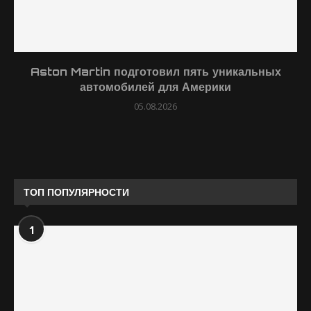
Aston Martin подготовил пять уникальных
автомобилей для Америки
05.08.2026
ТОП ПОПУЛЯРНОСТИ
1