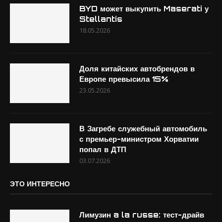
BYD может выкупить Maserati у
Stellantis
18.05.2026
Доля китайских автобрендов в
Европе превысила 15%
23.05.2026
В Загребе служебный автомобиль
с премьер-министром Хорватии
попал в ДТП
03.07.2026
ЭТО ИНТЕРЕСНО
Лимузин a la russe: тест-драйв