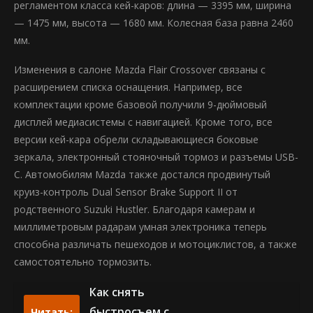
регламентом класса кей-каров: длина — 3395 мм, ширина
— 1475 мм, высота — 1680 мм. Колесная база равна 2460
мм.
Изменения в салоне Mazda Flair Crossover связаны с
расширением списка оснащения. Например, все
комплектации кроме базовой получили 9-дюймовый
дисплей медиасистемы с навигацией. Кроме того, все
версии кей-кара обрели складывающиеся боковые
зеркала, электронный стояночный тормоз и разъемы USB-
C. Автомобилям Mazda также достался продвинутый
круиз-контроль Dual Sensor Brake Support II от
родственного Suzuki Hustler. Благодаря камерам и
миллиметровым радарам умная электроника теперь
способна различать пешеходов и мотоциклистов, а также
самостоятельно тормозить.
Как снять
быстросъем с
Читать: