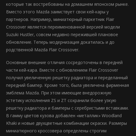
которые так востребованы на домашнем японском рынке.
Вместо этого Mazda заимствует свои кей-кары у
партнеров. Например, миниатюрный паркетник Flair
Crossover является переименованной версией модели
Suzuki Hustler, совсем недавно пережившей плановое
обновление. Теперь модернизация докатилась и до
родственной Mazda Flair Crossover.
Основные внешние отличия сосредоточены в передней
части кей-кара. Вместе с обновлением Flair Crossover
получил увеличенную решетку радиатора и переделанный
передний бампер. Кроме того, была увеличена фирменная
эмблема Mazda. При этом имеющие внедорожную
эстетику исполнения ZS и ZT сохранили более узкую
решетку радиатора и бамперы с серебристыми вставками.
В гамму цветов кузова добавлен «металлик» Woodland
Khaki и новые двухцветные комбинации окраски. Размеры
миниатюрного кроссовера определены строгим