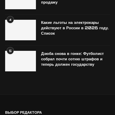
продажу
4
Какие льготы на электрокары
действуют в России в 2026 году.
Список
5
Дзюба снова в гонке: Футболист
собрал почти сотню штрафов и
теперь должен государству
ВЫБОР РЕДАКТОРА