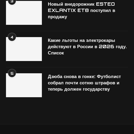
3
Новый внедорожник ESTEO
EXLANTIX ET8 поступил в
продажу
4
Какие льготы на электрокары
действуют в России в 2026 году.
Список
5
Дзюба снова в гонке: Футболист
собрал почти сотню штрафов и
теперь должен государству