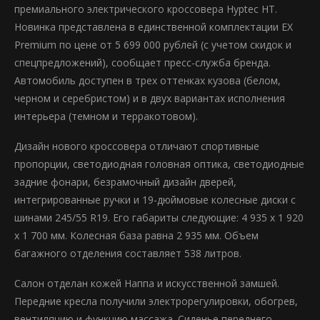
премиального электрического кроссовера Hyptec HT.
Новинка представлена в единственной комплектации ЕХ
Premium по цене от 5 699 000 рублей (с учетом скидок и
спецпредложений), сообщает пресс-служба бренда.
Автомобиль доступен в трех оттенках кузова (белом,
черном и серебристом) и в двух вариантах исполнения
интерьера (темном и терракотовом).
Дизайн нового кроссовера отличают спортивные
пропорции, светодиодная головная оптика, светодиодные
задние фонари, безрамочный дизайн дверей,
интегрированные ручки и 19-дюймовые колесные диски с
шинами 245/55 R19. Его габариты следующие: 4 935 х 1 920
х 1 700 мм. Колесная база равна 2 935 мм. Объем
багажного отделения составляет 538 литров.
Салон отделан кожей Наппа и искусственной замшей.
Передние кресла получили электрорегулировки, обогрев,
вентиляцию и функцию массажа. Сиденье переднего