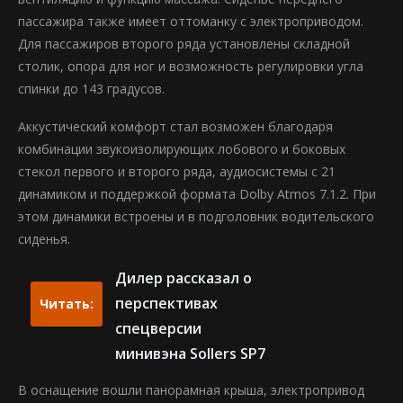
пассажира также имеет оттоманку с электроприводом.
Для пассажиров второго ряда установлены складной
столик, опора для ног и возможность регулировки угла
спинки до 143 градусов.
Аккустический комфорт стал возможен благодаря
комбинации звукоизолирующих лобового и боковых
стекол первого и второго ряда, аудиосистемы с 21
динамиком и поддержкой формата Dolby Atmos 7.1.2. При
этом динамики встроены и в подголовник водительского
сиденья.
Дилер рассказал о
перспективах
Читать:
спецверсии
минивэна Sollers SP7
В оснащение вошли панорамная крыша, электропривод