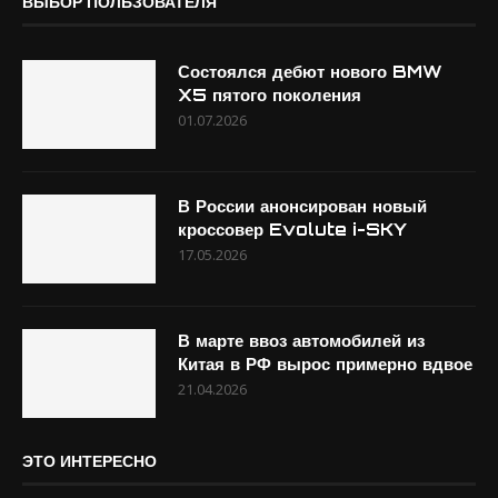
ВЫБОР ПОЛЬЗОВАТЕЛЯ
Состоялся дебют нового BMW
X5 пятого поколения
01.07.2026
В России анонсирован новый
кроссовер Evolute i-SKY
17.05.2026
В марте ввоз автомобилей из
Китая в РФ вырос примерно вдвое
21.04.2026
ЭТО ИНТЕРЕСНО