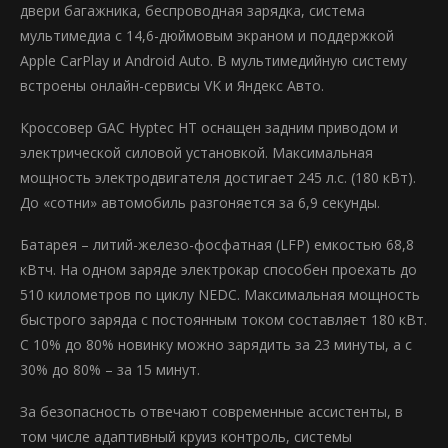
двери багажника, беспроводная зарядка, система
мультимедиа с 14,6-дюймовым экраном и поддержкой
Apple CarPlay и Android Auto. В мультимедийную систему
встроены онлайн-сервисы VK и Яндекс Авто.
Кроссовер GAC Hyptec HT оснащен задним приводом и
электрической силовой установкой. Максимальная
мощность электродвигателя достигает 245 л.с. (180 кВт).
До «сотни» автомобиль разгоняется за 6,9 секунды.
Батарея – литий-железо-фосфатная (LFP) емкостью 68,8
кВтч. На одном заряде электрокар способен проехать до
510 километров по циклу NEDC. Максимальная мощность
быстрого заряда с постоянным током составляет 180 кВт.
С 10% до 80% новинку можно зарядить за 23 минуты, а с
30% до 80% – за 15 минут.
За безопасность отвечают современные ассистенты, в
том числе адаптивный круиз контроль, системы