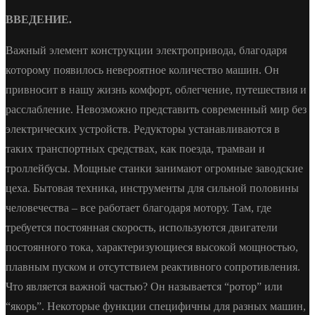
ВВЕДЕНИЕ.
Важный элемент конструкции электропривода, благодаря
которому появилось невероятное количество машин. Он
привносит в нашу жизнь комфорт, облегчение, путешествия и
расслабление. Невозможно представить современный мир без
электрических устройств. Редукторы устанавливаются в
таких транспортных средствах, как поезда, трамваи и
троллейбусы. Мощные станки занимают огромные заводские
цеха. Бытовая техника, инструменты для сильной половины
человечества – все работает благодаря мотору. Там, где
требуется постоянная скорость, используются двигатели
постоянного тока, характеризующиеся высокой мощностью,
плавным пуском и отсутствием реактивного сопротивления.
Что является важной частью? Он называется “ротор” или
“якорь”. Некоторые функции специфичны для разных машин,