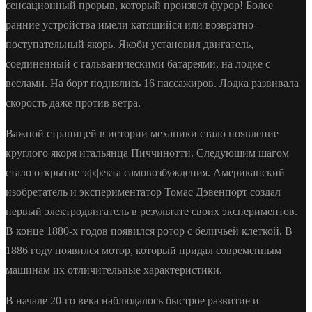
сенсационный прорыв, который произвел фурор! Более
ранние устройства имели катящийся или возвратно-
поступательный якорь. Якоби установил двигатель,
соединенный с гальваническими батареями, на лодке с
веслами. На борт поднялись 16 пассажиров. Лодка развивала
скорость даже против ветра.
Важной страницей в истории механики стало появление
круглого якоря итальянца Пиччинотти. Следующим шагом
стало открытие эффекта самовозбуждения. Американский
изобретатель и экспериментатор Томас Дэвенпорт создал
первый электродвигатель в результате своих экспериментов.
В конце 1880-х годов появился ротор с беличьей клеткой. В
1886 году появился мотор, который придал современным
машинам их отличительные характеристики.
В начале 20-го века наблюдалось быстрое развитие и