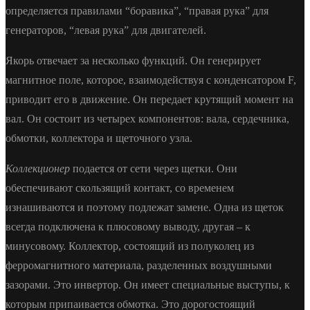
определяется правилами “боравика”, “правая рука” для
генераторов, “левая рука” для двигателей.
Якорь отвечает за несколько функций. Он генерирует
магнитное поле, которое, взаимодействуя с конденсатором F,
приводит его в движение. Он передает крутящий момент на
вал. Он состоит из четырех компонентов: вала, сердечника,
обмотки, коллектора и щеточного узла.
Коллекционер
подается от сети через щетки. Они
обеспечивают скользящий контакт, со временем
изнашиваются и поэтому подлежат замене. Одна из щеток
всегда подключена к плюсовому выводу, другая – к
минусовому. Коллектор, состоящий из полуколец из
ферромагнитного материала, разделенных воздушными
зазорами. Это инвертор. Он имеет специальные выступы, к
которым припаивается обмотка. Это дорогостоящий