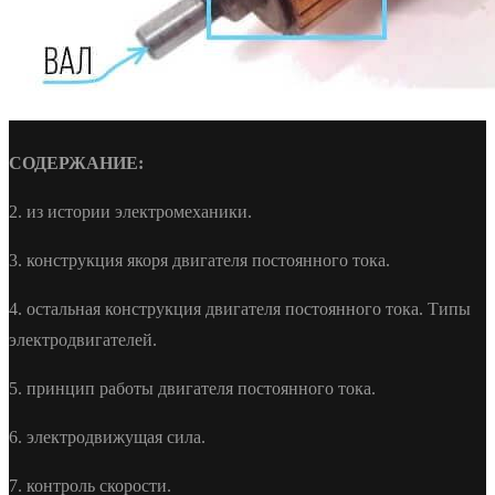
СОДЕРЖАНИЕ:
2. из истории электромеханики.
3. конструкция якоря двигателя постоянного тока.
4. остальная конструкция двигателя постоянного тока. Типы
электродвигателей.
5. принцип работы двигателя постоянного тока.
6. электродвижущая сила.
7. контроль скорости.