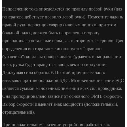
Направление тока определяется по правилу правой руки (для
генератора действует правило левой руки). Поместите ладонь
правой руки перпендикулярно силовым линиям, при этом
большой палец должен быть направлен в сторону
проводника, а остальные пальцы – в сторону электронов. Для
определения вектора также используется “правило
буравчика”: когда вы поворачиваете буравчик в направлении
тока, ручка будет вращаться вдоль вектора индукции.
Движущая сила обратна F. По этой причине ее часто
называют противоположной ЭДС. Мгновенное значение ЭДС
является суммой мгновенных значений всех сил проводника.
Она пропорционально зависит от основного ЭМП, скорости.
Выбор скорости изменяет знак мощности (положительный,
отрицательный).
При положительном значении устройство работает как