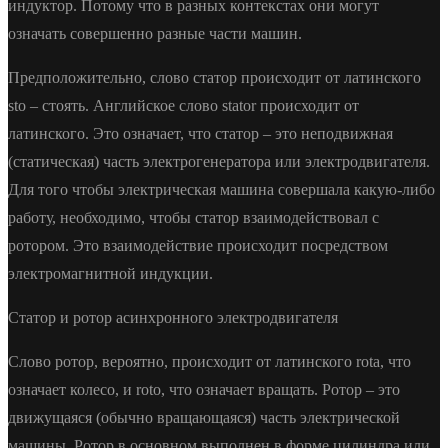
индуктор. Потому что в разных контекстах они могут
означать совершенно разные части машин.
Предположительно, слово статор происходит от латинского
sto – стоять. Английское слово stator происходит от
латинского. Это означает, что статор – это неподвижная
(статическая) часть электрогенератора или электродвигателя.
Для того чтобы электрическая машина совершала какую-либо
работу, необходимо, чтобы статор взаимодействовал с
ротором. Это взаимодействие происходит посредством
электромагнитной индукции.
Статор и ротор асинхронного электродвигателя
Слово ротор, вероятно, происходит от латинского rota, что
означает колесо, и roto, что означает вращать. Ротор – это
движущаяся (обычно вращающаяся) часть электрической
машины. Ротор в основном выполнен в форме цилиндра или