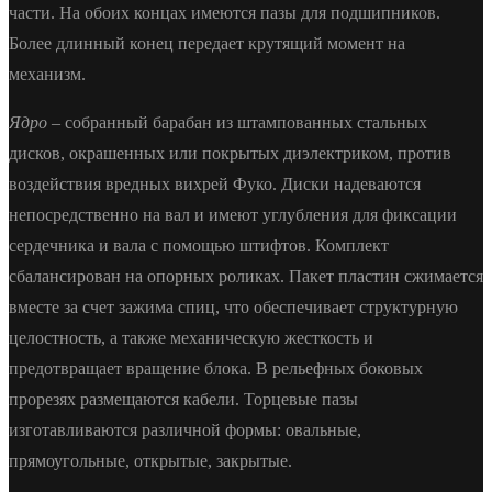
части. На обоих концах имеются пазы для подшипников.
Более длинный конец передает крутящий момент на
механизм.
Ядро
– собранный барабан из штампованных стальных
дисков, окрашенных или покрытых диэлектриком, против
воздействия вредных вихрей Фуко. Диски надеваются
непосредственно на вал и имеют углубления для фиксации
сердечника и вала с помощью штифтов. Комплект
сбалансирован на опорных роликах. Пакет пластин сжимается
вместе за счет зажима спиц, что обеспечивает структурную
целостность, а также механическую жесткость и
предотвращает вращение блока. В рельефных боковых
прорезях размещаются кабели. Торцевые пазы
изготавливаются различной формы: овальные,
прямоугольные, открытые, закрытые.