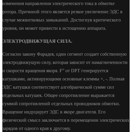
изменения направления электрического тока в обмотке
ротора. Причиной этого является резкое увеличение ЭДС в
случае межвитковых замыканий. Достигнув критического
уровня, он может привести к истощению аппарата.
ЭЛЕКТРОДВИЖУЩАЯ СИЛА.
Согласно закону Фарадея, один сегмент создает собственную
электродвижущую силу, которая зависит от намагниченности
и скорости вращения якоря. F” от DPT генерируется
катушками, активирующими основные клеммы +, -. Полная
ЭДС катушки соответствует алгебраической сумме сил
отдельных катушек. Общее сопротивление выражается
суммой сопротивлений отдельных проводников обмотки.
Вращение индуцирует ЭДС в якоре двигателя. Его
физический смысл заключается в перемещении электрических
зарядов от одного края к другому.