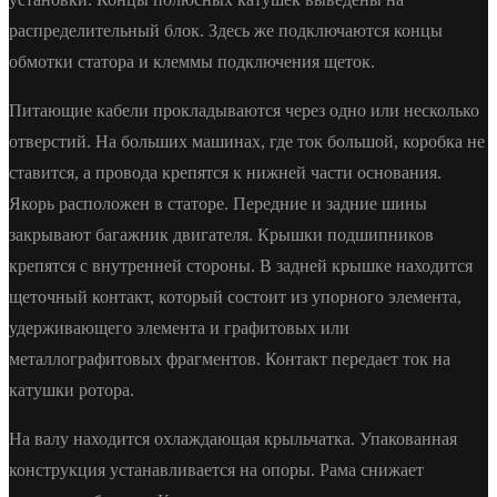
распределительный блок. Здесь же подключаются концы
обмотки статора и клеммы подключения щеток.
Питающие кабели прокладываются через одно или несколько
отверстий. На больших машинах, где ток большой, коробка не
ставится, а провода крепятся к нижней части основания.
Якорь расположен в статоре. Передние и задние шины
закрывают багажник двигателя. Крышки подшипников
крепятся с внутренней стороны. В задней крышке находится
щеточный контакт, который состоит из упорного элемента,
удерживающего элемента и графитовых или
металлографитовых фрагментов. Контакт передает ток на
катушки ротора.
На валу находится охлаждающая крыльчатка. Упакованная
конструкция устанавливается на опоры. Рама снижает