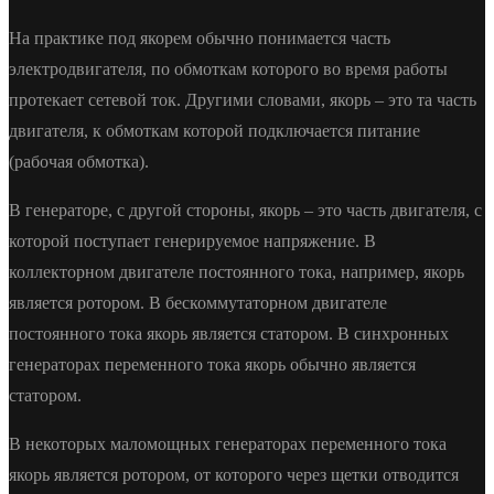
На практике под якорем обычно понимается часть
электродвигателя, по обмоткам которого во время работы
протекает сетевой ток. Другими словами, якорь – это та часть
двигателя, к обмоткам которой подключается питание
(рабочая обмотка).
В генераторе, с другой стороны, якорь – это часть двигателя, с
которой поступает генерируемое напряжение. В
коллекторном двигателе постоянного тока, например, якорь
является ротором. В бескоммутаторном двигателе
постоянного тока якорь является статором. В синхронных
генераторах переменного тока якорь обычно является
статором.
В некоторых маломощных генераторах переменного тока
якорь является ротором, от которого через щетки отводится