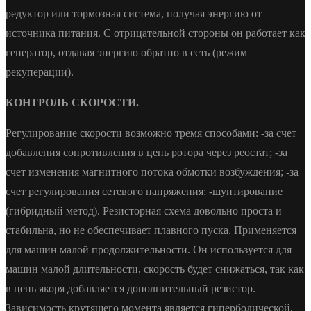
редуктор или тормозная система, получая энергию от
источника питания. С отрицательной стороны он работает как
генератор, отдавая энергию обратно в сеть (режим
рекуперации).
КОНТРОЛЬ СКОРОСТИ.
Регулирование скорости возможно тремя способами: -за счет
добавления сопротивления в цепь ротора через реостат; -за
счет изменения магнитного потока обмотки возбуждения; -за
счет регулирования сетевого напряжения; -шунтирование
(гибридный метод). Резисторная схема довольно проста и
стабильна, но не обеспечивает плавного пуска. Применяется
для машин малой продолжительности. Он используется для
машин малой длительности, скорость будет снижаться, так как
в цепь якоря добавляется дополнительный резистор.
Зависимость крутящего момента является гиперболической.