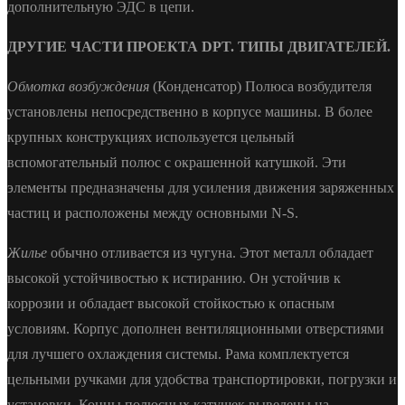
дополнительную ЭДС в цепи.
ДРУГИЕ ЧАСТИ ПРОЕКТА DPT. ТИПЫ ДВИГАТЕЛЕЙ.
Обмотка возбуждения
(Конденсатор) Полюса возбудителя
установлены непосредственно в корпусе машины. В более
крупных конструкциях используется цельный
вспомогательный полюс с окрашенной катушкой. Эти
элементы предназначены для усиления движения заряженных
частиц и расположены между основными N-S.
Жилье
обычно отливается из чугуна. Этот металл обладает
высокой устойчивостью к истиранию. Он устойчив к
коррозии и обладает высокой стойкостью к опасным
условиям. Корпус дополнен вентиляционными отверстиями
для лучшего охлаждения системы. Рама комплектуется
цельными ручками для удобства транспортировки, погрузки и
установки. Концы полюсных катушек выведены на