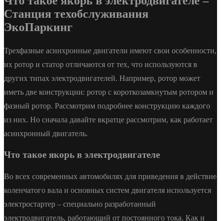
Что такое якорь в электродвигателе –
Станция техобслуживания
ЭкоПаркинг
Трехфазные асинхронные двигатели имеют свои особенности,
их ротор и статор отличаются от тех, что используются в
других типах электродвигателей. Например, ротор может
иметь две конструкции: ротор с короткозамкнутым ротором и
фазный ротор. Рассмотрим подробнее конструкцию каждого
из них. Но сначала давайте вкратце рассмотрим, как работает
асинхронный двигатель.
Что такое якорь в электродвигателе
Во всех современных автомобилях для приведения в действие
коленчатого вала и основных систем двигателя используется
электростартер – специально разработанный
электродвигатель, работающий от постоянного тока. Как и