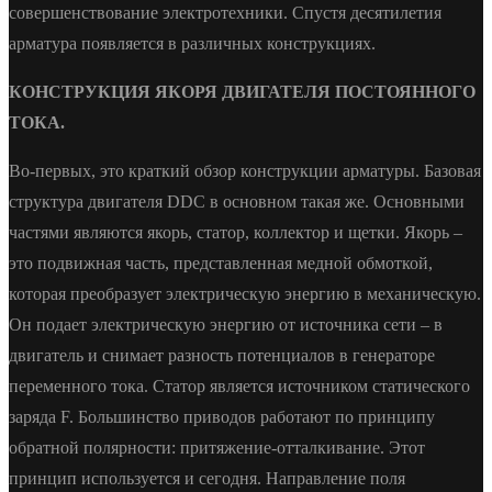
совершенствование электротехники. Спустя десятилетия
арматура появляется в различных конструкциях.
КОНСТРУКЦИЯ ЯКОРЯ ДВИГАТЕЛЯ ПОСТОЯННОГО
ТОКА.
Во-первых, это краткий обзор конструкции арматуры. Базовая
структура двигателя DDC в основном такая же. Основными
частями являются якорь, статор, коллектор и щетки. Якорь –
это подвижная часть, представленная медной обмоткой,
которая преобразует электрическую энергию в механическую.
Он подает электрическую энергию от источника сети – в
двигатель и снимает разность потенциалов в генераторе
переменного тока. Статор является источником статического
заряда F. Большинство приводов работают по принципу
обратной полярности: притяжение-отталкивание. Этот
принцип используется и сегодня. Направление поля