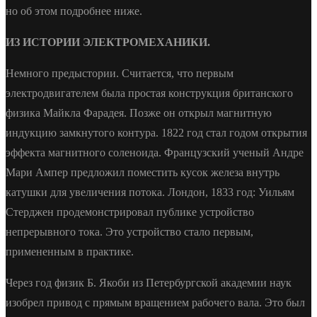
но об этом подробнее ниже.
ИЗ ИСТОРИИ ЭЛЕКТРОМЕХАНИКИ.
Немного предыстории. Считается, что первым
электродвигателем была простая конструкция британского
физика Майкла Фарадея. Позже он открыл магнитную
индукцию замкнутого контура. 1822 год стал годом открытия
эффекта магнитного соленоида. Французский ученый Андре
Мари Ампер предложил поместить кусок железа внутрь
катушки для увеличения потока. Лондон, 1833 год: Уильям
Стерджен продемонстрировал публике устройство
непрерывного тока. Это устройство стало первым,
примененным в практике.
Через год физик Б. Якоби из Петербургской академии наук
изобрел привод с прямым вращением рабочего вала. Это был