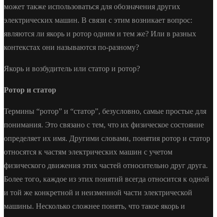
может также использоваться для обозначения других
электрических машин. В связи с этим возникает вопрос:
являются ли якорь и ротор одним и тем же? Или в разных
контекстах они называются по-разному?
Якорь и возбудитель или статор и ротор?
Ротор и статор
Термины “ротор” и “статор”, безусловно, самые простые для
понимания. Это связано с тем, что их физическое состояние
определяет их имя. Другими словами, понятия ротор и статор
относятся к частям электрических машин с учетом
физического движения этих частей относительно друг друга.
Более того, каждое из этих понятий всегда относится к одной
и той же конкретной и неизменной части электрической
машины. Несколько сложнее понять, что такое якорь и