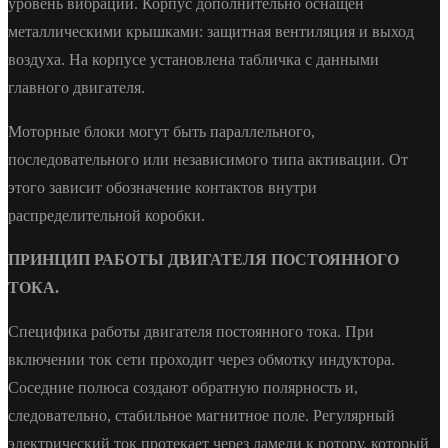
уровень вибрации. Корпус дополнительно оснащен
металлическими крышками: защитная вентиляция и выход
воздуха. На корпусе установлена табличка с данными
главного двигателя.
Моторные блоки могут быть параллельного,
последовательного или независимого типа активации. От
этого зависит обозначение контактов внутри
распределительной коробки.
ПРИНЦИП РАБОТЫ ДВИГАТЕЛЯ ПОСТОЯННОГО
ТОКА.
Специфика работы двигателя постоянного тока. При
включении ток сети проходит через обмотку индуктора.
Соседние полюса создают обратную полярность и,
следовательно, стабильное магнитное поле. Регулярный
электрический ток протекает через ламели к ротору, который