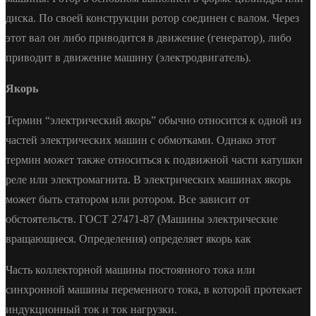
диска. По своей конструкции ротор соединен с валом. Через
этот вал он либо приводится в движение (генератор), либо
приводит в движение машину (электродвигатель).
Якорь
Термин “электрический якорь” обычно относится к одной из
частей электрических машин с обмотками. Однако этот
термин может также относиться к подвижной части катушки
реле или электромагнита. В электрических машинах якорь
может быть статором или ротором. Все зависит от
обстоятельств. ГОСТ 27471-87 (Машины электрические
вращающиеся. Определения) определяет якорь как
Часть коллекторной машины постоянного тока или
синхронной машины переменного тока, в которой протекает
индукционный ток и ток нагрузки.