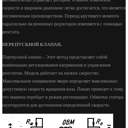
скорости в широком диапазоне легко достигается, что является
несомненным преимуществом. Период крутящего момента
параллельно включенных редукторов изменяется с помощью
реостата.
ПЕРЕПУСКНОЙ КЛАПАН.
Перепускной клапан
– Этот метод представляет собой
комбинацию регулирования напряжения и управления
реостатом. Модель работает на низких скоростях.
Максимальное напряжение якоря определяет максимально
допустимую скорость вращения вала. Пикап приведет к тому,
что машина перейдет в режим регенерации. Обмотки статора
шунтируются для достижения определенной скорости.