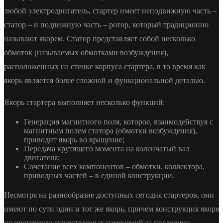
любой электродвигатель, стартер имеет неподвижную часть –
статор – и подвижную часть – ротор, который традиционно
называют якорем. Статор представляет собой несколько
обмоток (называемых обмотками возбуждения),
расположенных на стенке корпуса стартера, в то время как
якорь является более сложной и функциональной деталью.
Якорь стартера выполняет несколько функций:
Генерация магнитного поля, которое, взаимодействуя с
магнитным полем статора (обмотки возбуждения),
приводит якорь во вращение;
Передача крутящего момента на коленчатый вал
двигателя;
Сочетание всех компонентов – обмотки, коллектора,
приводных частей – в единой конструкции.
Несмотря на разнообразие доступных сегодня стартеров, они
имеют по сути один и тот же якорь, причем конструкция якоря
не претерпела существенных изменений за последние