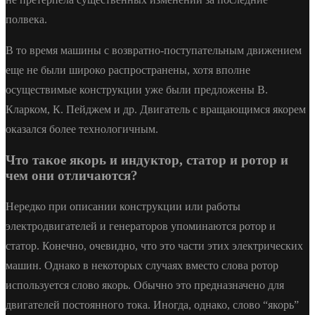
полвека.
В то время машины с возвратно-поступательным движением
еще не были широко распространены, хотя вполне
осуществимые конструкции уже были предложены В.
Кларком, К. Пейджем и др. Двигатель с вращающимся якорем
оказался более технологичным.
Что такое якорь и индуктор, статор и ротор и
чем они отличаются?
Нередко при описании конструкции или работы
электродвигателей и генераторов упоминаются ротор и
статор. Конечно, очевидно, что это части этих электрических
машин. Однако в некоторых случаях вместо слова ротор
используется слово якорь. Обычно это предназначено для
двигателей постоянного тока. Иногда, однако, слово “якорь”