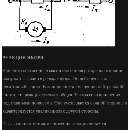
РЕАКЦИЯ ЯКОРЯ.
Влияние собственного магнитного поля ротора на основной
импульс называется
реакция якоря
. Он действует как
негативный аспект. В дополнение к смещению нейтральной
линии, эта реакция смещает общую F из-за ее искривления
под главными полюсами. Она уменьшается с одной стороны и
характеризуется увеличением с другой стороны.
Эффективным методом снижения реакции является