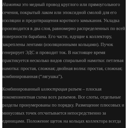
Намотка
это медный провод круглого или прямоугольного
сечения, покрытый лаком или эпоксидной смолой для его
изоляции и предотвращения короткого замыкания. Укладка
производится в два слоя, равномерно распределенных по всей
поверхности барабана. Его части, идущие к коллектору,
закреплены лентами (изоляционными кольцами). Пучок
генерирует ЭДС и проводит ток. В настоящее время
практикуется несколько видов спиральной намотки: петлевая
намотка: простая, сложная; двойная волна: простая, сложная;
комбинированная (“лягушка”).
Комбинированный
иллюстрация
разъем – плоская
покомпонентная схема всех разъемов. Все слоты, отдельные
разделы пронумерованы по порядку. Размещение плюсовых и
минусовых точек отсчитывается непосредственно за
единицами. Положение щеток на кольцах коллектора всегда