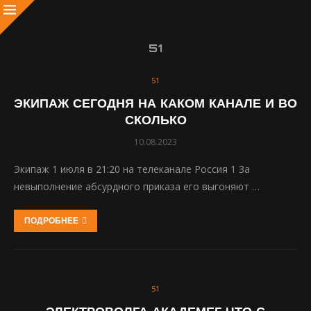
51
51
ЭКИПАЖ СЕГОДНЯ НА КАКОМ КАНАЛЕ И ВО
СКОЛЬКО
10.08.2023
Экипаж 1 июля в 21:20 на телеканале Россия 1 За
невыполнение абсурдного приказа его выгоняют …
ПОДРОБНЕЕ
51