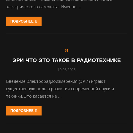
электрического самоката. Именно …
ПОДРОБНЕЕ
51
ЭРИ ЧТО ЭТО ТАКОЕ В РАДИОТЕХНИКЕ
10.08.2023
Введение Электрорадиоизмерения (ЭРИ) играют
существенную роль в развития современной науки и
техники. Это касается не …
ПОДРОБНЕЕ