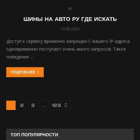
51
ШИНЫ НА АВТО РУ ГДЕ ИСКАТЬ
10.08.2023
Доступ к сервису временно запрещён С вашего IP-адреса
одновременно поступает очень много запросов. Такое
поведение …
ПОДРОБНЕЕ
1
…
2
3
123
ТОП ПОПУЛЯРНОСТИ