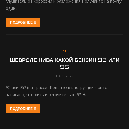
глушитель от коррозии и разложения Получайте на почту
один …
ПОДРОБНЕЕ
51
ШЕВРОЛЕ НИВА КАКОЙ БЕНЗИН 92 ИЛИ
95
10.08.2023
92 или 95? (на трассе) Конечно в инструкции к авто
написано, что лить исключительно 95.На …
ПОДРОБНЕЕ