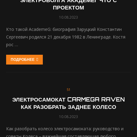
ЭЛЕКТРОВОЛГА АКАДЕМЕГ ЧТО С
ПРОЕКТОМ
10.08.2023
Кто такой AcademeG: биография Заруцкий Константин
Сергеевич родился 21 декабря 1982 в Ленинграде. Костя
рос …
ПОДРОБНЕЕ
51
ЭЛЕКТРОСАМОКАТ CARMEGA RAVEN
КАК РАЗОБРАТЬ ЗАДНЕЕ КОЛЕСО
10.08.2023
Как разобрать колесо электросамоката: руководство и
советы Колеса – важнейшая составляющая любого