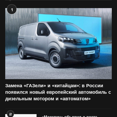
1
Замена «ГАЗели» и «китайцам»: в России
появился новый европейский автомобиль с
дизельным мотором и «автоматом»
2
«Москвич» объявил о росте