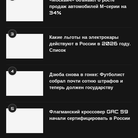
продаж автомобилей М-серии на
34%
3
Какие льготы на электрокары
действуют в России в 2026 году.
Список
4
Дзюба снова в гонке: Футболист
собрал почти сотню штрафов и
теперь должен государству
5
Флагманский кроссовер GAC S9
начали сертифицировать в России