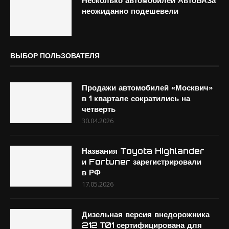
Несколько автомобилей АвтоВАЗа
неожиданно подешевели
ВЫБОР ПОЛЬЗОВАТЕЛЯ
Продажи автомобилей «Москвич»
в 1 квартале сократились на
четверть
30.04.2026
Названия Toyota Highlander
и Fortuner зарегистрировали
в РФ
17.05.2026
Дизельная версия внедорожника
212 Т01 сертифицирована для