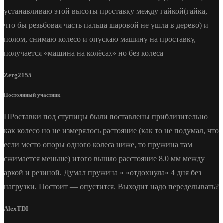
устанавливаю этой высоты проставку между гайкой(гайка,
что бы резьбовая часть пальца шаровой не ушла в дерево) и
полом, снимаю колесо и опускаю машину на проставку,
получается «машина на колёсах» но без колеса
Zerg2155
Постоянный участник
ПРоставки под ступицы были поставлены приблизительно
как колесо но не измерялось растояние (как то не подумал, что
если место опоры одного колеса ниже, то пружина там
сжимается меньше) итого вышло расстояние 8.0 мм между
аркой и резиной. Думал пружина » «отдохнула» 4 дня без
нагрузки. Постоит — опустится. Выходит надо переделывать?
AlexTDI