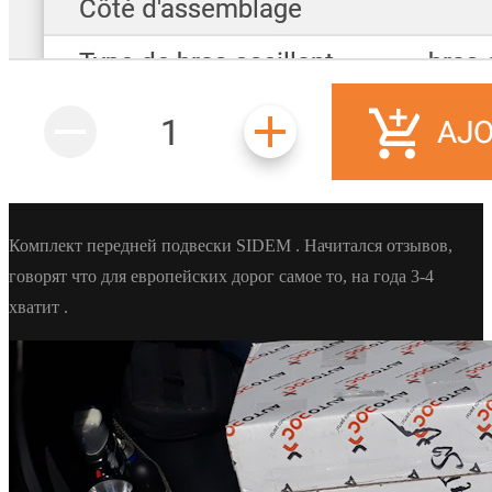
Комплект передней подвески SIDEM . Начитался отзывов,
говорят что для европейских дорог самое то, на года 3-4
хватит .