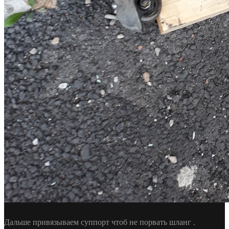
Дальше привязываем суппорт чтоб не порвать шланг .