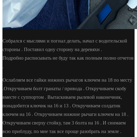
Собрался с мыслями и погнал делать, начал с водительской
стороны . Поставил одну сторону на деревяхи .
Подробно расписывать не буду так как полным полно отчетов
.
Ослабляем все гайки нижних рычагов ключем на 18 по месту
.Откручиваем болт гранаты / привода . Откручиваем скобу
вместе с суппортом . Вытаскиваем рылевой наконечник,
понадобится ключик на 16 и 13 . Откручиваем солдатик
ключем на 16 . Откручиваем нижние рычаги ключем на 18 .
Откручиваем сверху стойку, там 3 болта на 16 . И снимаем
всю приблуду, по мне так все проще разобрать на земле .