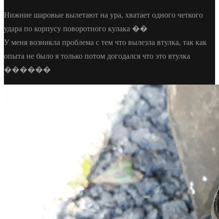
Нижние шаровые вылетают на ура, хватает одного четкого
удара по корпусу поворотного кулака ��
У меня возникла проблема с тем что вылезла втулка, так как
опыта не было я только потом догодался что это втулка
������