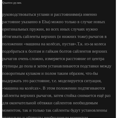
Quattro рулит.
руководствоваться углами и расстояниями(а именно
растояние указанно в Elsa) можно только в случае новых
оригинальных пружин, во всех иных случаях нужно
обтягивать сайленты верхних (и нижних тоже) рычагов в
положении «машина на колёсах, пустая».Т.к. из-за колеса
подобраться к болтам и гайкам болтов сайлентов верхних
рычагов очень сложно, измеряется расстояние от центра
ступицы до пола и затем устанавливаются подставки между
поворотным кулаком и полом таким образом, что-бы
выдержать это расстояние, т.е. моделируется ситуация,
«машина на колёсах». В этом положении подтягиваются
сайленты верхних рычагов, затем стойка снимается ещё раз
для окончательной обтяжки сайлентов необходимым
моментом, так и только так сайленты будут установленны
правильно и обтянуты необходимым моментом