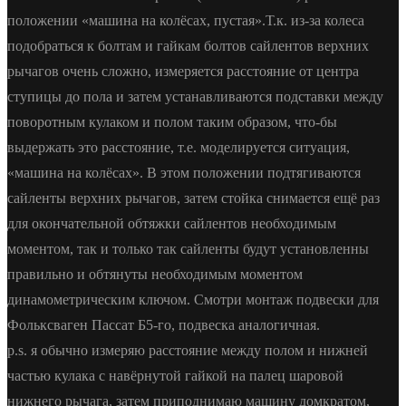
положении «машина на колёсах, пустая».Т.к. из-за колеса
подобраться к болтам и гайкам болтов сайлентов верхних
рычагов очень сложно, измеряется расстояние от центра
ступицы до пола и затем устанавливаются подставки между
поворотным кулаком и полом таким образом, что-бы
выдержать это расстояние, т.е. моделируется ситуация,
«машина на колёсах». В этом положении подтягиваются
сайленты верхних рычагов, затем стойка снимается ещё раз
для окончательной обтяжки сайлентов необходимым
моментом, так и только так сайленты будут установленны
правильно и обтянуты необходимым моментом
динамометрическим ключом. Смотри монтаж подвески для
Фольксваген Пассат Б5-го, подвеска аналогичная.
p.s. я обычно измеряю расстояние между полом и нижней
частью кулака с навёрнутой гайкой на палец шаровой
нижнего рычага, затем приподнимаю машину домкратом,