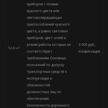
приборов с огнями
красного цвета или
световозвращающих
приспособлений красного
цвета, а равно световых
приборов, цвет огней и
режим работы которых не
3 000 руб.,
12.4 ч.1
соответствуют
конфискация
требованиям Основных
положений по допуску
транспортных средств к
эксплуатации и
обязанностей
должностных лиц по
обеспечению
безопасности дорожного