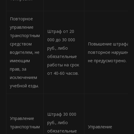
Повторное
управление
Штраф от 20
транспортным
000 до 30 000
средством
Повышение штрафа з
руб., либо
водителем, не
повторное нарушение
обязательные
имеющим
не предусмотрено.
работы на срок
прав, за
от 40-60 часов.
исключением
учебной езды.
Штраф 30 000
Управление
руб., либо
транспортным
Управление
обязательные