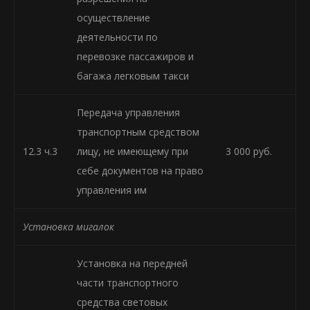
осуществление
деятельности по
перевозке пассажиров и
багажа легковым такси
Передача управления
транспортным средством
12.3 ч.3
лицу, не имеющему при
3 000 руб.
себе документов на право
управления им
Установка мигалок
Установка на передней
части транспортного
средства световых