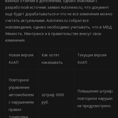
важных отличий и дополнений, однако знакомый с
разработкой источник заявил Autonews.ru, что документ
еще будет дорабатываться и что не все изменения можно
считать актуальными. Autonews.ru собрал все
нововведения, однако необходимо учитывать, что в МВД,
Минюсте, Минтрансе и в правительстве внесут свои
изменения.
Новая версия
Как хотят
Текущая версия
КоАП
наказывать
КоАП
Повторное
управление
Повышение штрафа з
автомобилем
Штраф 3000
повторное нарушение
с нарушением
руб.
не предусмотрено.
правил
тонировки.