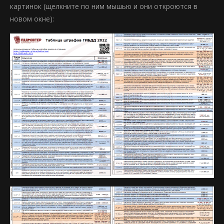
картинок (щелкните по ним мышью и они откроются в
новом окне):