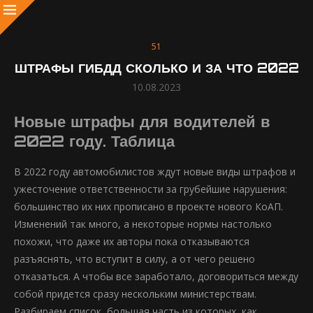
51
ШТРАФЫ ГИБДД СКОЛЬКО И ЗА ЧТО 2022
10.08.2023
Новые штрафы для водителей в
2022 году. Таблица
В 2022 году автомобилистов ждут новые виды штрафов и
ужесточение ответственности за грубейшие нарушения:
большинство их них прописано в проекте нового КоАП.
Изменений так много, а некоторые нормы настолько
похожи, что даже их авторы пока отказываются
разъяснять, что вступит в силу, а от чего решено
отказаться. А чтобы все заработало, договориться между
собой придется сразу нескольким министерствам.
Разбираем список, большая часть из которых, как