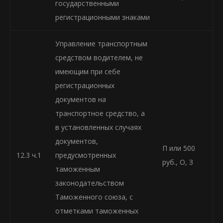
государственными
регистрационными знаками
Управление транспортным
средством водителем, не
имеющим при себе
регистрационных
документов на
транспортное средство, а
в установленных случаях
документов,
П или 500
12.3 ч.1
предусмотренных
руб., О, З
таможенным
законодательством
Таможенного союза, с
отметками таможенных