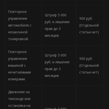
Повторное
Штраф 5 000
управление
500 руб.
руб. и лишение
автомобиля с
(Отдельной
прав до 3
незаконной
статьи нет)
месяцев.
тонировкой.
Повторное
Штраф 5 000
управление
500 руб.
руб. и лишение
машиной с
(Отдельной
прав до 3
нечитаемыми
статьи нет)
месяцев.
номерами.
Движение на
тихоходе или
остановка на
Штраф 3 000