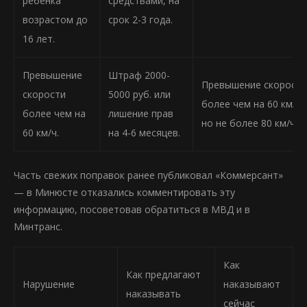
ребенка
средствами, на
возрастом до
срок 2-3 года.
16 лет.
Превышение
Штраф 2000-
Превышение скорости
скорости
5000 руб. или
более чем на 60 км/ч,
более чем на
лишение прав
но не более 80 км/ч.
60 км/ч.
на 4-6 месяцев.
Часть свежих поправок ранее публиковал «Коммерсант»
— в Минюсте отказались комментировать эту
информацию, посоветовав обратиться в МВД и в
Минтранс.
Как
Как предлагают
Нарушение
наказывают
наказывать
сейчас