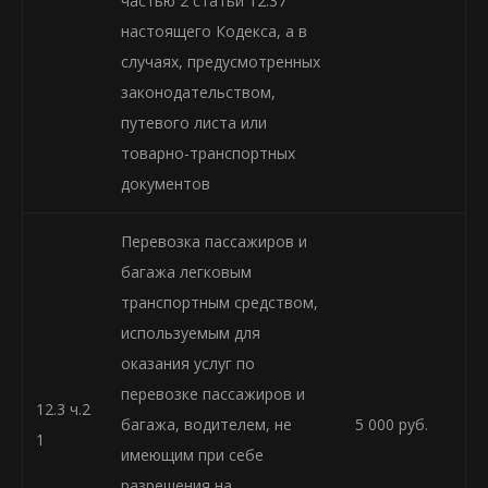
частью 2 статьи 12.37
настоящего Кодекса, а в
случаях, предусмотренных
законодательством,
путевого листа или
товарно-транспортных
документов
Перевозка пассажиров и
багажа легковым
транспортным средством,
используемым для
оказания услуг по
перевозке пассажиров и
12.3 ч.2
багажа, водителем, не
5 000 руб.
1
имеющим при себе
разрешения на