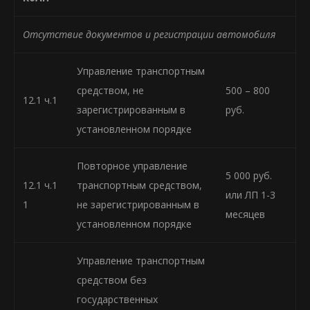
Отсутствие документов и регистрации автомобиля
Управление транспортным
средством, не
500 – 800
12.1 ч.1
зарегистрированным в
руб.
установленном порядке
Повторное управление
5 000 руб.
12.1 ч.1
транспортным средством,
или ЛП 1-3
1
не зарегистрированным в
месяцев
установленном порядке
Управление транспортным
средством без
государственных