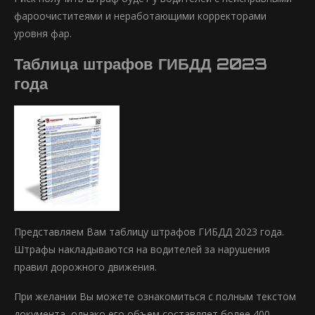
фароочиститеями и неработающими корректорами
уровня фар.
Таблица штрафов ГИБДД 2023
года
Представляем Вам таблицу штрафов ГИБДД 2023 года.
Штрафы накладываются на водителей за нарушения
правил дорожного движения.
При желании Вы можете ознакомиться с полным текстом
документа, однако его объем составляет более 400