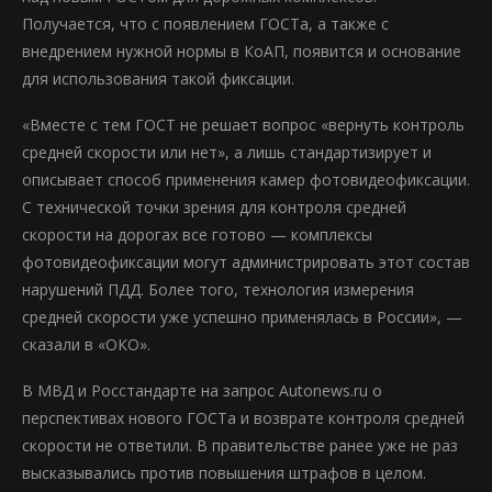
Получается, что c появлением ГОСТа, а также с
внедрением нужной нормы в КоАП, появится и основание
для использования такой фиксации.
«Вместе с тем ГОСТ не решает вопрос «вернуть контроль
средней скорости или нет», а лишь стандартизирует и
описывает способ применения камер фотовидеофиксации.
С технической точки зрения для контроля средней
скорости на дорогах все готово — комплексы
фотовидеофиксации могут администрировать этот состав
нарушений ПДД. Более того, технология измерения
средней скорости уже успешно применялась в России», —
сказали в «ОКО».
В МВД и Росстандарте на запрос Autonews.ru о
перспективах нового ГОСТа и возврате контроля средней
скорости не ответили. В правительстве ранее уже не раз
высказывались против повышения штрафов в целом.