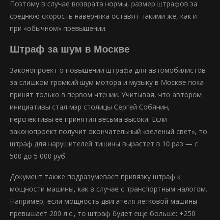
Поэтому в случае возврата нормы, размер штрафов за
среднюю скорость наверняка оставят такими же, как и
при «обычном» превышении.
Штраф за шум в Москве
Законопроект о повышении штрафа для автомобилистов
за слишком громкий шум мотора и музыку в Москве пока
принят только в первом чтении. Учитывая, что автором
инициативы стал мэр столицы Сергей Собянин,
перспективы ее принятия весьма высоки. Если
законопроект получит окончательный «зеленый свет», то
штраф для нарушителей тишины вырастет в 10 раз — с
500 до 5 000 руб.
Документ также подразумевает привязку штраф к
мощности машины, как в случае с транспортным налогом.
Например, если мощность двигателя легковой машины
превышает 200 л.с., то штраф будет еще больше: +250