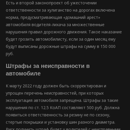
Есть и второй законопроект об ужесточении
ответственности за хулиганство на дорогах включена
норма, предусматривающая «домашний арест»
автомобиля водителя-лихача за множественные
нарушения правил дорожного движения. Такое наказание
будет грозить автомобилисту, если за один месяц ему
будут выписаны дорожные штрафы на сумму в 150 000
руб.
Штрафы за неисправности в
автомобиле
К марту 2022 году должен быть скорректирован и
упрощен перечень неисправностей, при которых
эксплуатация автомобиля запрещена. Штрафы за такие
нарушения по ст. 12.5 КоАП составляют 500 руб. Должна
появиться ответственность за резину не по сезону,
стертые покрышки и установку шин разного диаметра.
Риск получить штраф будет у водителей с неисправными