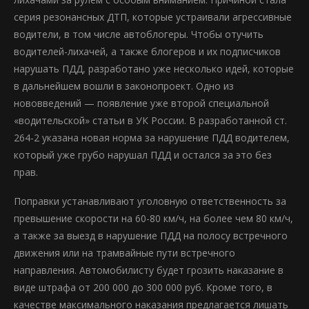
серия резонансных ДТП, которые устраивали агрессивные
водители, в том числе автоблогеры. Чтобы отучить
водителей-лихачей, а также блогеров и их подписчиков
нарушать ПДД, разработано уже несколько идей, которые
в дальнейшем вошли в законопроект. Одно из
нововведений — появление уже второй специальной
«водительской» статьи в УК России. В разработанной ст.
264-2 указана новая норма за нарушение ПДД водителем,
который уже грубо нарушал ПДД и остался за это без
прав.
Поправки устанавливают уголовную ответственность за
превышение скорости на 60-80 км/ч, на более чем 80 км/ч,
а также за выезд в нарушение ПДД на полосу встречного
движения или на трамвайные пути встречного
направления. Автомобилисту будет грозить наказание в
виде штрафа от 200 000 до 300 000 руб. Кроме того, в
качестве максимального наказания предлагается лишать