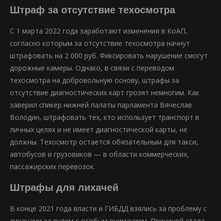
Штраф за отсутствие техосмотра
С 1 марта 2022 года заработают изменения в КоАП,
согласно которым за отсутствие техосмотра начнут
штрафовать на 2 000 руб. Фиксировать нарушение смогут
дорожные камеры. Однако, в связи с переводом
техосмотра на добровольную основу, штрафы за
отсутствие диагностических карт грозят немногим. Как
заверил спикер нижней палаты парламента Вячеслав
Володин, штрафовать тех, кто использует транспорт в
личных целях и не имеет диагностической карты, не
должны. Техосмотр остается обязательным для такси,
автобусов и грузовиков — в области коммерческих,
пассажирских перевозок.
Штрафы для лихачей
В конце 2021 года власти и ГИБДД взялись за проблему с
лихачами за рулем с особым вниманием. Причиной стала