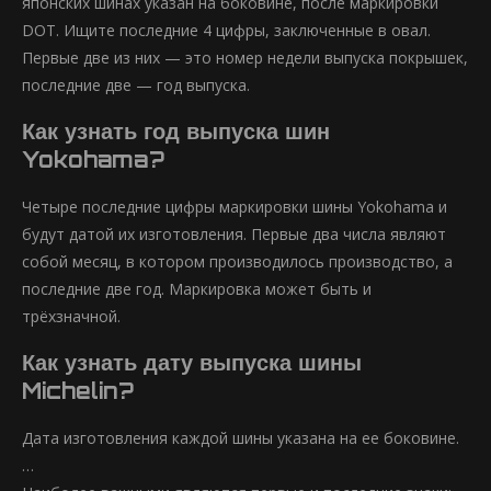
японских шинах указан на боковине, после маркировки
DOT. Ищите последние 4 цифры, заключенные в овал.
Первые две из них — это номер недели выпуска покрышек,
последние две — год выпуска.
Как узнать год выпуска шин
Yokohama?
Четыре последние цифры маркировки шины Yokohama и
будут датой их изготовления. Первые два числа являют
собой месяц, в котором производилось производство, а
последние две год. Маркировка может быть и
трёхзначной.
Как узнать дату выпуска шины
Michelin?
Дата изготовления каждой шины указана на ее боковине.
…