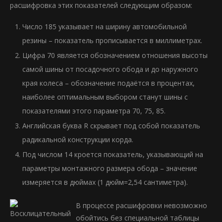
расшифровка этих показателей следующим образом:
Число 185 указывает на ширину автомобильной
резины – показатель прописывается в миллиметрах.
Цифра 70 является обозначением отношения высоты
самой шины от посадочного обода и до наружного
края колеса – обозначение подаётся в процентах,
наиболее оптимальным выбором станут шины с
показателями этого параметра 70, 75, 85.
Английская буква R скрывает под собой показатель
радикальной конструкции корда.
Под числом 14 кроется показатель, указывающий на
параметры монтажного размера обода – значение
измеряется в дюймах (1 дюйм=2,54 сантиметра).
В процессе расшифровки невозможно
обойтись без специальной таблицы