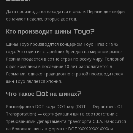
Дата производства находится в овале. Первые две цифры
означают неделю, вторые две год.
Кто производит шины Toyo?
Шины Toyo производятся концерном Toyo Tires с 1945
года. Это один из старейших брендов на мировом рынке.
Резина продается в сотне стран по всему миру. Головной
офис компании в последние 10 лет располагается в
Германии, однако традиционно страной производителем
шин Toyo является Япония.
Что такое Dot на шинах?
Расшифровка DOT-кода DOT-код (DOT — Department Of
Transportation) — сертификация шин в соответствии с
требованиями Департамента транспорта США. Наносится
на боковине шины в формате DOT XXXX XXXX XXXX и