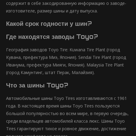
содержит в себе закодированную информацию о заводе-
изготовителе, размер шины и дату выпуска.
Какой срок годности у шин?
Где находятся заводы Toyo?
География заводов Toyo Tire: Kuwana Tire Plant (город
Кувана, префектура Миэ, Япония). Sendai Tire Plant (город
Иванума, префектура Мияги, Япония). Malaysia Tire Plant
(город Камунтинг, штат Перак, Малайзия).
Что за шины Toyo?
Автомобильные шины Toyo Tires изготавливаются с 1961
года. В настоящее время шины Toyo Tires пользуются
большой популярностью во всем мире, в первую очередь,
среди владельцев автомобилей класса люкс. Шины Toyo
Tires гарантируют тихое и ровное движение, достижение