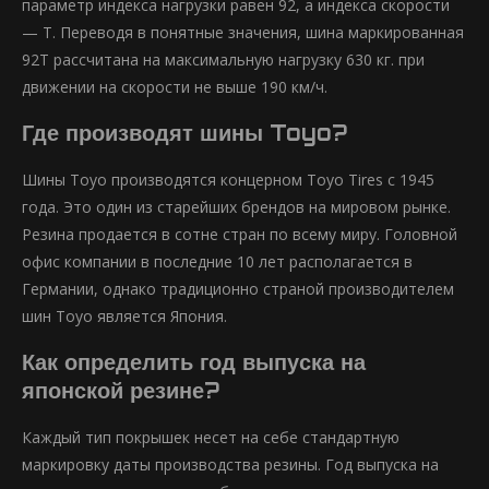
параметр индекса нагрузки равен 92, а индекса скорости
— T. Переводя в понятные значения, шина маркированная
92Т рассчитана на максимальную нагрузку 630 кг. при
движении на скорости не выше 190 км/ч.
Где производят шины Toyo?
Шины Toyo производятся концерном Toyo Tires с 1945
года. Это один из старейших брендов на мировом рынке.
Резина продается в сотне стран по всему миру. Головной
офис компании в последние 10 лет располагается в
Германии, однако традиционно страной производителем
шин Toyo является Япония.
Как определить год выпуска на
японской резине?
Каждый тип покрышек несет на себе стандартную
маркировку даты производства резины. Год выпуска на