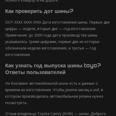
полного комфорта на дороге.
Как проверить дот шины?
DOT XXXX XXXX XXXX Дата изготовления шины. Первые две
цифры — неделя, вторые две — год изготовления.
Примечание: до 2000 года дата производства шины
указывалась тремя цифрами, первые две из которых
обозначали неделю изготовления, а третья — год
изготовления.
Как узнать год выпуска шины toyo?
Ответы пользователей
На боковине автомобильной
шины
есть и данные о
времени их изготовления. Чтобы
узнать
месяц и
год
, в
котором производилась автомобильная резина нужно
посмотреть .
Отзыв владельца Toyota Camry (XV40) —
шины
. Доброго