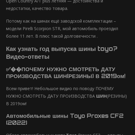
Open Country A/T plus летняя — достоинства и
недостатки, качество товара.
Потому как на шинах ещё заводской комплектации –
модели Pirelli Scorpion STR, мой автомобиль проездил
более 11 лет. В плюс такой долговечности .
Как узнать год выпуска шины toyo?
Видео-ответы
✅��ПОЧЕМУ НУЖНО СМОТРЕТЬ ДАТУ
ПРОИЗВОДСТВА ШИН(РЕЗИНЫ) В 2019ом!
Всем привет! Небольшое видио по поводу ПОЧЕМУ
НУЖНО СМОТРЕТЬ ДАТУ ПРОИЗВОДСТВА
ШИН
(РЕЗИНЫ)
В 2019ом!
Автомобильные шины Toyo Proxes CF2
(2022)