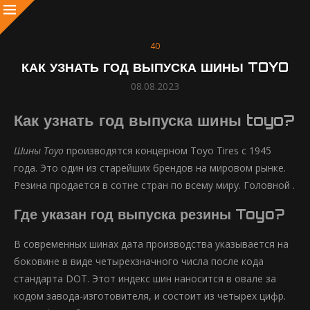
40
КАК УЗНАТЬ ГОД ВЫПУСКА ШИНЫ TOYO
08.08.2023
Как узнать год выпуска шины toyo?
Шины Toyo
производятся концерном Toyo Tires с 1945
года. Это один из старейших брендов на мировом рынке.
Резина продается в сотне стран по всему миру. Головной .
Где указан год выпуска резины Toyo?
В современных шинах дата производства указывается на
боковине в виде четырехзначного числа после кода
стандарта DOT. Этот индекс шин наносится в овале за
кодом завода-изготовителя, и состоит из четырех цифр.