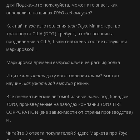
дня! Подскажите пожалуйста, может кто знает, как
определить на шинах
TOYO год выпуска
?
Как найти
год
изготовления
шин Toyo
. Министерство
транспорта США (DOT) требует, чтобы все шины,
продаваемые в США, были снабжены соответствующей
маркировкой .
Маркировка времени
выпуска шин
и ее расшифровка
Ищите
как узнать
дату изготовления
шины
? Быстро
научим,
как узнать год выпуска
резины.
Все пневматические автомобильные
шины
под брендом
TOYO
, произведенные на заводах компании
TOYO
TIRE
CORPORATION (вне зависимости от страны производства)
и .
Читайте 3 ответа покупателей Яндекс.Маркета про
Toyo