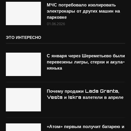
МЧС потребовало изолировать
электрокары от других машин на
парковке
01.06.2026
ЭТО ИНТЕРЕСНО
С января через Шереметьево были
перевезены лигры, стерхи и акула-
нянька
Почему продажи Lada Granta,
Vesta и Iskra взлетели в апреле
«Атом» первым получит батарею и