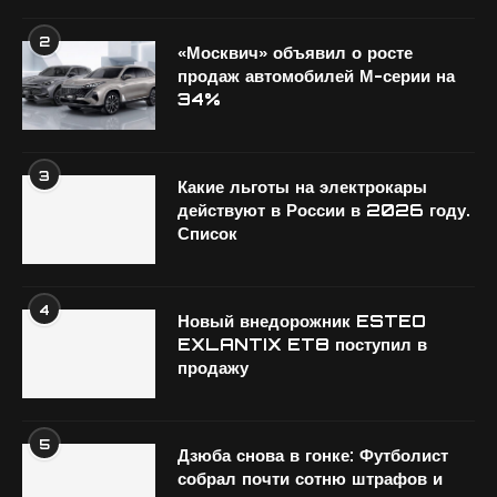
2
«Москвич» объявил о росте
продаж автомобилей М-серии на
34%
3
Какие льготы на электрокары
действуют в России в 2026 году.
Список
4
Новый внедорожник ESTEO
EXLANTIX ET8 поступил в
продажу
5
Дзюба снова в гонке: Футболист
собрал почти сотню штрафов и