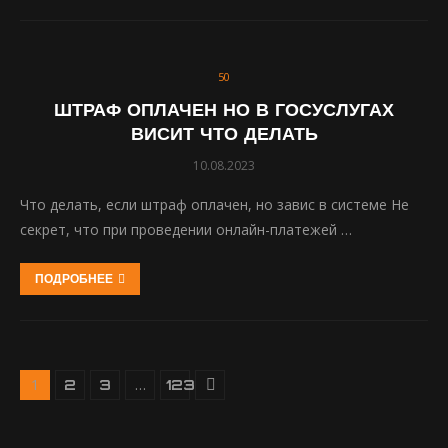
50
ШТРАФ ОПЛАЧЕН НО В ГОСУСЛУГАХ
ВИСИТ ЧТО ДЕЛАТЬ
10.08.2023
Что делать, если штраф оплачен, но завис в системе Не
секрет, что при проведении онлайн-платежей …
ПОДРОБНЕЕ
1
…
2
3
123