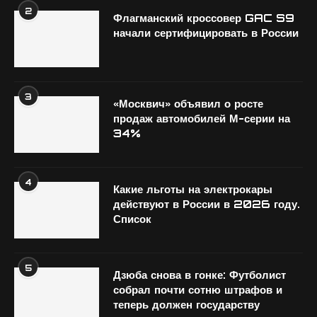
2
Флагманский кроссовер GAC S9
начали сертифицировать в России
3
«Москвич» объявил о росте
продаж автомобилей М-серии на
34%
4
Какие льготы на электрокары
действуют в России в 2026 году.
Список
5
Дзюба снова в гонке: Футболист
собрал почти сотню штрафов и
теперь должен государству