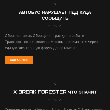
5
АВТОБУС НАРУШАЕТ ПДД КУДА
СООБЩИТЬ
21.07.2023
Обратная связь Обращения граждан о работе
Транспортного комплекса Москвы принимаются через
единую электронную форму Департамента …
ПОДРОБНЕЕ
5
X BREAK FORESTER ЧТО ЗНАЧИТ
21.07.2023
Специальная модификация Subaru Forester X-Break вышла