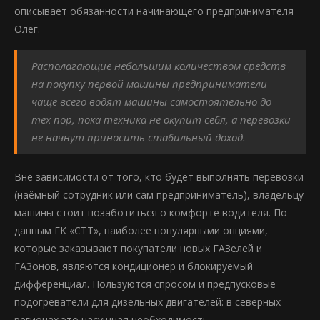
описывает обязанности начинающего предпринимателя
Олег.
Располагающие небольшим количеством средств
на покупку первой машины предприниматели
чаще всего водят машины самостоятельно до
тех пор, пока техника не окупит себя, а перевозки
не начнут приносить стабильный доход.
Вне зависимости от того, кто будет выполнять перевозки
(наёмный сотрудник или сам предприниматель), владельцу
машины стоит позаботиться о комфорте водителя. По
данным ГК «СТТ», наиболее популярными опциями,
которые заказывают покупатели новых ГАЗелей и
ГАЗонов, являются кондиционер и блокируемый
дифференциал. Пользуются спросом и предпусковые
подогреватели для дизельных двигателей: в северных
регионах это насущная необходимость.