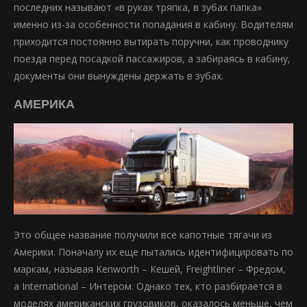
последних называют «в руках тряпка, в зубах папка»
именно из-за особенности попадания в кабину. Водителям
приходится постоянно вытирать поручни, как проводнику
поезда перед посадкой пассажиров, а забираясь в кабину,
документы они вынуждены держать в зубах.
АМЕРИКА
Это общее название получили все капотные тягачи из
Америки. Поначалу их еще пытались идентифицировать по
маркам, называя Kenworth – Кешей, Freightliner – Фредом,
а International – Интером. Однако тех, кто разбирается в
моделях американских грузовиков, оказалось меньше, чем