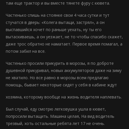
там еще трактор и вы вместе тянете фуру с кювета.
Частенько спишь на стоянке свои 4 часа сутки и тут
стучатся в дверь: «Колега вытащи, застрял», а он
выспавшийся хочет по раньше уехать, ну ты его
вытаскиваешь, а он уезжает, не то чтобы спасибо скажет,
даже трос обратно не наматает. Первое время помагал, а
потом забил на все.
Частенько просили прикурить в морозы, я по доброте
душевной прикуривал, новых аккумуляторов даже на зиму
не хватило. Но все равно в морозы всем предлагаю
помощь, бывает некоторые сидят у себя в кабине ждут
хозяина, которому вообще на жизнь водителя наплевать.
Был случай, еду смотрю легковушка ушла в кювет,
попросили вытащить. Машина целая, На вид водитель
трезвый, хоть остальные ребята лет 17 не очень.