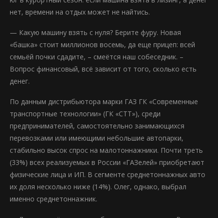
нет, времени на отдых может не найтись.
— Какую машину взять с нуля? Берите фуру. Новая
«башка» стоит миллионов восемь, да еще прицеп: всей
семьёй почки сдадите, – смеётся наш собеседник. –
Вопрос финансовый, всё зависит от того, сколько есть
денег.
По данным дистрибьютора марки ГАЗ ГК «Современные
транспортные технологии» (ГК «СТТ»), среди
предпринимателей, самостоятельно занимающихся
перевозками или имеющими небольшие автопарки,
стабильно высок спрос на малотоннажники. Почти треть
(33%) всех реализуемых в России «ГАЗелей» приобретают
физические лица и ИП. В сегменте среднетоннажных авто
их доля несколько ниже (14%). Олег, однако, выбрал
именно среднетоннажник.