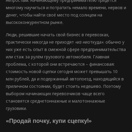
непростым: начинающему предпринимателю придётся
многому научиться и потратить немало времени, нервов и
денег, чтобы найти своё место под солнцем на
высококонкурентном рынке.
Люди, решившие начать свой бизнес в перевозках,
практически никогда не приходят «из ниоткуда»: обычно у
них уже есть опыт в смежной сфере предпринимательства
или стаж за рулём грузового автомобиля. Главная
проблема, с которой они встречаются – финансовая:
стоимость новой сцепки сегодня может превышать 10
млн рублей, да и подержанный автопоезд, находящийся в
приличном состоянии, будет стоить недешево. Поэтому
выбором начинающих перевозчиков чаще всего
становятся среднетоннажные и малотоннажные
грузовики.
«Продай почку, купи сцепку!»