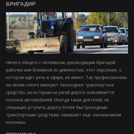
БРИГАДИР
Ничего общего с человеком, руководящим бригадой
рабочих или боевиков из девяностых, этот персонаж, о
котором идет речь в эфире, не имеет. Так профессионалы
на своем сленге именуют тихоходное транспортное
средство, за которым на узкой дороге скапливается
колонна автомобилей. Иногда таких деятелей, не
спешащих уступить дорогу более быстроходным
транспортным средствам, называют еще «начальником
колонны».