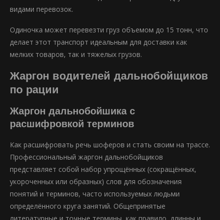
видами перевозок.
Одиночка может перевезти груз объемом до 15 тонн, что
делает этот транспорт идеальным для доставки как
мелких товаров, так и тяжелых грузов.
Жаргон водителей дальнобойщиков
по рации
Жаргон дальнобойшика с
расшифровкой терминов
Как расшифровать речь шоферов и стать своим на трассе.
Профессиональный жаргон дальнобойщиков
представляет собой набор упрощённых (сокращённых,
укороченных или образных) слов для обозначения
понятий и терминов, часто используемых людьми
определённого круга занятий. Общепринятые
литературные и точные термины, как правило, длинны и