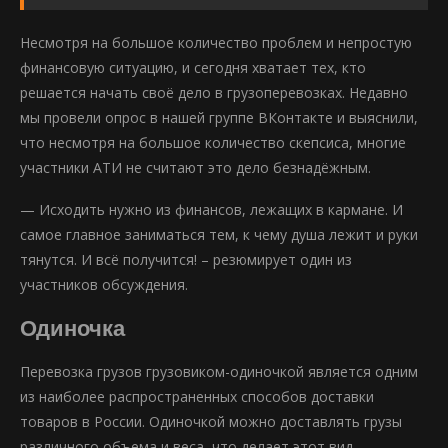
Несмотря на большое количество проблем и непростую
финансовую ситуацию, и сегодня хватает тех, кто
решается начать своё дело в грузоперевозках. Недавно
мы провели опрос в нашей группе ВКонтакте и выяснили,
что несмотря на большое количество скепсиса, многие
участники АТИ не считают это дело безнадёжным.
— Исходить нужно из финансов, лежащих в кармане. И
самое главное заниматься тем, к чему душа лежит и руки
тянутся. И всё получится! – резюмирует один из
участников обсуждения.
Одиночка
Перевозка грузов грузовиком-одиночкой является одним
из наиболее распространенных способов доставки
товаров в России. Одиночкой можно доставлять грузы
различного объема и веса, что делает этот вид