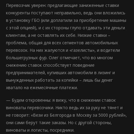
Перевозчик уверен: предлагающие заниженные ставки
конкуренты поступают неправильно, ведь они вложились
в установку ГБО (или доплатили за приобретение машины
с этой опцией), и с их стороны глупо отдавать эти деньги
клиентам, а не оставлять их себе. Низкие ставки –
проблема, общая для всех сегментов автомобильных
перевозок. На них жалуются и «газелисты», и водители
большегрузных фур. Олег отмечает, что во многом
снижению ставок способствует поведение
предпринимателей, купивших автомобили в лизинг и
вынужденных работать за копейки – лишь бы денег
хватало на ежемесячные платежи.
— Будем откровенны: я вижу, что в снижении ставок
виноваты перевозчики. Никто ведь их за руку не тянет и
не говорит: «Вези из Белгорода в Москву за 5000 рублей»,
они сами берут такие заказы. Но с другой стороны,
виноваты и логисты, посредники.