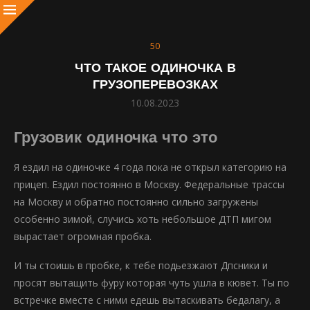
50
ЧТО ТАКОЕ ОДИНОЧКА В
ГРУЗОПЕРЕВОЗКАХ
10.08.2023
Грузовик одиночка что это
Я ездил на одиночке 4 года пока не открыл категорию на
прицеп. Ездил постоянно в Москву. Федеральные трассы
на Москву и обратно постоянно сильно загружены
особенно зимой, случись хоть небольшое ДТП мигом
вырастает огромная пробка.
И ты стоишь в пробке, к тебе подьезжают Дпсники и
просят вытащить фуру которая чуть ушла в кювет. Ты по
встречке вместе с ними едешь вытаскивать бедалагу, а