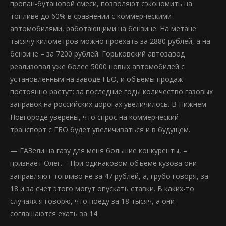
пропан-бутановой смеси, позволяют сэкономить на
топливе до 60% в сравнении с коммерческими
автомобилями, работающими на бензине. На метане
тысячу километров можно проехать за 2880 рублей, а на
бензине – за 7200 рублей. Горьковский автозавод
реализовал уже более 5000 новых автомобилей с
установленным на заводе ГБО, и объёмы продаж
постоянно растут: за последние годы количество газовых
заправок на российских дорогах увеличилось. В Нижнем
Новгороде уверены, что спрос на коммерческий
транспорт с ГБО будет увеличиваться и в будущем.
— ГАЗели на газу для меня большие конкуренты, –
признаёт Олег. – При одинаковом объеме кузова они
заправляют топливо не за 47 рублей, а, грубо говоря, за
18 и за счет этого могут опускать ставки. В каких-то
случаях я говорю, что поеду за 18 тысяч, а они
соглашаются ехать за 14.