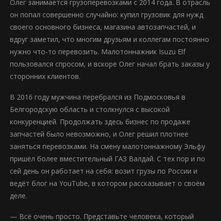
Олег занимается грузоперевозками с 2014 года. В отрасль
он попал совершенно случайно: купил грузовик для нужд
своего основного бизнеса, магазина автозапчастей, и
вдруг заметил, что многим друзьям и коллегам постоянно
нужно что-то перевозить. Малотоннажник Isuzu Elf
пользовался спросом, и вскоре Олег начал брать заказы у
сторонних клиентов.
В 2016 году мужчина перебрался из Подмосковья в
Белгородскую область и столкнулся с высокой
конкуренцией. Продолжать здесь бизнес по продаже
запчастей было невозможно, и Олег решил плотнее
заняться перевозками. На смену малотоннажному Эльфу
пришёл более вместительный ГАЗ Валдай. С тех пор и по
сей день он работает на себя: возит грузы по России и
ведёт блог на YouTube, в котором рассказывает о своём
деле.
— Всё очень просто. Представьте человека, который