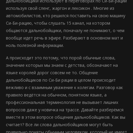
дальнобойщики используют в переговорах по Си-Би-рации
используя свой сленг, жаргон и лексикон . Многие из
автомобилистов, кто решился поставить на свою машину
Cи-Би-рацию, чтобы слушать 15 канал, на котором
общаются дальнобойщики, поначалу не понимают, о чем
вообще идет речь в эфире. Разбирают в основном мат и
ноль полезной информации.
А происходит это потому, что порой обычные слова,
значение которых мы знаем с детства, обозначают на
языке королей дорог совсем не то. Общение
дальнобойщиков по Cи-Би рации в целом происходит
вежливо и с взаимным уважение к колегам. Разговор как
правило ведётся на обычном, понятном языке, а
профессиональная терминология не вызывает лишних
вопросов даже у новичка на трассе. Давайте разберёмся
вместе в этом вопросе общения дальнобойщиков. Как вы
считает? Все ли слова дальнобойщиков могут быть
правильно поняты обычным человеком, который не имеет