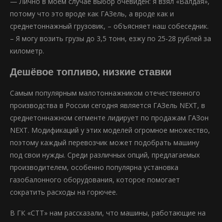
— Лично в моём случае выбор очевиден: я взял «Валдая»,
потому что это вроде как ГАЗель, а вроде как и
среднетоннажный грузовик, – объясняет наш собеседник.
– Я могу возить грузы до 3,5 тонн, езжу по 25-28 рублей за
километр.
Дешёвое топливо, низкие ставки
Самым популярным малотоннажником отечественного
производства в России сегодня является ГАЗель NEXT, в
среднетоннажном сегменте лидирует по продажам ГАЗон
NEXT. Модификаций у этих моделей огромное множество,
поэтому каждый перевозчик может подобрать машину
под свои нужды. Среди различных опций, предлагаемых
производителем, особенно популярна установка
газобалонного оборудования, которое помогает
сократить расходы на горючее.
В ГК «СТТ» нам рассказали, что машины, работающие на