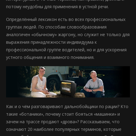
потому неудобны для применения в устной речи.
Определённый лексикон есть во всех профессиональных
группах людей. По способам словообразования
аналогичен «обычному» жаргону, но служит не только для
выражения принадлежности индивидуума к
профессиональной группе водителей, но и для ускорения
устного общения и взаимного понимания.
Как и о чём разговаривают дальнобойщики по рации? Кто
такие «ботаники», почему стоит бояться «машинки» и
зачем на трассе продают «дрова»? Рассказываем, что
означают 20 наиболее популярных терминов, которые