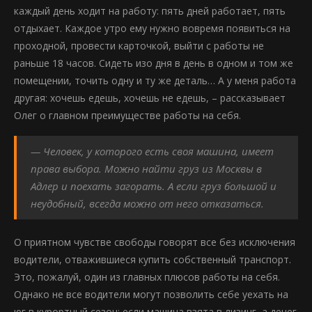
каждый день ходит на работу: пять дней работает, пять
отдыхает. Каждое утро ему нужно вовремя появиться на
проходной, провести карточкой, выйти с работы не
раньше 18 часов. Сидеть изо дня в день в одном и том же
помещении, точить одну и ту же деталь… А у меня работа
другая: хочешь едешь, хочешь не едешь, – рассказывает
Олег о главном преимуществе работы на себя.
— Человек, у которого есть своя машина, имеет
права выбора. Можно найти груз из Москвы в
Адлер и поехать загорать. А если груз большой и
неудобный, всегда можно от него отказаться.
О приятном чувстве свободы говорят все без исключения
водители, отважившиеся купить собственный транспорт.
Это, пожалуй, один из главных плюсов работы на себя.
Однако не все водители могут позволить себе уехать на
юг в курортный сезон: если машина взята в лизинг, а денег