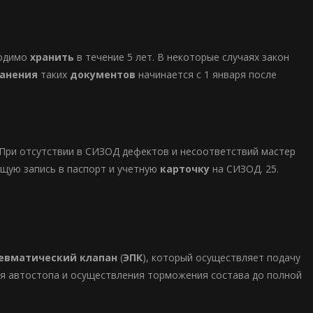
ходимо
хранить
в течение 5 лет. В некоторые случаях закон
ранения
таких
документов
начинается с 1 января после
 При отсутствии в СИЗОД дефектов и несоответствий мастер
щую запись в паспорт и учетную
карточку
на СИЗОД. 25.
евматический клапан
(
ЭПК
), который осуществляет подачу
ия автостопа и осуществления торможения состава до полной