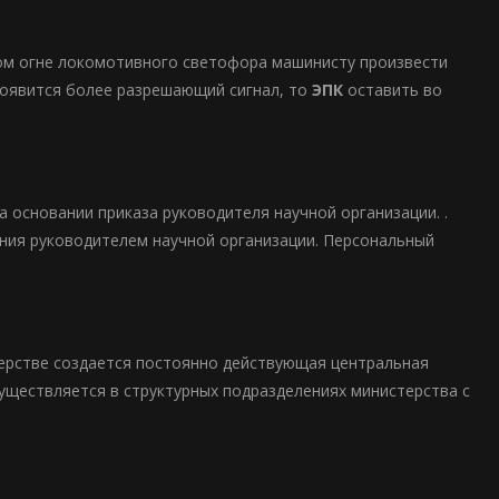
нном огне локомотивного светофора машинисту произвести
 появится более разрешающий сигнал, то
ЭПК
оставить во
а основании приказа руководителя научной организации. .
ния руководителем научной организации. Персональный
ерстве создается постоянно действующая центральная
ществляется в структурных подразделениях министерства с