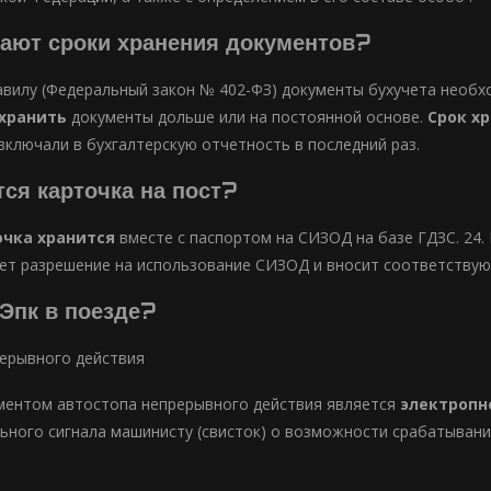
ают сроки хранения документов?
вилу (Федеральный закон № 402-ФЗ) документы бухучета необ
хранить
документы дольше или на постоянной основе.
Срок х
 включали в бухгалтерскую отчетность в последний раз.
тся карточка на пост?
очка хранится
вместе с паспортом на СИЗОД на базе ГДЗС. 24.
т разрешение на использование СИЗОД и вносит соответствую
 Эпк в поезде?
ерывного действия
ментом автостопа непрерывного действия является
электропн
ьного сигнала машинисту (свисток) о возможности срабатыван