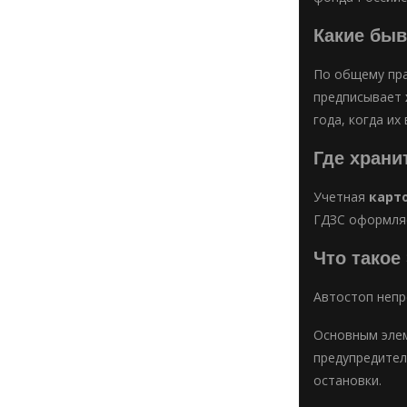
Какие быв
По общему пра
предписывает
года, когда их
Где храни
Учетная
карт
ГДЗС оформляе
Что такое
Автостоп непр
Основным эле
предупредител
остановки.