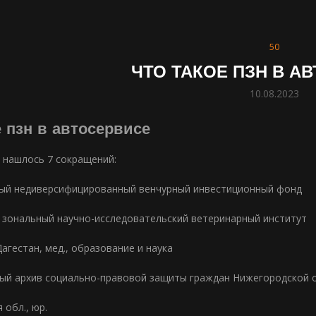
50
ЧТО ТАКОЕ ПЗН В А
10.08.2023
е пзн в автосервисе
нашлось 7 сокращений:
тый недиверсифицированный венчурный инвестиционный фонд
 зональный научно-исследовательский ветеринарный институт
Дагестан, мед., образование и наука
ый архив социально-правовой защиты граждан Нижегородской 
 обл., юр.