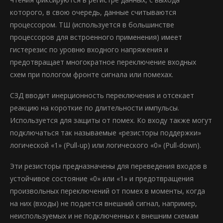
которого, в свою очередь, данные считываются
процессором. ТШ (используется в большинстве
процессоров для встроенного применения) имеет
гистерезис по уровню входного напряжения и
предотвращает многократное переключение входных
схем при пологом фронте сигнала или помехах.
СЗД вводит инерционность переключения и отсекает
реакцию на короткие по длительности импульсы.
Используется для защиты от помех. Ко входу также могут
подключаться так называемые «резисторы поддержки»
логической «1» (Pull-up) или логического «0» (Pull-down).
Эти резисторы предназначены для переведения входов в
устойчивое состояние «0» или «1» и предотвращения
произвольных переключений от помех в моменты, когда
на них (входы) не подается внешний сигнал, например,
неиспользуемых и не подключенных к внешним схемам