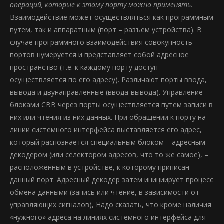
операций, которые к этому порту можно применять.
Взаимодействие может осуществляться как программным
путем, так и аппаратным (порт – разъем устройства). В
случае программного взаимодействия совокупность
портов нумеруется и представляет собой адресное
пространство (т.е. к каждому порту доступ
осуществляется по его адресу). Различают порты ввода,
вывода и двунаправленные (ввода-вывода). Управление
блоками СВВ через порты осуществляется путем записи в
них или чтения из них данных. При обращении к порту на
линии системного интерфейса выставляется его адрес,
который распознается специальным блоком – адресным
декодером (или селектором адресов, что то же самое), –
расположенным в устройстве, к которому приписан
данный порт. Адресный декодер затем инициирует процесс
обмена данными (запись или чтение, в зависимости от
управляющих сигналов), Надо сказать, что кроме наличия
«нужного» адреса на линиях системного интерфейса для