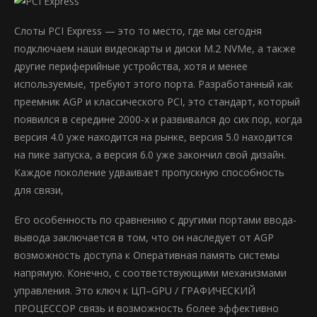
Слоты PCI Express — это то место, где мы сегодня
подключаем наши видеокарты и диски M.2 NVMe, а также
другие периферийные устройства, хотя и менее
используемые, требуют этого порта. Разработанный как
преемник AGP и классического PCI, это стандарт, который
появился в середине 2000-х и развивался до сих пор, когда
версия 4.0 уже находится на рынке, версия 5.0 находится
на пике запуска, а версия 6.0 уже закончил свой дизайн.
Каждое поколение удваивает пропускную способность
для связи,
Его особенность по сравнению с другими портами ввода-
вывода заключается в том, что он наследует от AGP
возможность доступа к Оперативная память системы
напрямую. Конечно, с соответствующими механизмами
управления. Это ключ к ЦП–GPU / ГРАФИЧЕСКИЙ
ПРОЦЕССОР связь и возможность более эффективно