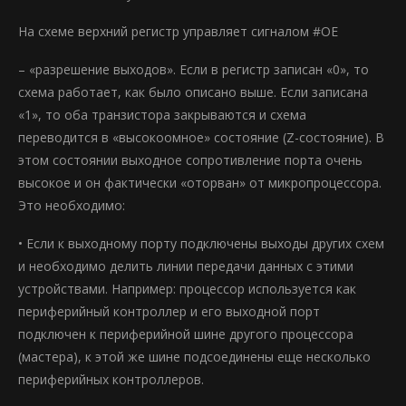
На схеме верхний регистр управляет сигналом #OE
– «разрешение выходов». Если в регистр записан «0», то
схема работает, как было описано выше. Если записана
«1», то оба транзистора закрываются и схема
переводится в «высокоомное» состояние (Z-состояние). В
этом состоянии выходное сопротивление порта очень
высокое и он фактически «оторван» от микропроцессора.
Это необходимо:
• Если к выходному порту подключены выходы других схем
и необходимо делить линии передачи данных с этими
устройствами. Например: процессор используется как
периферийный контроллер и его выходной порт
подключен к периферийной шине другого процессора
(мастера), к этой же шине подсоединены еще несколько
периферийных контроллеров.