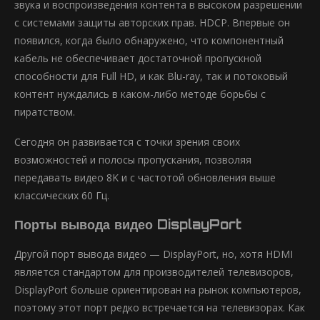
звука и воспроизведения контента в высоком разрешении
с системами защиты авторских прав. HDCP. Впервые он
появился, когда было обнаружено, что компонентный
кабель не обеспечивает достаточной пропускной
способности для Full HD, и как Blu-ray, так и потоковый
контент нуждались в каком-либо методе борьбы с
пиратством.
Сегодня он развивается с точки зрения своих
возможностей и полосы пропускания, позволяя
передавать видео 8K и с частотой обновления выше
классических 60 Гц.
Порты вывода видео DisplayPort
Другой порт вывода видео — DisplayPort, но, хотя HDMI
является стандартом для производителей телевизоров,
DisplayPort больше ориентирован на рынок компьютеров,
поэтому этот порт редко встречается на телевизорах. Как