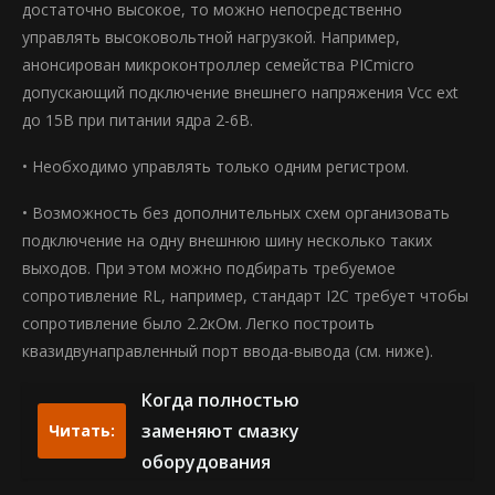
достаточно высокое, то можно непосредственно
управлять высоковольтной нагрузкой. Например,
анонсирован микроконтроллер семейства PICmicro
допускающий подключение внешнего напряжения Vcc ext
до 15В при питании ядра 2-6В.
• Необходимо управлять только одним регистром.
• Возможность без дополнительных схем организовать
подключение на одну внешнюю шину несколько таких
выходов. При этом можно подбирать требуемое
сопротивление RL, например, стандарт I2C требует чтобы
сопротивление было 2.2кОм. Легко построить
квазидвунаправленный порт ввода-вывода (см. ниже).
Когда полностью
заменяют смазку
Читать:
оборудования