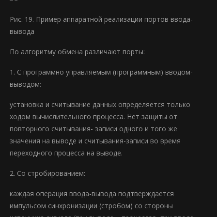
Рис. 19. Пример аппаратной реализации портов ввода-
вывода
По алгоритму обмена различают порты:
1. С программно управляемым (программным) вводом-
выводом:
установка и считывание данных определяется только
ходом вычислительного процесса. Нет защиты от
повторного считывания- записи одного и того же
значения на выводе и считывания-записи во время
переходного процесса на выводе.
2. Со стробированием:
каждая операция ввода-вывода подтверждается
импульсом синхронизации (стробом) со стороны