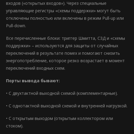
входов («открытых входов»). Через специальные
управляющие регистры «схемы поддержки» могут быть
отключены полностью или включены в режим Pull-up или
Pull-down.
Все перечисленные блоки: триггер Шмитта, СЗД и «схемы
поддержки» – используются для защиты от случайных
переключений в результате помех и помогают снизить
энергопотребление, которое резко возрастает в момент
переключений входных схем.
Порты вывода бывают:
• С двухтактной выходной схемой (комплементарные).
• С однотактной выходной схемой и внутренней нагрузкой.
• С открытым выходом (открытым коллектором или
стоком).