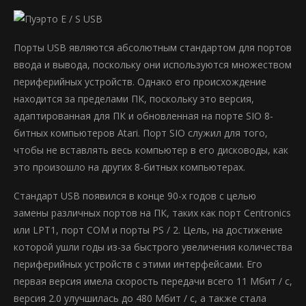
Порты USB являются абсолютным стандартом для портов
ввода и вывода, поскольку они используются множеством
периферийных устройств. Однако его происхождение
находится за пределами ПК, поскольку это версия,
адаптированная для ПК и обновленная на порте SIO 8-
битных компьютеров Atari. Порт SIO служил для того,
чтобы не вставлять весь компьютер в его дисководы, как
это произошло на других 8-битных компьютерах.
Стандарт USB появился в конце 90-х годов с целью
замены различных портов на ПК, таких как порт Centronics
или LPT1, порт COM и порты PS / 2. Цель, на достижение
которой ушли годы из-за быстрого увеличения количества
периферийных устройств с этими интерфейсами. Его
первая версия имела скорость передачи всего 11 Мбит / с,
версия 2.0 улучшилась до 480 Мбит / с, а также стала