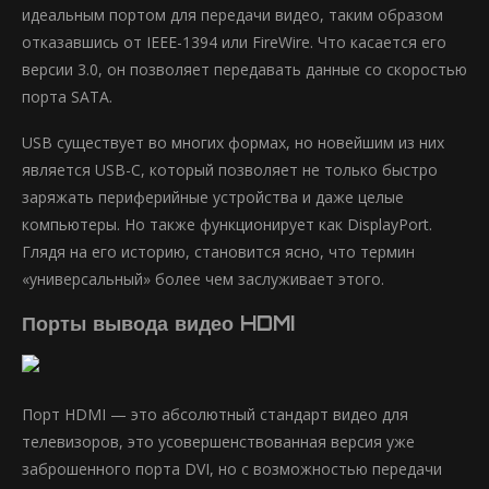
идеальным портом для передачи видео, таким образом
отказавшись от IEEE-1394 или FireWire. Что касается его
версии 3.0, он позволяет передавать данные со скоростью
порта SATA.
USB существует во многих формах, но новейшим из них
является USB-C, который позволяет не только быстро
заряжать периферийные устройства и даже целые
компьютеры. Но также функционирует как DisplayPort.
Глядя на его историю, становится ясно, что термин
«универсальный» более чем заслуживает этого.
Порты вывода видео HDMI
Порт HDMI — это абсолютный стандарт видео для
телевизоров, это усовершенствованная версия уже
заброшенного порта DVI, но с возможностью передачи