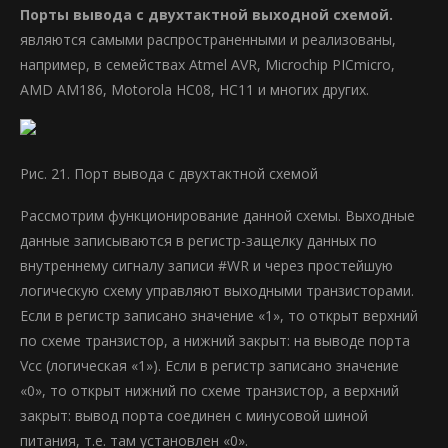
Порты вывода с двухтактной выходной схемой.
являются самыми распространенными и реализованы,
например, в семействах Atmel AVR, Microchip PICmicro,
AMD AM186, Motorola HC08, HC11 и многих других.
Рис. 21. Порт вывода с двухтактной схемой
Рассмотрим функционирование данной схемы. Выходные
данные записываются в регистр-защелку данных по
внутреннему сигналу записи #WR и через простейшую
логическую схему управляют выходными транзисторами.
Если в регистр записано значение «1», то открыт верхний
по схеме транзистор, а нижний закрыт: на выводе порта
Vcc (логическая «1»). Если в регистр записано значение
«0», то открыт нижний по схеме транзистор, а верхний
закрыт: вывод порта соединен с минусовой шиной
питания, т.е. там установлен «0».