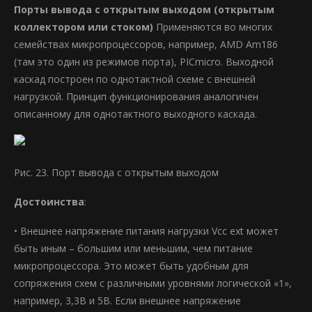
Порты вывода с открытым выходом (открытым
коллектором или стоком)
Применяются во многих
семействах микропроцессоров, например, AMD Am186
(там это один из режимов порта), PICmicro. Выходной
каскад построен по однотактной схеме с внешней
нагрузкой. Принцип функционирования аналогичен
описанному для однотактного выходного каскада.
Рис. 23. Порт вывода с открытым выходом
Достоинства
:
• Внешнее напряжение питания нагрузки Vcc ext может
быть иным – большим или меньшим, чем питание
микропроцессора. Это может быть удобным для
сопряжения схем с различными уровнями логической «1»,
например, 3,3В и 5В. Если внешнее напряжение