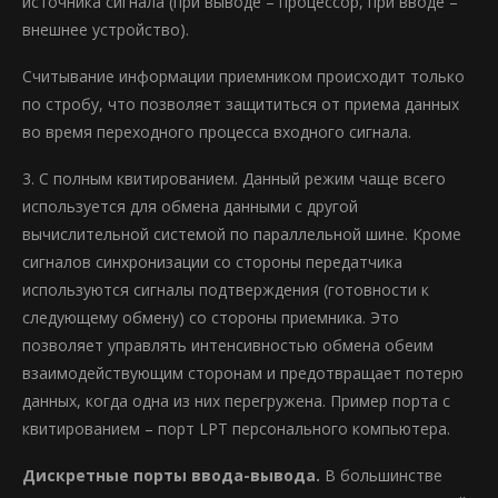
источника сигнала (при выводе – процессор, при вводе –
внешнее устройство).
Считывание информации приемником происходит только
по стробу, что позволяет защититься от приема данных
во время переходного процесса входного сигнала.
3. С полным квитированием. Данный режим чаще всего
используется для обмена данными с другой
вычислительной системой по параллельной шине. Кроме
сигналов синхронизации со стороны передатчика
используются сигналы подтверждения (готовности к
следующему обмену) со стороны приемника. Это
позволяет управлять интенсивностью обмена обеим
взаимодействующим сторонам и предотвращает потерю
данных, когда одна из них перегружена. Пример порта с
квитированием – порт LPT персонального компьютера.
Дискретные порты ввода-вывода.
В большинстве