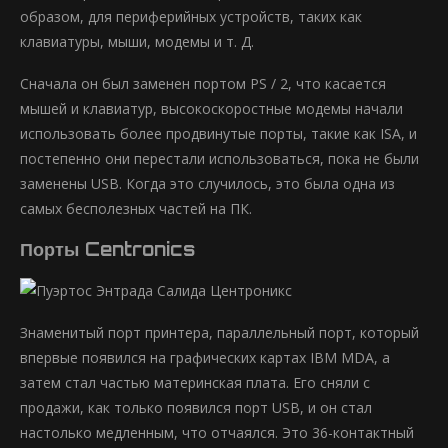
образом, для периферийных устройств, таких как
клавиатуры, мыши, модемы и т. Д.
Сначала он был заменен портом PS / 2, что касается
мышей и клавиатур, высокоскоростные модемы начали
использовать более продвинутые порты, такие как ISA, и
постепенно они перестали использоваться, пока не были
заменены USB. Когда это случилось, это была одна из
самых бесполезных частей на ПК.
Порты Centronics
Знаменитый порт принтера, параллельный порт, который
впервые появился на графических картах IBM MDA, а
затем стал частью материнская плата. Его сняли с
продажи, как только появился порт USB, и он стал
настолько медленным, что отчаялся. Это 36-контактный