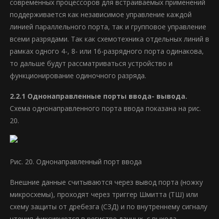
современных процессоров для встраиваемых применений
поддерживается как независимое управление каждой
линией параллельного порта, так и групповое управление
всеми разрядами. Так как схемотехника отдельных линий в
рамках одного 4-, 8- или 16-разрядного порта одинакова,
то дальше будут рассматриваться устройство и
функционирование одиночного разряда.
2.2.1 Однонаправленные порты ввода- вывода.
Схема однонаправленного порта ввода показана на рис.
20.
Рис. 20. Однонаправленный порт ввода
Внешние данные считываются через вывод порта (ножку
микросхемы), проходят через триггер Шмитта (ТШ) или
схему защиты от дребезга (СЗД) и по внутреннему сигналу
чтения фиксируются в регистре данных, с выхода