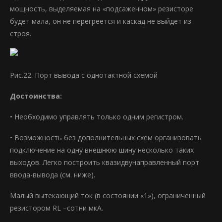
мощность, выделяемая на «подсаженном» резисторе
будет мала, он не перегреется и каскад не выйдет из
строя.
Рис.22. Порт вывода с однотактной схемой
Достоинства:
• Необходимо управлять только одним регистром.
• Возможность без дополнительных схем организовать
подключение на одну внешнюю шину несколько таких
выходов. Легко построить квазидвунаправленный порт
ввода-вывода (см. ниже).
Малый вытекающий ток (в состоянии «1»), ограниченный
резистором RL –сотни мкА.