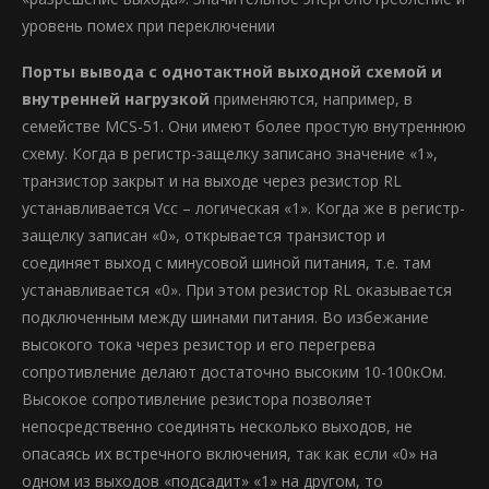
уровень помех при переключении
Порты вывода с однотактной выходной схемой и
внутренней нагрузкой
применяются, например, в
семействе MCS-51. Они имеют более простую внутреннюю
схему. Когда в регистр-защелку записано значение «1»,
транзистор закрыт и на выходе через резистор RL
устанавливается Vcc – логическая «1». Когда же в регистр-
защелку записан «0», открывается транзистор и
соединяет выход с минусовой шиной питания, т.е. там
устанавливается «0». При этом резистор RL оказывается
подключенным между шинами питания. Во избежание
высокого тока через резистор и его перегрева
сопротивление делают достаточно высоким 10-100кОм.
Высокое сопротивление резистора позволяет
непосредственно соединять несколько выходов, не
опасаясь их встречного включения, так как если «0» на
одном из выходов «подсадит» «1» на другом, то