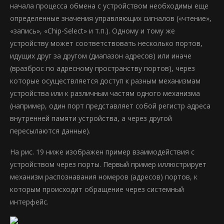
начала процесса обмена с устройством необходимы еще
определенные значения управляющих сигналов («чтение»,
«запись», «Chip-Select» и т.п.). Одному и тому же
устройству может соответствовать несколько портов,
идущих друг за другом (диапазон адресов) или иначе
(вразброс по адресному пространству портов), через
которые осуществляется доступ к разным механизмам
устройства или к различным частям одного механизма
(например, один порт представляет собой регистр адреса
внутренней памяти устройства, а через другой
пересылаются данные).
На рис. 19 ниже изображен пример взаимодействия с
устройством через порты. Первый пример иллюстрирует
механизм распознавания номеров (адресов) портов, к
которым происходит обращение через системный
интерфейс.