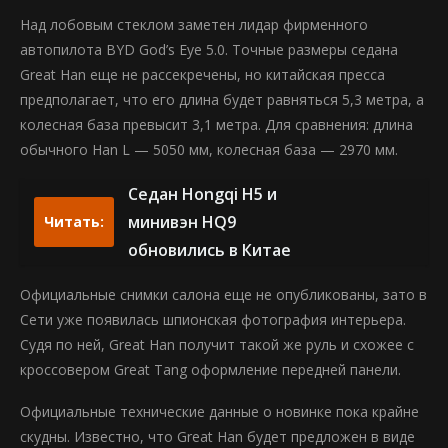
Над лобовым стеклом заметен лидар фирменного
автопилота BYD God’s Eye 5.0. Точные размеры седана
Great Han еще не рассекречены, но китайская пресса
предполагает, что его длина будет равняться 5,3 метра, а
колесная база превысит 3,1 метра. Для сравнения: длина
обычного Han L — 5050 мм, колесная база — 2970 мм.
Седан Hongqi H5 и
минивэн HQ9
Читать:
обновились в Китае
Официальные снимки салона еще не опубликованы, зато в
Сети уже появилась шпионская фотография интерьера.
Судя по ней, Great Han получит такой же руль и схожее с
кроссовером Great Tang оформление передней панели.
Официальные технические данные о новинке пока крайне
скудны. Известно, что Great Han будет предложен в виде