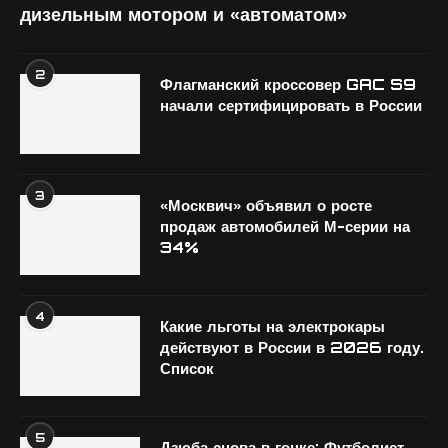
дизельным мотором и «автоматом»
2
Флагманский кроссовер GAC S9
начали сертифицировать в России
3
«Москвич» объявил о росте
продаж автомобилей М-серии на
34%
4
Какие льготы на электрокары
действуют в России в 2026 году.
Список
5
Дзюба снова в гонке: Футболист