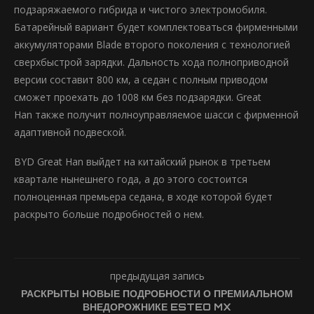
подзаряжаемого гибрида и чистого электромобиля.
Батарейный вариант будет комплектоваться фирменными
аккумуляторами Blade второго поколения с технологией
сверхбыстрой зарядки. Дальность хода полноприводной
версии составит 800 км, а седан с полным приводом
сможет проехать до 1008 км без подзарядки. Great
Han также получит полноуправляемое шасси с фирменной
адаптивной подвеской.
BYD Great Han выйдет на китайский рынок в третьем
квартале нынешнего года, а до этого состоится
полноценная премьера седана, в ходе которой будет
раскрыто больше подробностей о нем.
предыдущая запись
РАСКРЫТЫ НОВЫЕ ПОДРОБНОСТИ О ПРЕМИАЛЬНОМ
ВНЕДОРОЖНИКЕ ESTEO MX