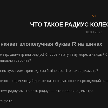
50
ЧТО ТАКОЕ РАДИУС КОЛ
10.08.2023
значает злополучная буква R на шинах
метр, диаметр или радиус? Споров на эту тему море, и каждый б
авильно говорить?
ним курс геометрии эдак за 5ый класс. Что такое диаметр?
езок, соединяющий две точки на окружности и проходящий чер
двум радиусам, то есть радиус — это половина диметра.