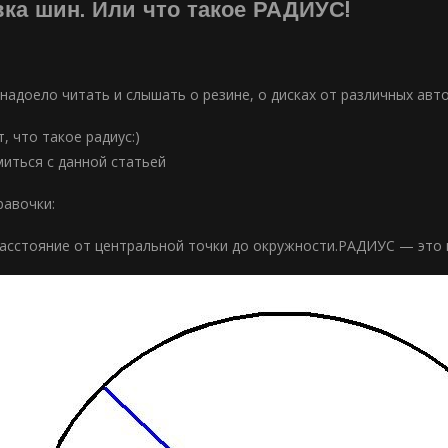
ка шин. Или что такое РАДИУС!
 надоело читать и слышать о резине, о дисках от различных ав
т, что такое радиус:)
иться с данной статьей
равочки:
асстояние от центральной точки до окружности.РАДИУС — это п