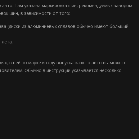
 авто. Там указана маркировка шин, рекомендуемых заводом
ок шин, в зависимости от того:
лава (диски из алюминиевых сплавов обычно имеют больший
 лета.
я», в ней по марке и году выпуска вашего авто вы можете
товителем. Обычно в инструкции указывается несколько