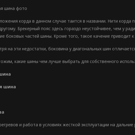
ожения корда в данном случае таится в названии. Нити корда п
 другому. Брекерный пояс здесь гораздо неустойчивее, чем у ра
е боковых частей шины. Кроме того, такое качение приводит к
тря на эти недостатки, боковина у диагональных шин отличаетс
ожим, какие шины чем лучше выбрать для собственного исполь
шина
я шина
ва
регревов и работа в условиях жесткой эксплуатации на дальние