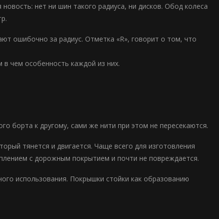
я новость: нет ни шин такого радиуса, ни дисков. Обод колеса
р.
ют ошибочно за радиус. Отметка «R», говорит о том, что
 в чем особенность каждой из них.
го борта к другому, сами же нити при этом не пересекаются.
торый тянется и двигается. Чаще всего для изготовления
еплением с дорожным покрытием и почти не повреждается.
ного использования. Покрышки стойки как образованию