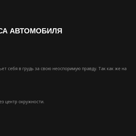
ЕСА АВТОМОБИЛЯ
ьет себя в грудь за свою неоспоримую правду. Так как же на
ез центр окружности.