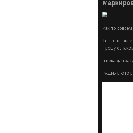
Маркиров
Как-то совсем
Те кто не знае
Прошу ознаком
а пока для зат
РАДИУС -это р