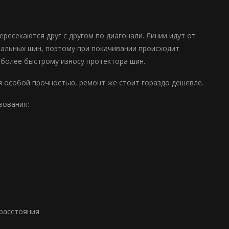
ересекаются друг с другом по диагонали. Линии идут от
диальных шин, поэтому при покачивании происходит
 более быстрому износу протектора шин.
я особой прочностью, ремонт же стоит гораздо дешевле.
зования:
 расстояния