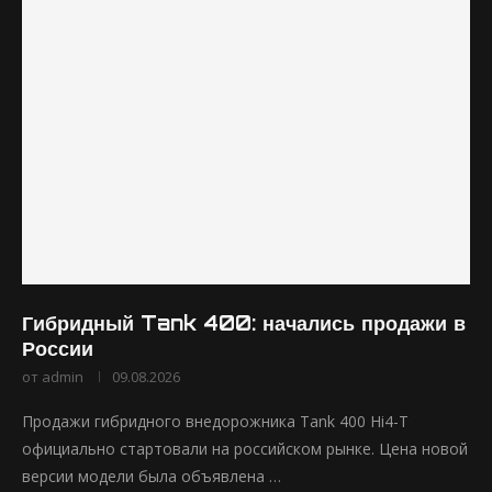
Гибридный Tank 400: начались продажи в
России
от
admin
09.08.2026
Продажи гибридного внедорожника Tank 400 Hi4-T
официально стартовали на российском рынке. Цена новой
версии модели была объявлена …