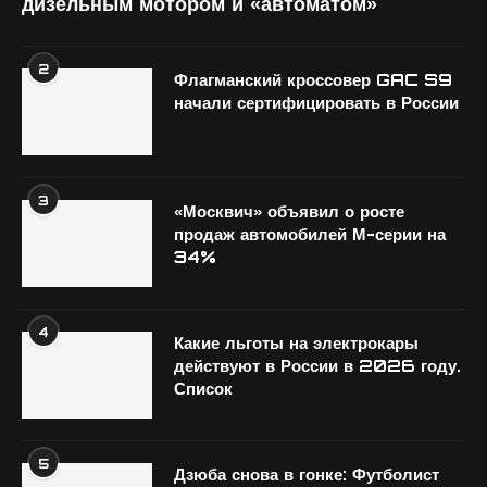
дизельным мотором и «автоматом»
2
Флагманский кроссовер GAC S9
начали сертифицировать в России
3
«Москвич» объявил о росте
продаж автомобилей М-серии на
34%
4
Какие льготы на электрокары
действуют в России в 2026 году.
Список
5
Дзюба снова в гонке: Футболист