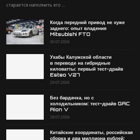
старается наполнить его …
Когда передний привод не хуже
заднего: опыт владения
Mitsubishi FTO
30.07.2026
Ухабы Калужской области
в переводе на гибридные
киловатты: первый тест-драйв
Esteo V27
29.07.2026
Без бардачка, но с
холодильником: тест-драйв GAC
Aion V
28.07.2026
Китайские координаты, российская
сборка и два миллиона рублей: