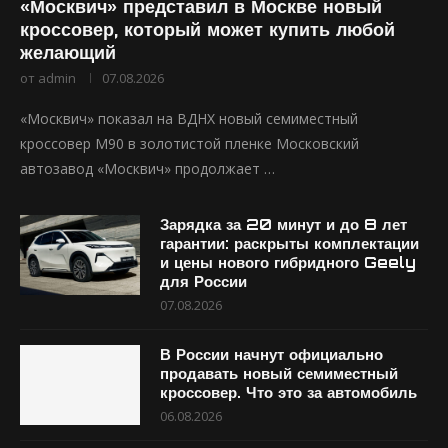
«Москвич» представил в Москве новый
кроссовер, который может купить любой
желающий
от
admin
07.08.2026
«Москвич» показал на ВДНХ новый семиместный
кроссовер М90 в золотистой пленке Московский
автозавод «Москвич» продолжает …
Зарядка за 20 минут и до 8 лет
гарантии: раскрыты комплектации
и цены нового гибридного Geely
для России
07.08.2026
В России начнут официально
продавать новый семиместный
кроссовер. Что это за автомобиль
06.08.2026