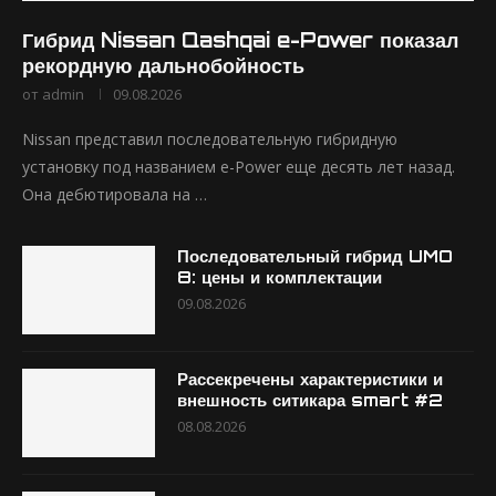
Гибрид Nissan Qashqai e-Power показал
рекордную дальнобойность
от
admin
09.08.2026
Nissan представил последовательную гибридную
установку под названием e-Power еще десять лет назад.
Она дебютировала на …
Последовательный гибрид UMO
8: цены и комплектации
09.08.2026
Рассекречены характеристики и
внешность ситикара smart #2
08.08.2026