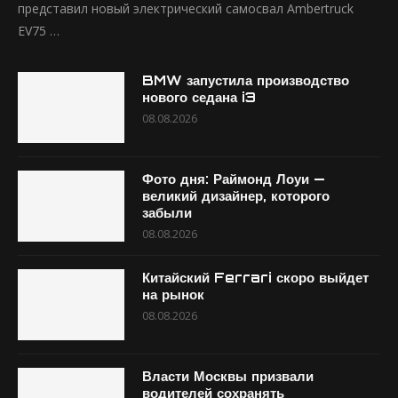
представил новый электрический самосвал Ambertruck
EV75 …
BMW запустила производство
нового седана i3
08.08.2026
Фото дня: Раймонд Лоуи —
великий дизайнер, которого
забыли
08.08.2026
Китайский Ferrari скоро выйдет
на рынок
08.08.2026
Власти Москвы призвали
водителей сохранять