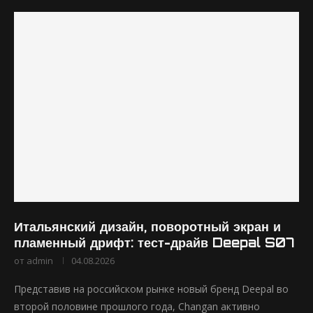
Итальянский дизайн, поворотный экран и
пламенный дрифт: тест-драйв Deepal S07
от
admin
04.08.2026
Представив на российском рынке новый бренд Deepal во
второй половине прошлого года, Changan активно