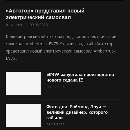
«Автотор» представил новый
электрический самосвал
от
admin
09.08.2026
Калининградский «Автотор» представил электрический
самосвал Ambertruck EV75 Калининградский «Автотор»
представил новый электрический самосвал Ambertruck
EV75 …
BMW запустила производство
нового седана i3
08.08.2026
Фото дня: Раймонд Лоуи —
великий дизайнер, которого
забыли
08.08.2026