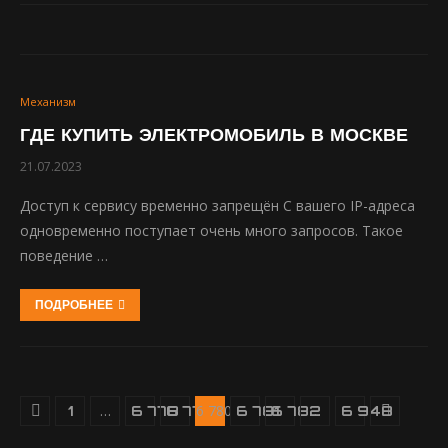
Механизм
ГДЕ КУПИТЬ ЭЛЕКТРОМОБИЛЬ В МОСКВЕ
21.07.2023
Доступ к сервису временно запрещён С вашего IP-адреса
одновременно поступает очень много запросов. Такое
поведение …
ПОДРОБНЕЕ
…
6 780
…
1
6 778
6 779
6 781
6 782
6 948