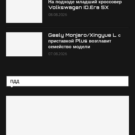
На подходе младший кроссовер
Volkswagen ID.Era 5X
08.08.2026
Geely Monjaro/Xingyue L с
приставкой Plus возглавит
семейство модели
07.08.2026
ПДД