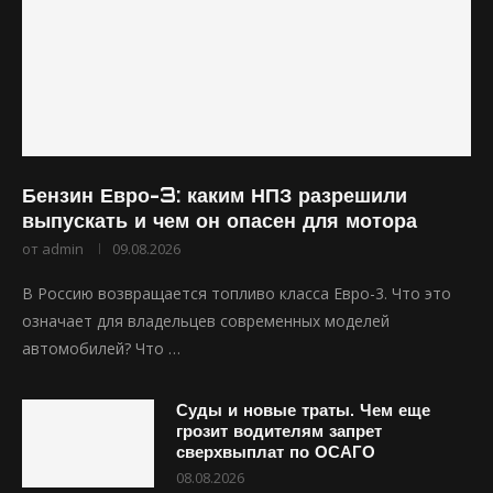
Бензин Евро-3: каким НПЗ разрешили
выпускать и чем он опасен для мотора
от
admin
09.08.2026
В Россию возвращается топливо класса Евро-3. Что это
означает для владельцев современных моделей
автомобилей? Что …
Суды и новые траты. Чем еще
грозит водителям запрет
сверхвыплат по ОСАГО
08.08.2026